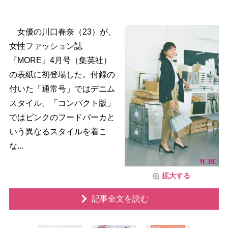
女優の川口春奈（23）が、
女性ファッション誌
『MORE』4月号（集英社）
の表紙に初登場した。付録の
付いた「通常号」ではデニム
スタイル、「コンパクト版」
ではピンクのフードパーカと
いう異なるスタイルを着こ
な...
拡大する
記事全文を読む