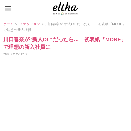
ホーム
＞
ファッション
＞ 川口春奈が“新人OL”だったら… 初表紙『MORE』
で理想の新入社員に
川口春奈が“新人OL”だったら… 初表紙『MORE』
で理想の新入社員に
2018-02-27 12:00