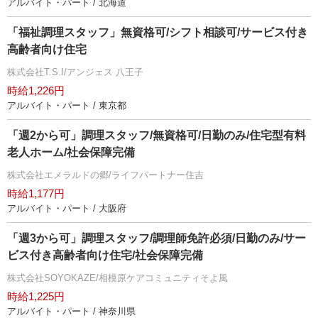
アルバイト・パート / 北海道
「福祉調理スタッフ」無資格可/シフト相談可/サービス付き
高齢者向け住宅
株式会社T.S.I/アンジェス 八王子
時給1,226円
アルバイト・パート / 東京都
「週2から可」調理スタッフ/無資格可/日勤のみ/住宅型有料
老人ホーム/社会保障完備
株式会社エメラルドの郷/ライフパートナー住吉
時給1,177円
アルバイト・パート / 大阪府
「週3から可」調理スタッフ/調理師免許必須/日勤のみ/サー
ビス付き高齢者向け住宅/社会保障完備
株式会社SOYOKAZE/相模原ケアコミュニティそよ風
時給1,225円
アルバイト・パート / 神奈川県