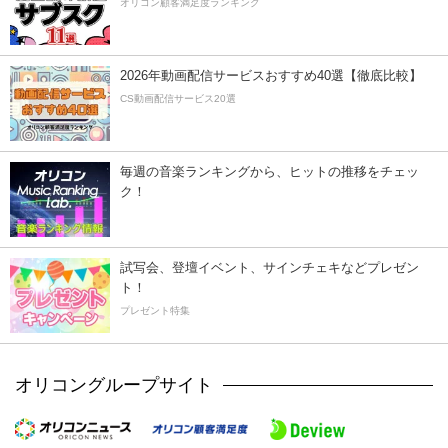
オリコン顧客満足度ランキング
2026年動画配信サービスおすすめ40選【徹底比較】
CS動画配信サービス20選
毎週の音楽ランキングから、ヒットの推移をチェッ
ク！
試写会、登壇イベント、サインチェキなどプレゼン
ト！
プレゼント特集
オリコングループサイト