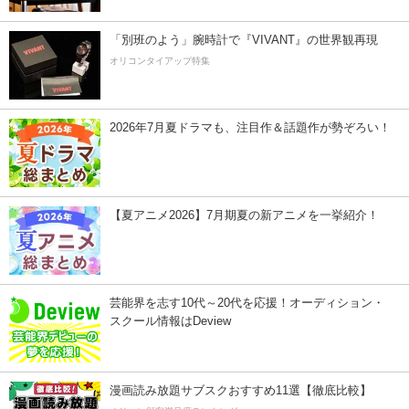
「別班のよう」腕時計で『VIVANT』の世界観再現
オリコンタイアップ特集
2026年7月夏ドラマも、注目作＆話題作が勢ぞろい！
【夏アニメ2026】7月期夏の新アニメを一挙紹介！
芸能界を志す10代～20代を応援！オーディション・
スクール情報はDeview
漫画読み放題サブスクおすすめ11選【徹底比較】