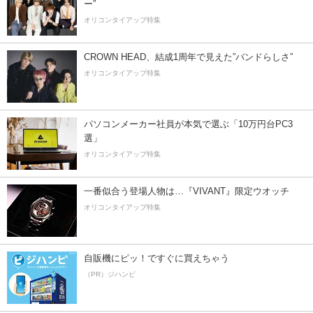
ー”
オリコンタイアップ特集
CROWN HEAD、結成1周年で見えた”バンドらしさ”
オリコンタイアップ特集
パソコンメーカー社員が本気で選ぶ「10万円台PC3
選」
オリコンタイアップ特集
一番似合う登場人物は…『VIVANT』限定ウオッチ
オリコンタイアップ特集
自販機にピッ！ですぐに買えちゃう
（PR）ジハンピ