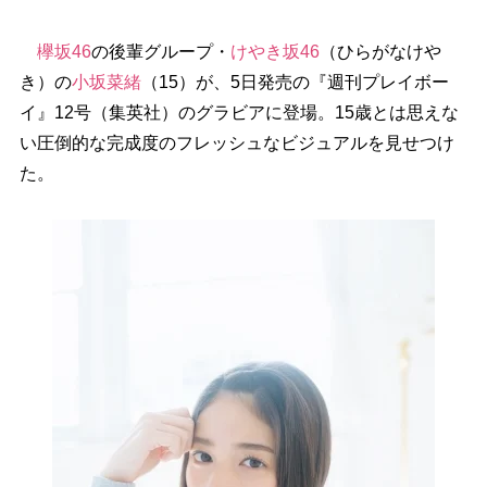
欅坂46
の後輩グループ・
けやき坂46
（ひらがなけ
き）の
小坂菜緒
（15）が、5日発売の『週刊プレイボー
イ』12号（集英社）のグラビアに登場。15歳とは思えな
い圧倒的な完成度のフレッシュなビジュアルを見せつけ
た。