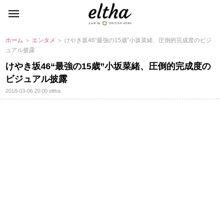
ホーム
＞
エンタメ
＞ けやき坂46“最強の15歳”小坂菜緒、圧倒的完成度のビジ
ュアル披露
けやき坂46“最強の15歳”小坂菜緒、圧倒的完成度の
ビジュアル披露
2018-03-06 20:00
eltha