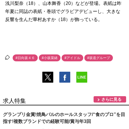
浅川梨奈（18）、山本舞香（20）などが登場。表紙は昨
年夏に同誌の表紙・巻頭でグラビアデビューし、大きな
反響を生んだ華村あすか（18）が飾っている。
#日向坂４６
#小坂菜緒
#アイドル
#坂道グループ
さらに見る
求人特集
グランプリ金賞!焼鳥バルのホールスタッフ/“食のプロ”を目
指す!複数ブランドでの経験可能/賞与年3回