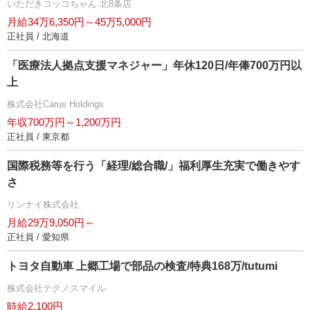
いただきコッコちゃん 北8条店
月給34万6,350円～45万5,000円
正社員 / 北海道
「医療法人拠点支援マネジャー」年休120日/年俸700万円以
上
株式会社Carus Holdings
年収700万円～1,200万円
正社員 / 東京都
国際税務等を行う「経理/総合職/」福利厚生充実で働きやす
さ
リンナイ株式会社
月給29万9,050円～
正社員 / 愛知県
トヨタ自動車 上郷工場で部品の検査/特典168万/tutumi
株式会社テクノスマイル
時給2,100円