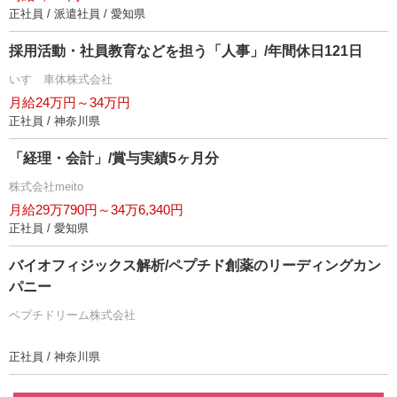
正社員 / 派遣社員 / 愛知県
採用活動・社員教育などを担う「人事」/年間休日121日
いすゞ車体株式会社
月給24万円～34万円
正社員 / 神奈川県
「経理・会計」/賞与実績5ヶ月分
株式会社meito
月給29万790円～34万6,340円
正社員 / 愛知県
バイオフィジックス解析/ペプチド創薬のリーディングカン
パニー
ペプチドリーム株式会社
正社員 / 神奈川県