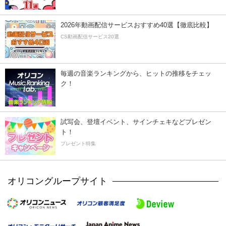
2026年動画配信サービスおすすめ40選【徹底比較】
CS動画配信サービス20選
毎週の音楽ランキングから、ヒットの推移をチェッ
ク！
試写会、登壇イベント、サインチェキなどプレゼン
ト！
プレゼント特集
オリコングループサイト