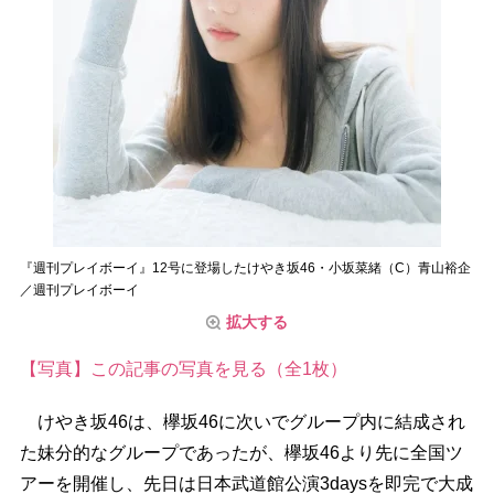
『週刊プレイボーイ』12号に登場したけやき坂46・小坂菜緒（C）青山裕企
／週刊プレイボーイ
拡大する
【写真】この記事の写真を見る（全1枚）
けやき坂46は、欅坂46に次いでグループ内に結成され
た妹分的なグループであったが、欅坂46より先に全国ツ
アーを開催し、先日は日本武道館公演3daysを即完で大成