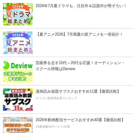
2026年7月夏ドラマも、注目作＆話題作が勢ぞろい！
【夏アニメ2026】7月期夏の新アニメを一挙紹介！
芸能界を志す10代～20代を応援！オーディション・
スクール情報はDeview
漫画読み放題サブスクおすすめ11選【徹底比較】
オリコン顧客満足度ランキング
2026年動画配信サービスおすすめ40選【徹底比較】
CS動画配信サービス20選