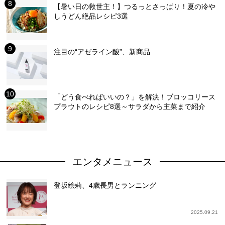
【暑い日の救世主！】つるっとさっぱり！夏の冷や
しうどん絶品レシピ3選
注目の“アゼライン酸”、新商品
「どう食べればいいの？」を解決！ブロッコリース
プラウトのレシピ8選～サラダから主菜まで紹介
エンタメニュース
登坂絵莉、4歳長男とランニング
2025.09.21