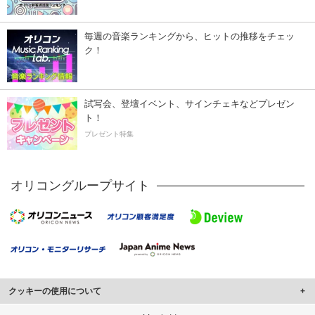
毎週の音楽ランキングから、ヒットの推移をチェッ
ク！
試写会、登壇イベント、サインチェキなどプレゼン
ト！
プレゼント特集
オリコングループサイト
クッキーの使用について