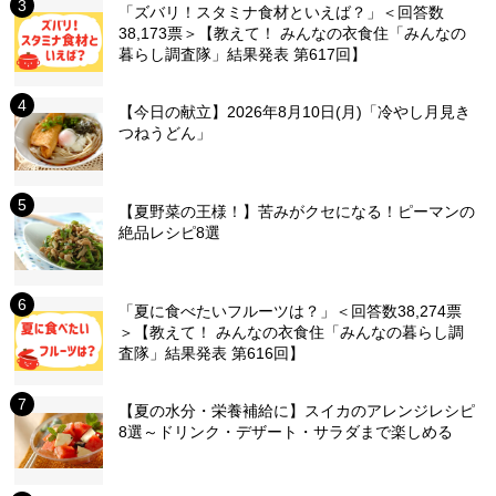
「ズバリ！スタミナ食材といえば？」＜回答数
38,173票＞【教えて！ みんなの衣食住「みんなの
暮らし調査隊」結果発表 第617回】
【今日の献立】2026年8月10日(月)「冷やし月見き
つねうどん」
【夏野菜の王様！】苦みがクセになる！ピーマンの
絶品レシピ8選
「夏に食べたいフルーツは？」＜回答数38,274票
＞【教えて！ みんなの衣食住「みんなの暮らし調
査隊」結果発表 第616回】
【夏の水分・栄養補給に】スイカのアレンジレシピ
8選～ドリンク・デザート・サラダまで楽しめる