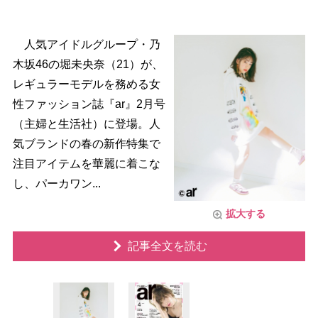
人気アイドルグループ・乃
木坂46の堀未央奈（21）が、
レギュラーモデルを務める女
性ファッション誌『ar』2月号
（主婦と生活社）に登場。人
気ブランドの春の新作特集で
注目アイテムを華麗に着こな
し、パーカワン...
拡大する
記事全文を読む