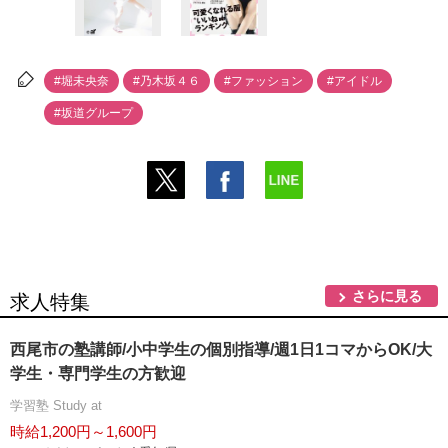
#堀未央奈
#乃木坂４６
#ファッション
#アイドル
#坂道グループ
さらに見る
求人特集
西尾市の塾講師/小中学生の個別指導/週1日1コマからOK/大
学生・専門学生の方歓迎
学習塾 Study at
時給1,200円～1,600円