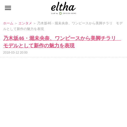
ホーム
＞
エンタメ
＞ 乃木坂46・堀未央奈、ワンピースから美脚チラリ モデ
ルとして新作の魅力を表現
乃木坂46・堀未央奈、ワンピースから美脚チラリ
モデルとして新作の魅力を表現
2018-03-12 20:00