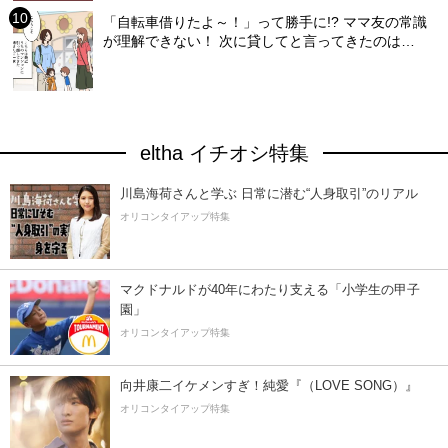
「自転車借りたよ～！」って勝手に!? ママ友の常識
が理解できない！ 次に貸してと言ってきたのは…
eltha イチオシ特集
川島海荷さんと学ぶ 日常に潜む“人身取引”のリアル
オリコンタイアップ特集
マクドナルドが40年にわたり支える「小学生の甲子
園」
オリコンタイアップ特集
向井康二イケメンすぎ！純愛『（LOVE SONG）』
オリコンタイアップ特集