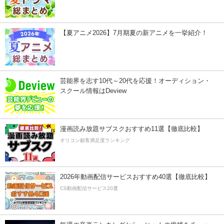
【夏アニメ2026】7月期夏の新アニメを一挙紹介！
芸能界を志す10代～20代を応援！オーディション・
スクール情報はDeview
漫画読み放題サブスクおすすめ11選【徹底比較】
オリコン顧客満足度ランキング
2026年動画配信サービスおすすめ40選【徹底比較】
CS動画配信サービス20選