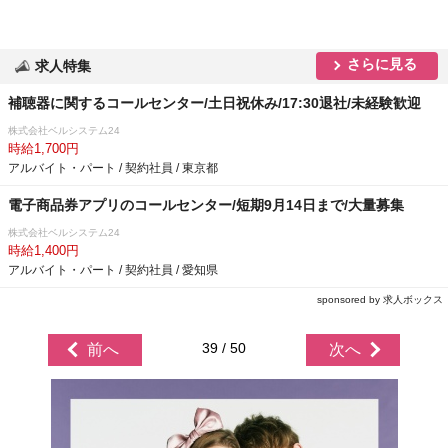
さらに見る
求人特集
補聴器に関するコールセンター/土日祝休み/17:30退社/未経験歓迎
株式会社ベルシステム24
時給1,700円
アルバイト・パート / 契約社員 / 東京都
電子商品券アプリのコールセンター/短期9月14日まで/大量募集
株式会社ベルシステム24
時給1,400円
アルバイト・パート / 契約社員 / 愛知県
sponsored by 求人ボックス
39 / 50
前へ
次へ