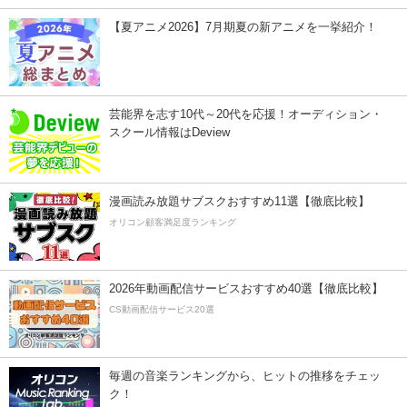
【夏アニメ2026】7月期夏の新アニメを一挙紹介！
芸能界を志す10代～20代を応援！オーディション・
スクール情報はDeview
漫画読み放題サブスクおすすめ11選【徹底比較】
オリコン顧客満足度ランキング
2026年動画配信サービスおすすめ40選【徹底比較】
CS動画配信サービス20選
毎週の音楽ランキングから、ヒットの推移をチェッ
ク！