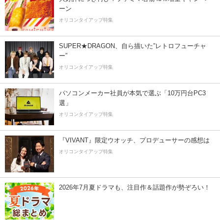
ーン
オリコンタイアップ特集
SUPER★DRAGON、自ら描いた”レトロフューチャ
ー”
オリコンタイアップ特集
パソコンメーカー社員が本気で選ぶ「10万円台PC3
選」
オリコンタイアップ特集
『VIVANT』限定ウオッチ、プロデューサーの感想は
オリコンタイアップ特集
2026年7月夏ドラマも、注目作＆話題作が勢ぞろい！