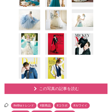
この写真の記事を読む
#elthaトレンド
#新商品
#コラボ
#カワイイ