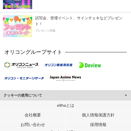
試写会、登壇イベント、サインチェキなどプレゼン
ト！
プレゼント特集
オリコングループサイト
クッキーの使用について
このサイトでは Cookie を使用して、ユーザーに合わせたコンテンツや広告の
elthaとは
表示、ソーシャル メディア機能の提供、広告の表示回数やクリック数の測定を
会社概要
個人情報保護方針
行っています。
また、ユーザーによるサイトの利用状況についても情報を収集し、ソーシャル
お問い合わせ
採用情報
メディアや広告配信、データ解析の各パートナーに提供しています。
各パートナーは、この情報とユーザーが各パートナーに提供した他の情報や、