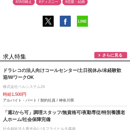
#SNS映え
#ディズニー
#恋愛・結婚
さらに見る
求人特集
ドラレコの法人向けコールセンター/土日祝休み/未経験歓
迎/WワークOK
株式会社ベルシステム24
時給1,500円
アルバイト・パート / 契約社員 / 神奈川県
「週2から可」調理スタッフ/無資格可/夜勤専従/特別養護老
人ホーム/社会保障完備
社会福祉法人善光会/バタフライヒル大森南