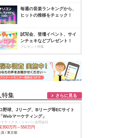
毎週の音楽ランキングから、
ヒットの推移をチェック！
試写会、登壇イベント、サイ
ンチェキなどプレゼント！
プレゼント特集
人特集
さらに見る
ロ野球、Jリーグ、Bリーグ等ECサイト
「Webマーケティング」
ァナティクス・ジャパン合同会社
収350万円～550万円
員 / 東京都