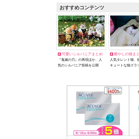
おすすめコンテンツ
可愛いシルバニアまとめ
癒やしの猫ま
『鬼滅の刃』の再現ほか、人
人気タレント猫、
気のシルバニア投稿を公開
キュートな猫ズラ