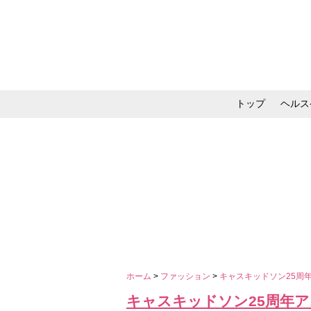
トップ
ヘルス
メイク・コスメ・スキ
ホーム
>
ファッション
>
キャスキッドソン25周
キャスキッドソン25周年