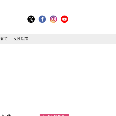
子育て
女性活躍