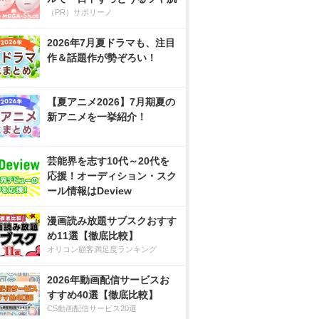
（PR）サボリーノ
2026年7月夏ドラマも、注目
作＆話題作が勢ぞろい！
【夏アニメ2026】7月期夏の
新アニメを一挙紹介！
芸能界を志す10代～20代を
応援！オーディション・スク
ール情報はDeview
漫画読み放題サブスクおすす
め11選【徹底比較】
オリコン顧客満足度ランキング
2026年動画配信サービスお
すすめ40選【徹底比較】
CS動画配信サービス20選