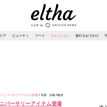
ケア
ビューティ
フード
ファッション
旅行＆おでかけ
ンケア
ダイエット・ボディケア
ヘアスタイル・ヘアアレンジ
年アニバーサリーアイテム登場
> 写真・詳細 3枚目
アニバーサリーアイテム登場