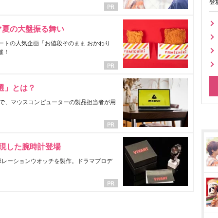
登
マ夏の大盤振る舞い
ートの人気企画「お値段そのまま おかわり
催！
選」とは？
で、マウスコンピューターの製品担当者が用
表現した腕時計登場
ラボレーションウオッチを製作。ドラマプロデ