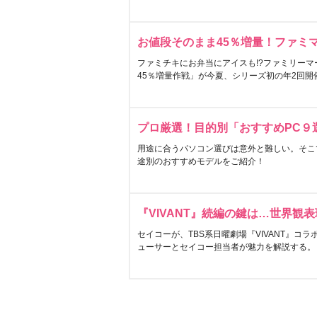
お値段そのまま45％増量！ファミ
ファミチキにお弁当にアイスも!?ファミリーマ
45％増量作戦」が今夏、シリーズ初の年2回開
プロ厳選！目的別「おすすめPC９
用途に合うパソコン選びは意外と難しい。そこ
途別のおすすめモデルをご紹介！
『VIVANT』続編の鍵は…世界観
セイコーが、TBS系日曜劇場『VIVANT』コ
ューサーとセイコー担当者が魅力を解説する。