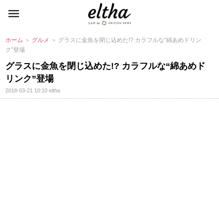
ホーム
＞
グルメ
＞ グラスに金魚を閉じ込めた!? カラフルな“綿あめドリン
ク”登場
グラスに金魚を閉じ込めた!? カラフルな“綿あめド
リンク”登場
2018-03-21 10:10
eltha