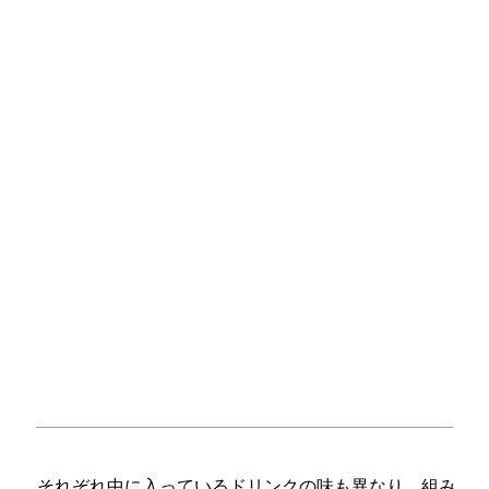
それぞれ中に入っているドリンクの味も異なり、組み