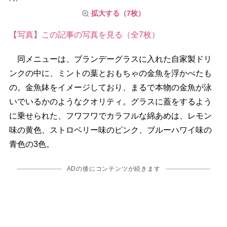
拡大する（7枚）
【写真】この記事の写真を見る（全7枚）
同メニューは、ブランデーグラスに入れた自家製ドリ
ンクの中に、ミントの葉とおもちゃの金魚を浮かべたも
の。金魚鉢をイメージしており、まるで本物の金魚が泳
いでいるかのようなクオリティ。グラスに蓋をするよう
に乗せられた、フワフワでカラフルな綿あめは、レモン
味の黄色、ストロベリー味のピンク、ブルーハワイ味の
青色の3色。
ADの後にコンテンツが続きます