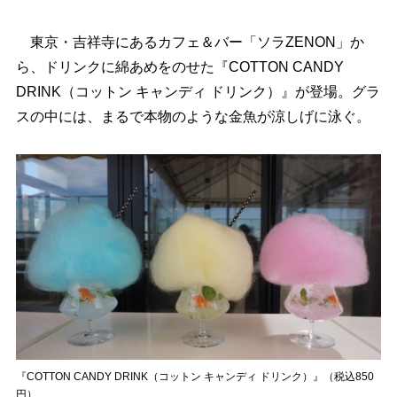
東京・吉祥寺にあるカフェ＆バー「ソラZENON」か
ら、ドリンクに綿あめをのせた『COTTON CANDY
DRINK（コットン キャンディ ドリンク）』が登場。グラ
スの中には、まるで本物のような金魚が涼しげに泳ぐ。
『COTTON CANDY DRINK（コットン キャンディ ドリンク）』（税込850
円）