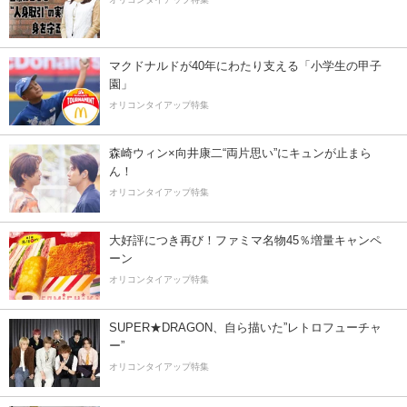
マクドナルドが40年にわたり支える「小学生の甲子
園」
オリコンタイアップ特集
森崎ウィン×向井康二“両片思い”にキュンが止まら
ん！
オリコンタイアップ特集
大好評につき再び！ファミマ名物45％増量キャンペ
ーン
オリコンタイアップ特集
SUPER★DRAGON、自ら描いた”レトロフューチャ
ー”
オリコンタイアップ特集