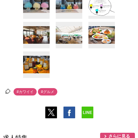
#カワイイ
#グルメ
さらに見る
求人特集