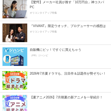
【驚愕】メーカー社員が推す「10万円台」神コスパ
PC
オリコンタイアップ特集
『VIVANT』限定ウオッチ、プロデューサーの感想は
オリコンタイアップ特集
自販機にピッ！ですぐに買えちゃう
（PR）ジハンピ
2026年7月夏ドラマも、注目作＆話題作が勢ぞろい！
【夏アニメ2026】7月期夏の新アニメを一挙紹介！