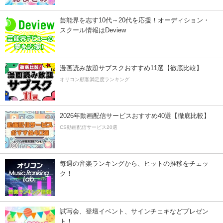
芸能界を志す10代～20代を応援！オーディション・
スクール情報はDeview
漫画読み放題サブスクおすすめ11選【徹底比較】
オリコン顧客満足度ランキング
2026年動画配信サービスおすすめ40選【徹底比較】
CS動画配信サービス20選
毎週の音楽ランキングから、ヒットの推移をチェッ
ク！
試写会、登壇イベント、サインチェキなどプレゼン
ト！