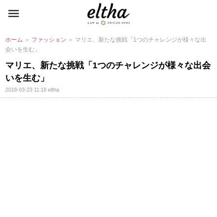
ホーム
＞
ファッション
＞ マリエ、新たな挑戦「1つのチャレンジが様々な出
会いを生む」
マリエ、新たな挑戦「1つのチャレンジが様々な出会
いを生む」
2018-03-23 11:18
eltha