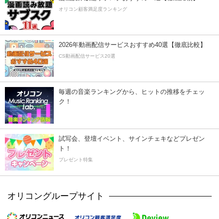
オリコン顧客満足度ランキング
2026年動画配信サービスおすすめ40選【徹底比較】
CS動画配信サービス20選
毎週の音楽ランキングから、ヒットの推移をチェッ
ク！
試写会、登壇イベント、サインチェキなどプレゼン
ト！
プレゼント特集
オリコングループサイト