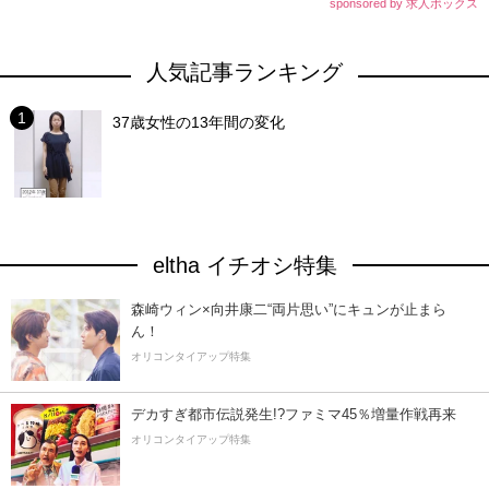
sponsored by 求人ボックス
人気記事ランキング
37歳女性の13年間の変化
eltha イチオシ特集
森崎ウィン×向井康二“両片思い”にキュンが止まら
ん！
オリコンタイアップ特集
デカすぎ都市伝説発生!?ファミマ45％増量作戦再来
オリコンタイアップ特集