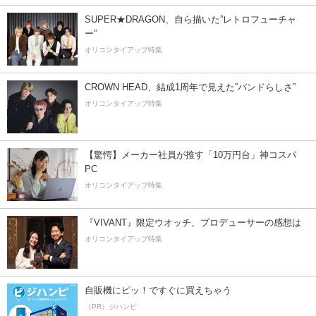
SUPER★DRAGON、自ら描いた”レトロフューチャ
ー”
オリコンタイアップ特集
CROWN HEAD、結成1周年で見えた”バンドらしさ”
オリコンタイアップ特集
【驚愕】メーカー社員が推す「10万円台」神コスパ
PC
オリコンタイアップ特集
『VIVANT』限定ウオッチ、プロデューサーの感想は
オリコンタイアップ特集
自販機にピッ！ですぐに買えちゃう
（PR）ジハンピ