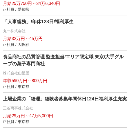
月給29万790円～34万6,340円
正社員 / 愛知県
「人事総務」/年休123日/福利厚生
丸一株式会社
月給32万円～45万円
正社員 / 大阪府
食品商社の品質管理 監査担当/エリア限定職 東京/大手グル
ープの菓子専門商社
株式会社山星屋
年収590万円～800万円
正社員 / 東京都
上場企業の「経理」経験者募集年間休日124日福利厚生充実
三谷商事株式会社
月給29万円～47万5,000円
正社員 / 東京都