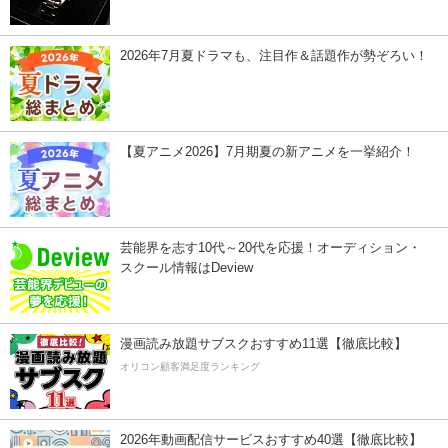
2026年7月夏ドラマも、注目作＆話題作が勢ぞろい！
【夏アニメ2026】7月期夏の新アニメを一挙紹介！
芸能界を志す10代～20代を応援！オーディション・
スクール情報はDeview
漫画読み放題サブスクおすすめ11選【徹底比較】
オリコン顧客満足度ランキング
2026年動画配信サービスおすすめ40選【徹底比較】