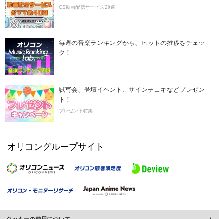
CS動画配信サービス20選
毎週の音楽ランキングから、ヒットの推移をチェッ
ク！
試写会、登壇イベント、サインチェキなどプレゼン
ト！
プレゼント特集
オリコングループサイト