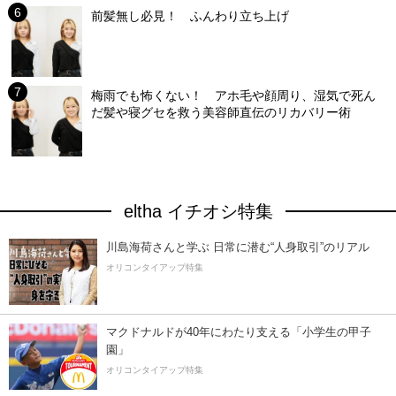
前髪無し必見！ ふんわり立ち上げ
梅雨でも怖くない！ アホ毛や顔周り、湿気で死ん
だ髪や寝グセを救う美容師直伝のリカバリー術
eltha イチオシ特集
川島海荷さんと学ぶ 日常に潜む“人身取引”のリアル
オリコンタイアップ特集
マクドナルドが40年にわたり支える「小学生の甲子
園」
オリコンタイアップ特集