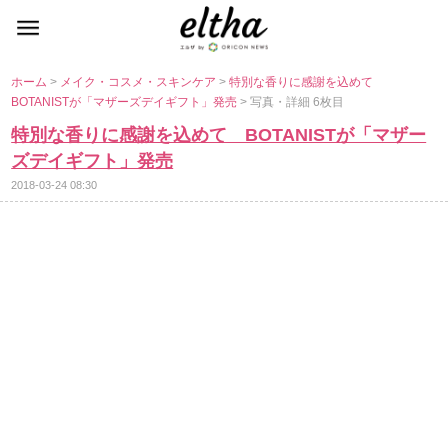
ホーム
>
メイク・コスメ・スキンケア
>
特別な香りに感謝を込めて
BOTANISTが「マザーズデイギフト」発売
> 写真・詳細 6枚目
特別な香りに感謝を込めて BOTANISTが「マザー
ズデイギフト」発売
2018-03-24 08:30