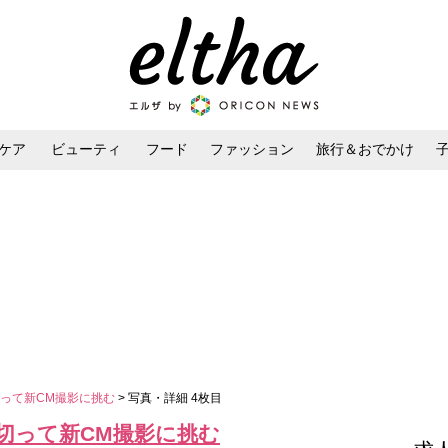
ケア
ビューティ
フード
ファッション
旅行＆おでかけ
ンケア
ダイエット・ボディケア
ヘアスタイル・ヘアアレンジ
って新CM撮影に挑む
> 写真・詳細 4枚目
切って新CM撮影に挑む