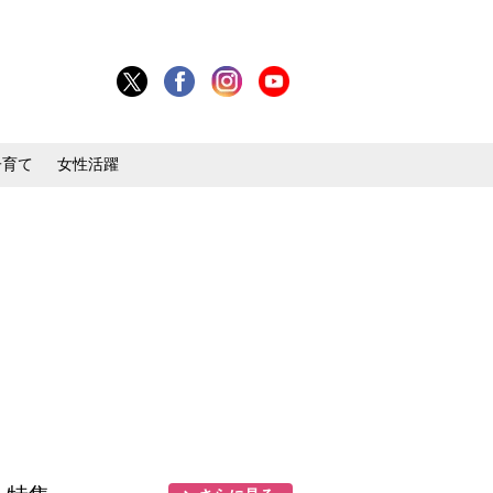
子育て
女性活躍