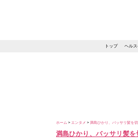
トップ
ヘルス
メイク・コスメ・スキ
ホーム
>
エンタメ
>
満島ひかり、バッサリ髪を切
満島ひかり、バッサリ髪を