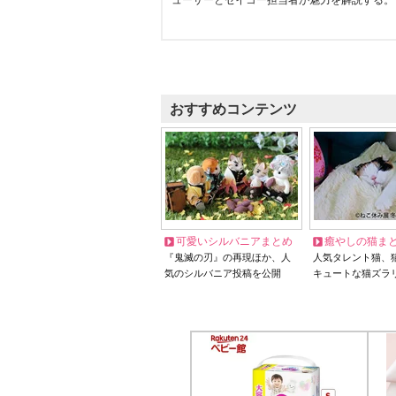
ューサーとセイコー担当者が魅力を解説する。
おすすめコンテンツ
可愛いシルバニアまとめ
癒やしの猫ま
『鬼滅の刃』の再現ほか、人
人気タレント猫、
気のシルバニア投稿を公開
キュートな猫ズラ