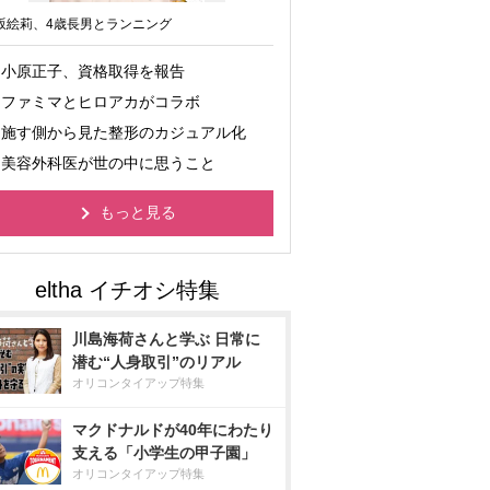
坂絵莉、4歳長男とランニング
小原正子、資格取得を報告
ファミマとヒロアカがコラボ
施す側から見た整形のカジュアル化
美容外科医が世の中に思うこと
もっと見る
川島海荷さんと学ぶ 日常に
潜む“人身取引”のリアル
オリコンタイアップ特集
マクドナルドが40年にわたり
支える「小学生の甲子園」
オリコンタイアップ特集