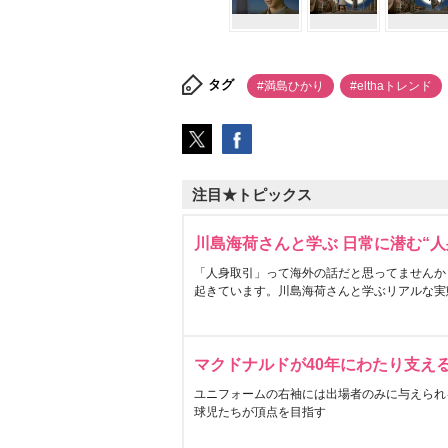
タグ
#満島ひかり
#elthaトレンド
注目★トピックス
川島海荷さんと学ぶ 日常に潜む“人
「人身取引」って海外の話だと思ってませんか
起きています。川島海荷さんと学ぶリアルな実
マクドナルドが40年にわたり支え
ユニフォームの右袖には出場者のみに与えられ
球児たちが頂点を目指す