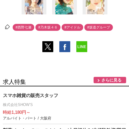
#西野七瀬
#乃木坂４６
#アイドル
#坂道グループ
さらに見る
求人特集
スマホ雑貨の販売スタッフ
株式会社SHOW’S
時給1,180円～
アルバイト・パート / 大阪府