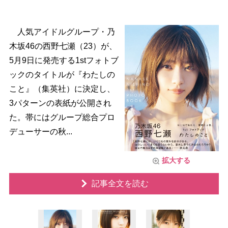
人気アイドルグループ・乃
木坂46の西野七瀬（23）が、
5月9日に発売する1stフォトブ
ックのタイトルが『わたしの
こと』（集英社）に決定し、
3パターンの表紙が公開され
た。帯にはグループ総合プロ
デューサーの秋...
拡大する
記事全文を読む