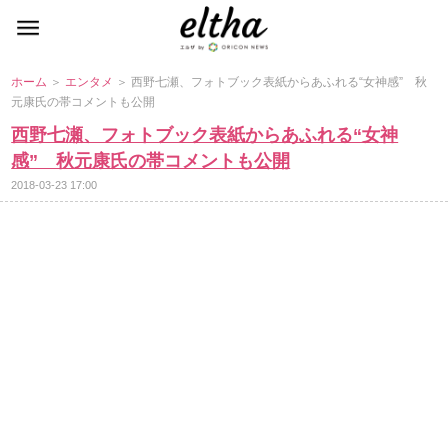
ホーム
＞
エンタメ
＞ 西野七瀬、フォトブック表紙からあふれる“女神感” 秋
元康氏の帯コメントも公開
西野七瀬、フォトブック表紙からあふれる“女神
感” 秋元康氏の帯コメントも公開
2018-03-23 17:00