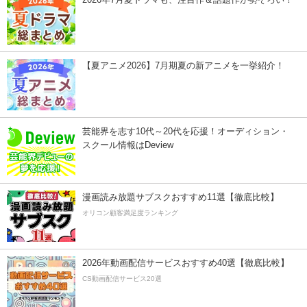
【夏アニメ2026】7月期夏の新アニメを一挙紹介！
芸能界を志す10代～20代を応援！オーディション・
スクール情報はDeview
漫画読み放題サブスクおすすめ11選【徹底比較】
オリコン顧客満足度ランキング
2026年動画配信サービスおすすめ40選【徹底比較】
CS動画配信サービス20選