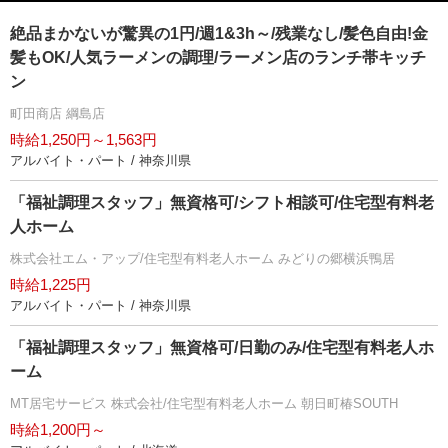
絶品まかないが驚異の1円/週1&3h～/残業なし/髪色自由!金
髪もOK/人気ラーメンの調理/ラーメン店のランチ帯キッチ
ン
町田商店 綱島店
時給1,250円～1,563円
アルバイト・パート / 神奈川県
「福祉調理スタッフ」無資格可/シフト相談可/住宅型有料老
人ホーム
株式会社エム・アップ/住宅型有料老人ホーム みどりの郷横浜鴨居
時給1,225円
アルバイト・パート / 神奈川県
「福祉調理スタッフ」無資格可/日勤のみ/住宅型有料老人ホ
ーム
MT居宅サービス 株式会社/住宅型有料老人ホーム 朝日町椿SOUTH
時給1,200円～