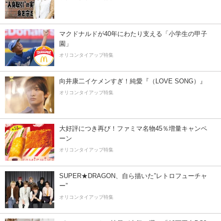
マクドナルドが40年にわたり支える「小学生の甲子
園」
オリコンタイアップ特集
向井康二イケメンすぎ！純愛『（LOVE SONG）』
オリコンタイアップ特集
大好評につき再び！ファミマ名物45％増量キャンペ
ーン
オリコンタイアップ特集
SUPER★DRAGON、自ら描いた”レトロフューチャ
ー”
オリコンタイアップ特集