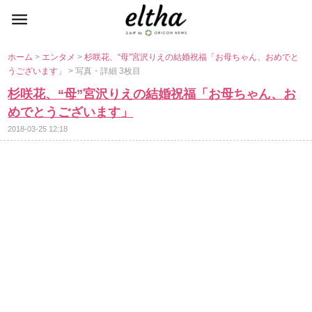
ホーム
>
エンタメ
>
杉咲花、“母”宮沢りえの結婚祝福「お母ちゃん、おめでと
うございます」
> 写真・詳細 3枚目
杉咲花、“母”宮沢りえの結婚祝福「お母ちゃん、お
めでとうございます」
2018-03-25 12:18