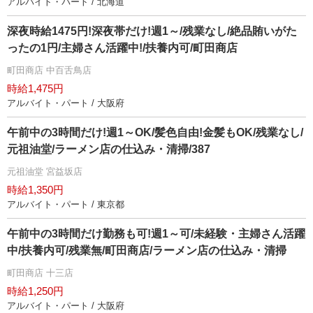
アルバイト・パート / 北海道
深夜時給1475円!深夜帯だけ!週1～/残業なし/絶品賄いがた
ったの1円/主婦さん活躍中!/扶養内可/町田商店
町田商店 中百舌鳥店
時給1,475円
アルバイト・パート / 大阪府
午前中の3時間だけ!週1～OK/髪色自由!金髪もOK/残業なし/
元祖油堂/ラーメン店の仕込み・清掃/387
元祖油堂 宮益坂店
時給1,350円
アルバイト・パート / 東京都
午前中の3時間だけ勤務も可!週1～可/未経験・主婦さん活躍
中/扶養内可/残業無/町田商店/ラーメン店の仕込み・清掃
町田商店 十三店
時給1,250円
アルバイト・パート / 大阪府