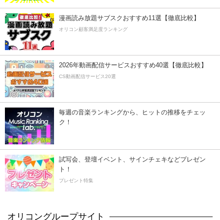
漫画読み放題サブスクおすすめ11選【徹底比較】
オリコン顧客満足度ランキング
2026年動画配信サービスおすすめ40選【徹底比較】
CS動画配信サービス20選
毎週の音楽ランキングから、ヒットの推移をチェッ
ク！
試写会、登壇イベント、サインチェキなどプレゼン
ト！
プレゼント特集
オリコングループサイト