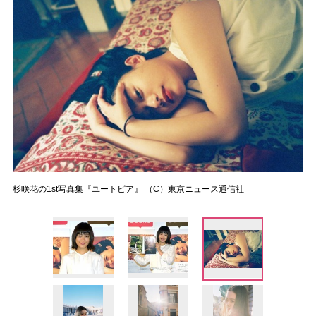
杉咲花の1st写真集『ユートピア』 （C）東京ニュース通信社