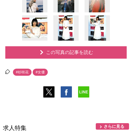
この写真の記事を読む
#杉咲花
#女優
さらに見る
求人特集