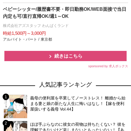
ベビーシッター/履歴書不要・即日勤務OK/WEB面接で当日
内定も可/直行直帰OK/週1～OK
株式会社アズスタッフ わんぱくランド
時給1,500円～3,000円
アルバイト・パート / 東京都
続きはこちら
sponsored by 求人ボックス
人気記事ランキング
義母の便利屋を卒業してノーストレス！ 離婚から始
まる妻と娘の新たな人生に悔いはなし！【嫁を便利
屋扱いする義母 Vol.44】
ほぼ手ぶらなのに彼女の荷物は持ちたくない？ 彼を
理解できないけど楽しまないともったいない！【あ