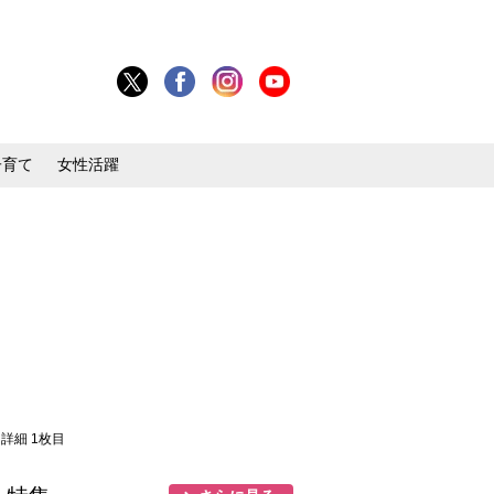
子育て
女性活躍
・詳細 1枚目