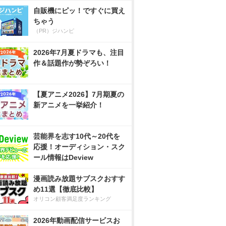
自販機にピッ！ですぐに買え
ちゃう
（PR）ジハンピ
2026年7月夏ドラマも、注目
作＆話題作が勢ぞろい！
【夏アニメ2026】7月期夏の
新アニメを一挙紹介！
芸能界を志す10代～20代を
応援！オーディション・スク
ール情報はDeview
漫画読み放題サブスクおすす
め11選【徹底比較】
オリコン顧客満足度ランキング
2026年動画配信サービスお