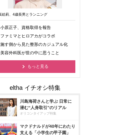
坂絵莉、4歳長男とランニング
小原正子、資格取得を報告
ファミマとヒロアカがコラボ
施す側から見た整形のカジュアル化
美容外科医が世の中に思うこと
もっと見る
川島海荷さんと学ぶ 日常に
潜む“人身取引”のリアル
オリコンタイアップ特集
マクドナルドが40年にわたり
支える「小学生の甲子園」