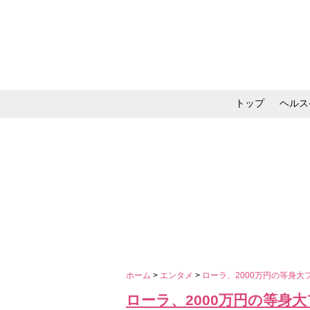
トップ
ヘルス
メイク・コスメ・スキ
ホーム
>
エンタメ
>
ローラ、2000万円の等身
ローラ、2000万円の等身