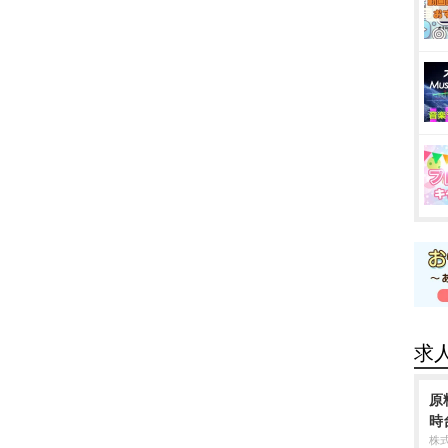
求
原
時
株