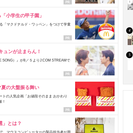
る「小学生の甲子園」
る「マクドナルド・ワッペン」をつけて学童
にキュンが止まらん！
ONG）』が8／５よりJ:COM STREAMで
マ夏の大盤振る舞い
ートの人気企画「お値段そのまま おかわり
催！
選」とは？
で、マウスコンピューターの製品担当者が用