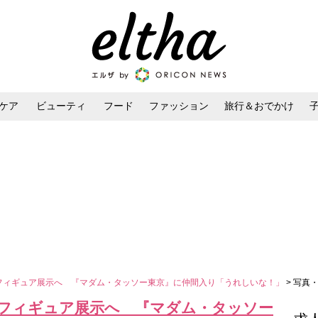
ケア
ビューティ
フード
ファッション
旅行＆おでかけ
ンケア
ダイエット・ボディケア
ヘアスタイル・ヘアアレンジ
大フィギュア展示へ 『マダム・タッソー東京』に仲間入り「うれしいな！」
> 写真
大フィギュア展示へ 『マダム・タッソー