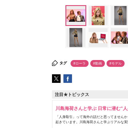
タグ
#ローラ
#動画
#モデル
注目★トピックス
川島海荷さんと学ぶ 日常に潜む“人
「人身取引」って海外の話だと思ってませんか
起きています。川島海荷さんと学ぶリアルな実