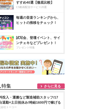
すすめ40選【徹底比較】
CS動画配信サービス20選
毎週の音楽ランキングから、
ヒットの推移をチェック！
試写会、登壇イベント、サイ
ンチェキなどプレゼント！
プレゼント特集
人特集
さらに見る
料投入・運搬など製造補助スタッフ/17
台退勤×土日祝休み!時給1600円で稼げる
式会社トーコー