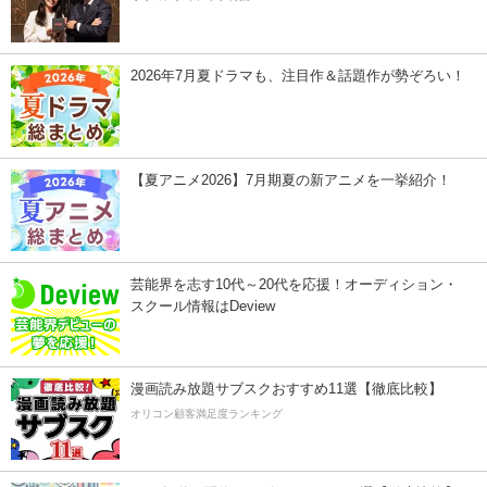
2026年7月夏ドラマも、注目作＆話題作が勢ぞろい！
【夏アニメ2026】7月期夏の新アニメを一挙紹介！
芸能界を志す10代～20代を応援！オーディション・
スクール情報はDeview
漫画読み放題サブスクおすすめ11選【徹底比較】
オリコン顧客満足度ランキング