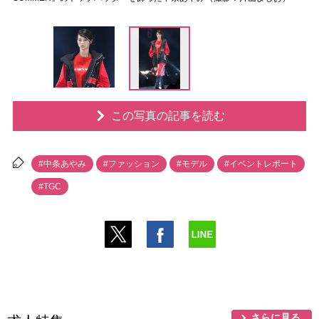
この写真の記事を読む
#中条あやみ
#ファッション
#モデル
#イベントレポート
#TGC
さらに見る