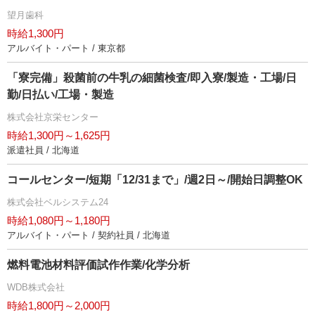
望月歯科
時給1,300円
アルバイト・パート / 東京都
「寮完備」殺菌前の牛乳の細菌検査/即入寮/製造・工場/日
勤/日払い/工場・製造
株式会社京栄センター
時給1,300円～1,625円
派遣社員 / 北海道
コールセンター/短期「12/31まで」/週2日～/開始日調整OK
株式会社ベルシステム24
時給1,080円～1,180円
アルバイト・パート / 契約社員 / 北海道
燃料電池材料評価試作作業/化学分析
WDB株式会社
時給1,800円～2,000円