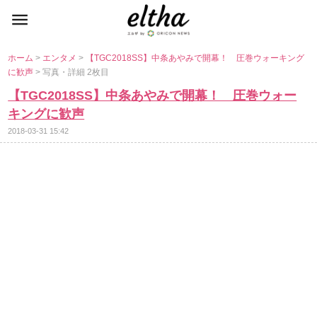
ホーム
>
エンタメ
>
【TGC2018SS】中条あやみで開幕！ 圧巻ウォーキング
に歓声
> 写真・詳細 2枚目
【TGC2018SS】中条あやみで開幕！ 圧巻ウォー
キングに歓声
2018-03-31 15:42