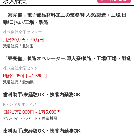
求人特集
「寮完備」電子部品材料加工の業務/即入寮/製造・工場/日
勤/日払い/工場・製造
株式会社京栄センター
月給20万円～25万円
派遣社員 / 北海道
「寮完備」製造オペレーター/即入寮/製造・工場/工場・製造
株式会社京栄センター
時給1,350円～1,688円
派遣社員 / 愛知県
歯科助手/未経験OK・扶養内勤務OK
Kデンタルオフィス
日給1万2,000円～1万5,000円
アルバイト・パート / 神奈川県
歯科助手/未経験OK・扶養内勤務OK