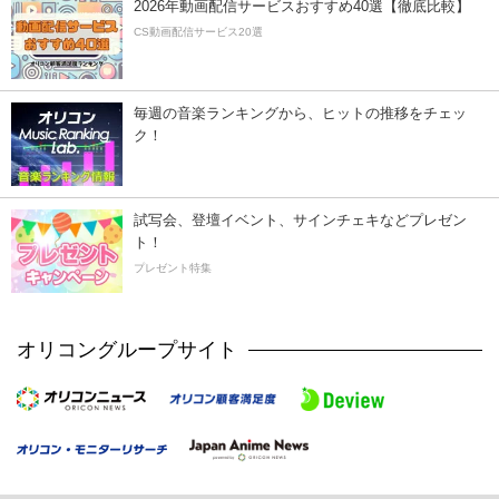
2026年動画配信サービスおすすめ40選【徹底比較】
CS動画配信サービス20選
毎週の音楽ランキングから、ヒットの推移をチェッ
ク！
試写会、登壇イベント、サインチェキなどプレゼン
ト！
プレゼント特集
オリコングループサイト