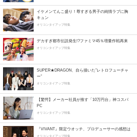
イケメンてんこ盛り！尊すぎる男子の純情ラブに胸
キュン
オリコンタイアップ特集
デカすぎ都市伝説発生!?ファミマ45％増量作戦再来
オリコンタイアップ特集
SUPER★DRAGON、自ら描いた”レトロフューチャ
ー”
オリコンタイアップ特集
【驚愕】メーカー社員が推す「10万円台」神コスパ
PC
オリコンタイアップ特集
『VIVANT』限定ウオッチ、プロデューサーの感想は
オリコンタイアップ特集