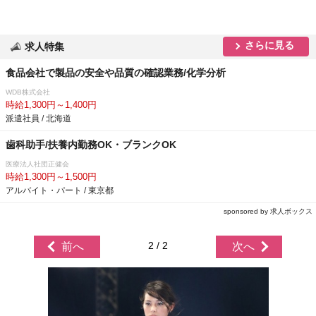
さらに見る
求人特集
食品会社で製品の安全や品質の確認業務/化学分析
WDB株式会社
時給1,300円～1,400円
派遣社員 / 北海道
歯科助手/扶養内勤務OK・ブランクOK
医療法人社団正健会
時給1,300円～1,500円
アルバイト・パート / 東京都
sponsored by 求人ボックス
2 / 2
前へ
次へ