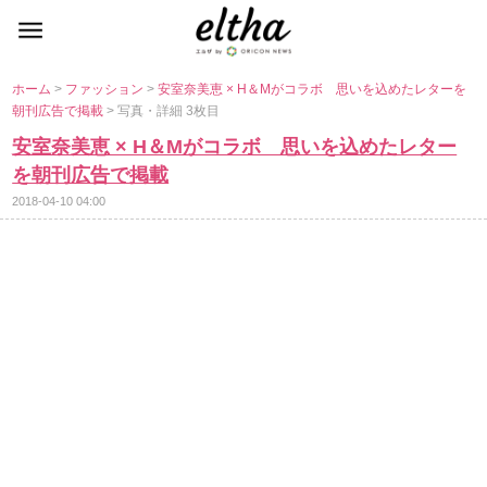
ホーム
>
ファッション
>
安室奈美恵 × H＆Mがコラボ 思いを込めたレターを
朝刊広告で掲載
> 写真・詳細 3枚目
安室奈美恵 × H＆Mがコラボ 思いを込めたレター
を朝刊広告で掲載
2018-04-10 04:00