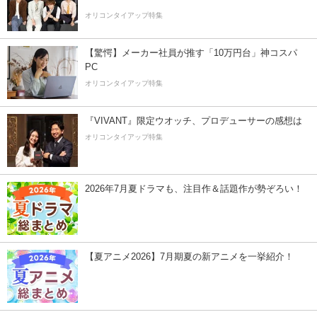
オリコンタイアップ特集
【驚愕】メーカー社員が推す「10万円台」神コスパ
PC
オリコンタイアップ特集
『VIVANT』限定ウオッチ、プロデューサーの感想は
オリコンタイアップ特集
2026年7月夏ドラマも、注目作＆話題作が勢ぞろい！
【夏アニメ2026】7月期夏の新アニメを一挙紹介！