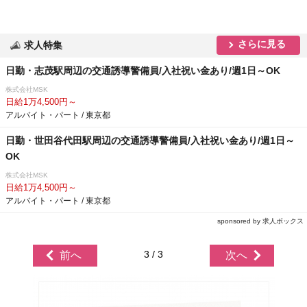
さらに見る
求人特集
日勤・志茂駅周辺の交通誘導警備員/入社祝い金あり/週1日～OK
株式会社MSK
日給1万4,500円～
アルバイト・パート / 東京都
日勤・世田谷代田駅周辺の交通誘導警備員/入社祝い金あり/週1日～
OK
株式会社MSK
日給1万4,500円～
アルバイト・パート / 東京都
sponsored by 求人ボックス
3 / 3
前へ
次へ