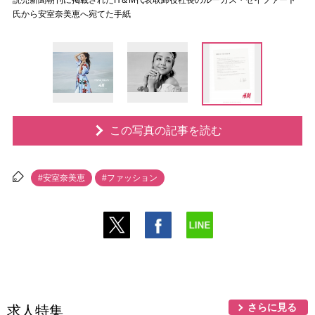
読売新聞朝刊に掲載されたH＆M代表取締役社長のルーカス・セイファート
氏から安室奈美恵へ宛てた手紙
この写真の記事を読む
#安室奈美恵
#ファッション
さらに見る
求人特集