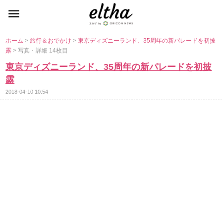
ホーム
>
旅行＆おでかけ
>
東京ディズニーランド、35周年の新パレードを初披
露
> 写真・詳細 14枚目
東京ディズニーランド、35周年の新パレードを初披
露
2018-04-10 10:54