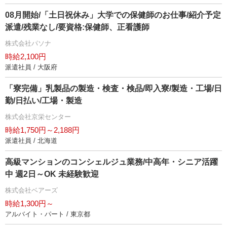
08月開始/「土日祝休み」大学での保健師のお仕事/紹介予定
派遣/残業なし/要資格:保健師、正看護師
株式会社パソナ
時給2,100円
派遣社員 / 大阪府
「寮完備」乳製品の製造・検査・検品/即入寮/製造・工場/日
勤/日払い/工場・製造
株式会社京栄センター
時給1,750円～2,188円
派遣社員 / 北海道
高級マンションのコンシェルジュ業務/中高年・シニア活躍
中 週2日～OK 未経験歓迎
株式会社ベアーズ
時給1,300円～
アルバイト・パート / 東京都