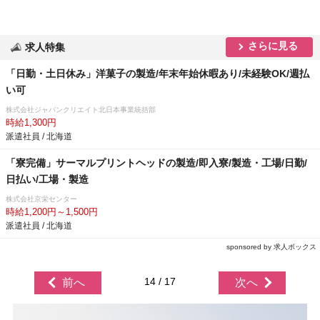
さらに見る
求人特集
「日勤・土日休み」洋菓子の製造/年末年始休暇あり/未経験OK/週払
い可
株式会社ジャパンクリエイト北日本事業統括部
時給1,300円
派遣社員 / 北海道
「寮完備」サーマルプリントヘッドの製造/即入寮/製造・工場/日勤/
日払い/工場・製造
株式会社京栄センター
時給1,200円～1,500円
派遣社員 / 北海道
sponsored by 求人ボックス
14 / 17
前へ
次へ