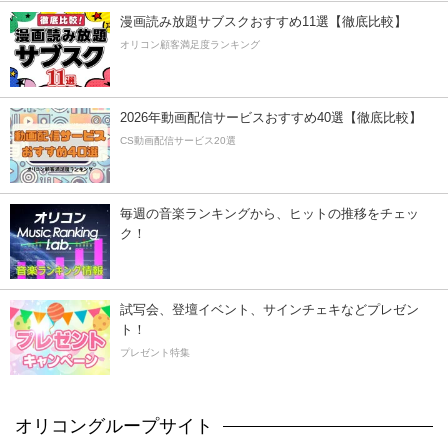
漫画読み放題サブスクおすすめ11選【徹底比較】
オリコン顧客満足度ランキング
2026年動画配信サービスおすすめ40選【徹底比較】
CS動画配信サービス20選
毎週の音楽ランキングから、ヒットの推移をチェッ
ク！
試写会、登壇イベント、サインチェキなどプレゼン
ト！
プレゼント特集
オリコングループサイト