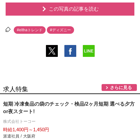
この写真の記事を読む
#elthaトレンド
#ディズニー
さらに見る
求人特集
短期 冷凍食品の袋のチェック・検品/2ヶ月短期 選べる夕方
or夜スタート!
株式会社トーコー
時給1,400円～1,450円
派遣社員 / 大阪府