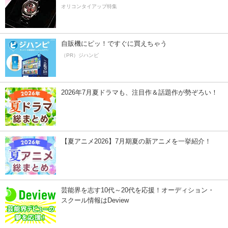
オリコンタイアップ特集
自販機にピッ！ですぐに買えちゃう
（PR）ジハンピ
2026年7月夏ドラマも、注目作＆話題作が勢ぞろい！
【夏アニメ2026】7月期夏の新アニメを一挙紹介！
芸能界を志す10代～20代を応援！オーディション・
スクール情報はDeview