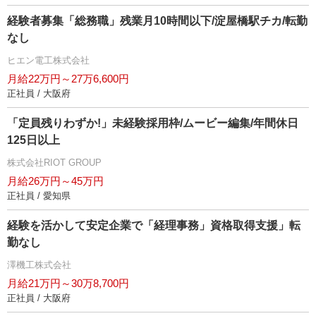
経験者募集「総務職」残業月10時間以下/淀屋橋駅チカ/転勤
なし
ヒエン電工株式会社
月給22万円～27万6,600円
正社員 / 大阪府
「定員残りわずか!」未経験採用枠/ムービー編集/年間休日
125日以上
株式会社RIOT GROUP
月給26万円～45万円
正社員 / 愛知県
経験を活かして安定企業で「経理事務」資格取得支援」転
勤なし
澤機工株式会社
月給21万円～30万8,700円
正社員 / 大阪府