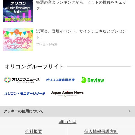
毎週の音楽ランキングから、ヒットの推移をチェッ
ク！
試写会、登壇イベント、サインチェキなどプレゼン
ト！
プレゼント特集
オリコングループサイト
クッキーの使用について
このサイトでは Cookie を使用して、ユーザーに合わせたコンテンツや広告の
elthaとは
表示、ソーシャル メディア機能の提供、広告の表示回数やクリック数の測定を
会社概要
個人情報保護方針
行っています。