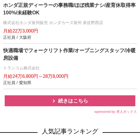
ホンダ正規ディーラーの事務職/ほぼ残業ナシ/産育休取得率
100%/未経験OK
株式会社ホンダ泉州販売 ホンダカーズ泉州 泉佐野西店
月給22万3,000円
正社員 / 大阪府
快適職場でフォークリフト作業/オープニングスタッフ/冷暖
房設備
トランコム株式会社
月給24万6,800円～28万8,000円
正社員 / 愛知県
続きはこちら
sponsored by 求人ボックス
人気記事ランキング