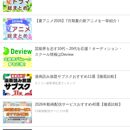
【夏アニメ2026】7月期夏の新アニメを一挙紹介！
芸能界を志す10代～20代を応援！オーディション・
スクール情報はDeview
漫画読み放題サブスクおすすめ11選【徹底比較】
オリコン顧客満足度ランキング
2026年動画配信サービスおすすめ40選【徹底比較】
CS動画配信サービス20選