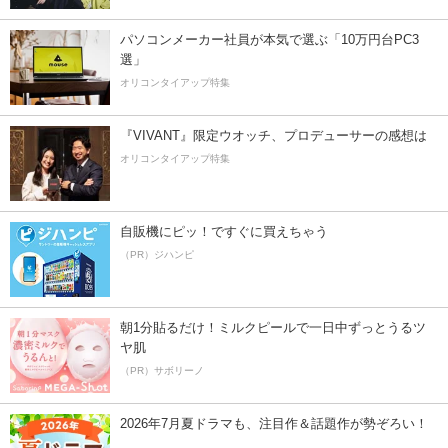
パソコンメーカー社員が本気で選ぶ「10万円台PC3
選」
オリコンタイアップ特集
『VIVANT』限定ウオッチ、プロデューサーの感想は
オリコンタイアップ特集
自販機にピッ！ですぐに買えちゃう
（PR）ジハンピ
朝1分貼るだけ！ミルクピールで一日中ずっとうるツ
ヤ肌
（PR）サボリーノ
2026年7月夏ドラマも、注目作＆話題作が勢ぞろい！