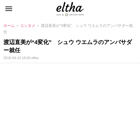
ホーム
＞
エンタメ
＞ 渡辺直美が“4変化” シュウ ウエムラのアンバサダー就
任
渡辺直美が“4変化” シュウ ウエムラのアンバサダ
ー就任
2018-04-10 18:00
eltha