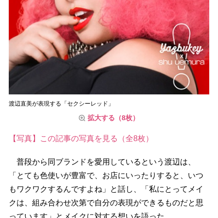
渡辺直美が表現する「セクシーレッド」
拡大する（8枚）
【写真】この記事の写真を見る（全8枚）
普段から同ブランドを愛用しているという渡辺は、
「とても色使いが豊富で、お店にいったりすると、いつ
もワクワクするんですよね」と話し、「私にとってメイ
クは、組み合わせ次第で自分の表現ができるものだと思
っています」とメイクに対する想いを語った。