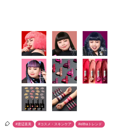
#渡辺直美
#コスメ・スキンケア
#elthaトレンド