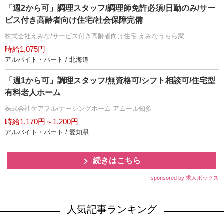
「週2から可」調理スタッフ/調理師免許必須/日勤のみ/サー
ビス付き高齢者向け住宅/社会保障完備
株式会社えみな/サービス付き高齢者向け住宅 えみなうらら家
時給1,075円
アルバイト・パート / 北海道
「週1から可」調理スタッフ/無資格可/シフト相談可/住宅型
有料老人ホーム
株式会社ケアフル/ナーシングホーム アムール知多
時給1,170円～1,200円
アルバイト・パート / 愛知県
続きはこちら
sponsored by 求人ボックス
人気記事ランキング