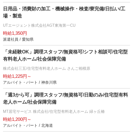
日用品・消費財の加工・機械操作・検査/寮完備/日払い/工
場・製造
UTエージェント株式会社AGT東海第一CU
時給1,350円
派遣社員 / 愛知県
「未経験OK」調理スタッフ/無資格可/シフト相談可/住宅型
有料老人ホーム/社会保障完備
株式会社三五/住宅型有料老人ホーム さんご相模原
時給1,225円～
アルバイト・パート / 神奈川県
「週3から可」調理スタッフ/無資格可/日勤のみ/住宅型有料
老人ホーム/社会保障完備
MT居宅サービス 株式会社/住宅型有料老人ホーム 緑ヶ丘椿
時給1,200円～
アルバイト・パート / 北海道