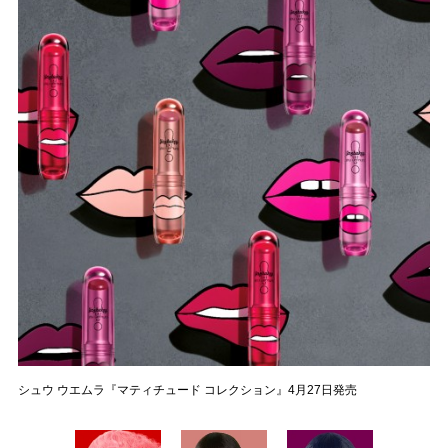
シュウ ウエムラ『マティチュード コレクション』4月27日発売