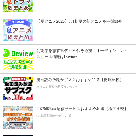
【夏アニメ2026】7月期夏の新アニメを一挙紹介！
芸能界を志す10代～20代を応援！オーディション・
スクール情報はDeview
漫画読み放題サブスクおすすめ11選【徹底比較】
オリコン顧客満足度ランキング
2026年動画配信サービスおすすめ40選【徹底比較】
CS動画配信サービス20選