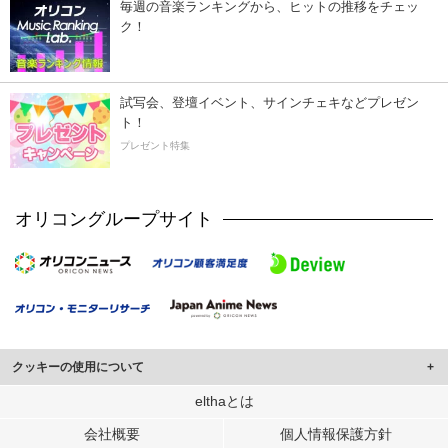
毎週の音楽ランキングから、ヒットの推移をチェッ
ク！
試写会、登壇イベント、サインチェキなどプレゼン
ト！
プレゼント特集
オリコングループサイト
クッキーの使用について
このサイトでは Cookie を使用して、ユーザーに合わせたコンテンツや広告の
elthaとは
表示、ソーシャル メディア機能の提供、広告の表示回数やクリック数の測定を
会社概要
個人情報保護方針
行っています。