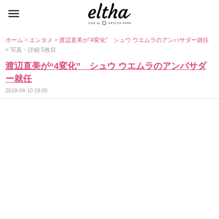
ホーム
>
エンタメ
>
渡辺直美が“4変化” シュウ ウエムラのアンバサダー就任
> 写真・詳細 5枚目
渡辺直美が“4変化” シュウ ウエムラのアンバサダ
ー就任
2018-04-10 18:00