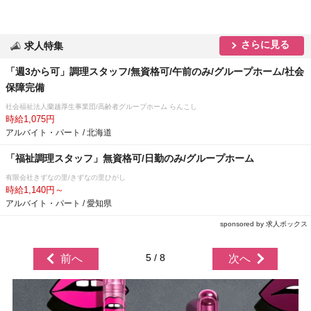
さらに見る
求人特集
「週3から可」調理スタッフ/無資格可/午前のみ/グループホーム/社会
保障完備
社会福祉法人蘭越厚生事業団/高齢者グループホーム らんこし
時給1,075円
アルバイト・パート / 北海道
「福祉調理スタッフ」無資格可/日勤のみ/グループホーム
有限会社きずなの里/きずなの里ひがし
時給1,140円～
アルバイト・パート / 愛知県
sponsored by 求人ボックス
5 / 8
前へ
次へ