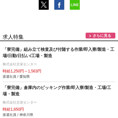
さらに見る
求人特集
「寮完備」組み立て検査及び付随する作業/即入寮/製造・工
場/日勤/日払い/工場・製造
株式会社京栄センター
時給1,250円～1,563円
派遣社員 / 愛知県
「寮完備」倉庫内のピッキング作業/即入寮/製造・工場/工
場・製造
株式会社京栄センター
時給1,650円
派遣社員 / 神奈川県