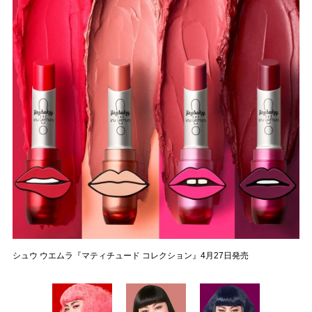
シュウ ウエムラ『マティチュード コレクション』4月27日発売