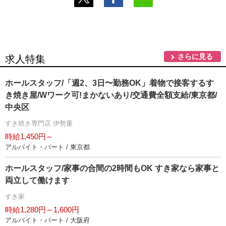
さらに見る
求人特集
ホールスタッフ/「週2、3日〜勤務OK」着物で接客するす
き焼き屋/Wワーク可!まかないあり/交通費全額支給/東京都/
中央区
すき焼き専門店 伊勢重
時給1,450円～
アルバイト・パート / 東京都
ホールスタッフ/家事の合間の2時間もOK すき家なら家事と
両立して働けます
すき家
時給1,280円～1,600円
アルバイト・パート / 大阪府