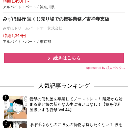
時給1,450円～
アルバイト・パート / 神奈川県
みずほ銀行 宝くじ売り場での接客業務／吉祥寺支店
みずほドリームパートナー株式会社
時給1,349円
アルバイト・パート / 東京都
続きはこちら
sponsored by 求人ボックス
人気記事ランキング
義母の便利屋を卒業してノーストレス！ 離婚から始
まる妻と娘の新たな人生に悔いはなし！【嫁を便利
屋扱いする義母 Vol.44】
ほぼ手ぶらなのに彼女の荷物は持ちたくない？ 彼を