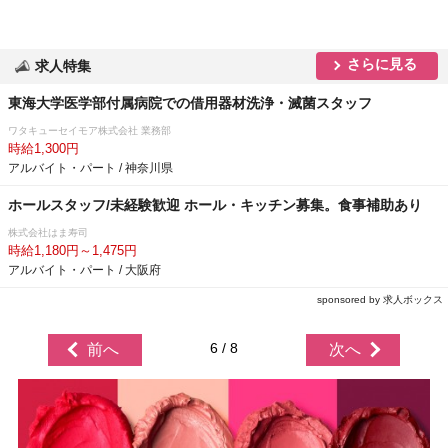
さらに見る
求人特集
東海大学医学部付属病院での借用器材洗浄・滅菌スタッフ
ワタキューセイモア株式会社 業務部
時給1,300円
アルバイト・パート / 神奈川県
ホールスタッフ/未経験歓迎 ホール・キッチン募集。食事補助あり
株式会社はま寿司
時給1,180円～1,475円
アルバイト・パート / 大阪府
sponsored by 求人ボックス
6 / 8
前へ
次へ