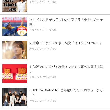
オリコンタイアップ特集
マクドナルドが40年にわたり支える「小学生の甲子
園」
オリコンタイアップ特集
向井康二イケメンすぎ！純愛『（LOVE SONG）』
オリコンタイアップ特集
お値段そのまま45％増量！ファミマ夏の大盤振る舞
い
オリコンタイアップ特集
SUPER★DRAGON、自ら描いた”レトロフューチャ
ー”
オリコンタイアップ特集