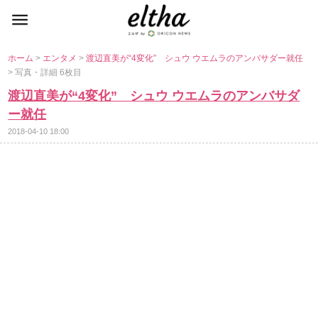
ホーム
>
エンタメ
>
渡辺直美が“4変化” シュウ ウエムラのアンバサダー就任
> 写真・詳細 6枚目
渡辺直美が“4変化” シュウ ウエムラのアンバサダ
ー就任
2018-04-10 18:00