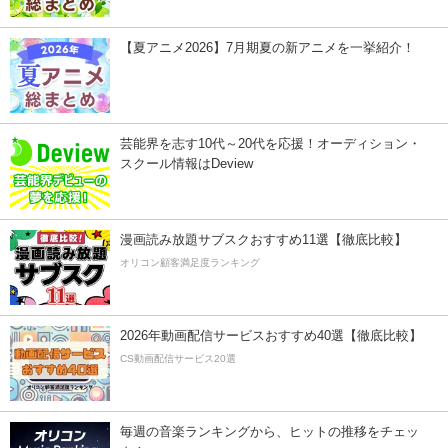
【夏アニメ2026】7月期夏の新アニメを一挙紹介！
芸能界を志す10代～20代を応援！オーディション・
スクール情報はDeview
漫画読み放題サブスクおすすめ11選【徹底比較】
オリコン顧客満足度ランキング
2026年動画配信サービスおすすめ40選【徹底比較】
CS動画配信サービス20選
毎週の音楽ランキングから、ヒットの推移をチェッ