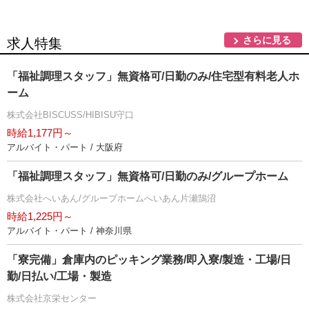
さらに見る
求人特集
「福祉調理スタッフ」無資格可/日勤のみ/住宅型有料老人ホ
ーム
株式会社BISCUSS/HIBISU守口
時給1,177円～
アルバイト・パート / 大阪府
「福祉調理スタッフ」無資格可/日勤のみ/グループホーム
株式会社へいあん/グループホームへいあん片瀬鵠沼
時給1,225円～
アルバイト・パート / 神奈川県
「寮完備」倉庫内のピッキング業務/即入寮/製造・工場/日
勤/日払い/工場・製造
株式会社京栄センター