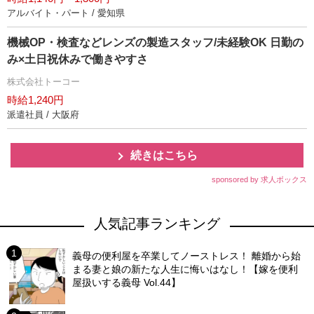
アルバイト・パート / 愛知県
機械OP・検査などレンズの製造スタッフ/未経験OK 日勤の
み×土日祝休みで働きやすさ
株式会社トーコー
時給1,240円
派遣社員 / 大阪府
続きはこちら
sponsored by 求人ボックス
人気記事ランキング
義母の便利屋を卒業してノーストレス！ 離婚から始
まる妻と娘の新たな人生に悔いはなし！【嫁を便利
屋扱いする義母 Vol.44】