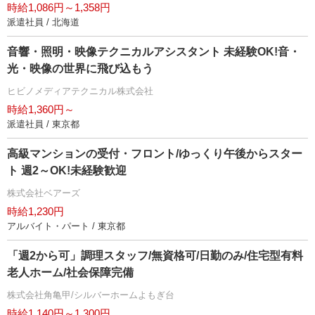
時給1,086円～1,358円
派遣社員 / 北海道
音響・照明・映像テクニカルアシスタント 未経験OK!音・
光・映像の世界に飛び込もう
ヒビノメディアテクニカル株式会社
時給1,360円～
派遣社員 / 東京都
高級マンションの受付・フロント/ゆっくり午後からスター
ト 週2～OK!未経験歓迎
株式会社ベアーズ
時給1,230円
アルバイト・パート / 東京都
「週2から可」調理スタッフ/無資格可/日勤のみ/住宅型有料
老人ホーム/社会保障完備
株式会社角亀甲/シルバーホームよもぎ台
時給1,140円～1,300円