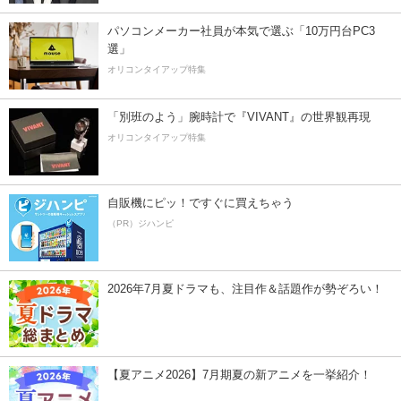
パソコンメーカー社員が本気で選ぶ「10万円台PC3
選」
オリコンタイアップ特集
「別班のよう」腕時計で『VIVANT』の世界観再現
オリコンタイアップ特集
自販機にピッ！ですぐに買えちゃう
（PR）ジハンピ
2026年7月夏ドラマも、注目作＆話題作が勢ぞろい！
【夏アニメ2026】7月期夏の新アニメを一挙紹介！