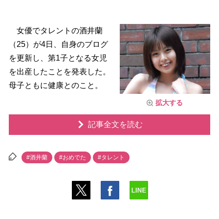
女優でタレントの酒井蘭
（25）が4日、自身のブログ
を更新し、第1子となる女児
を出産したことを発表した。
母子ともに健康とのこと。
拡大する
記事全文を読む
#酒井蘭
#おめでた
#タレント