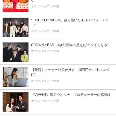
い
オリコンタイアップ特集
SUPER★DRAGON、自ら描いた”レトロフューチャ
ー”
オリコンタイアップ特集
CROWN HEAD、結成1周年で見えた”バンドらしさ”
オリコンタイアップ特集
【驚愕】メーカー社員が推す「10万円台」神コスパ
PC
オリコンタイアップ特集
『VIVANT』限定ウオッチ、プロデューサーの感想は
オリコンタイアップ特集