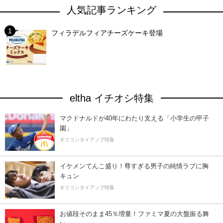
人気記事ランキング
フィラデルフィアチーズケーキ登場
eltha イチオシ特集
マクドナルドが40年にわたり支える「小学生の甲子
園」
オリコンタイアップ特集
イケメンてんこ盛り！尊すぎる男子の純情ラブに胸
キュン
オリコンタイアップ特集
お値段そのまま45％増量！ファミマ夏の大盤振る舞