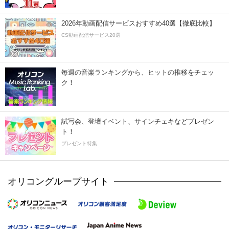
2026年動画配信サービスおすすめ40選【徹底比較】
CS動画配信サービス20選
毎週の音楽ランキングから、ヒットの推移をチェッ
ク！
試写会、登壇イベント、サインチェキなどプレゼン
ト！
プレゼント特集
オリコングループサイト