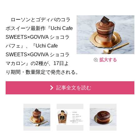
ローソンとゴディバのコラ
ボスイーツ最新作『Uchi Cafe
SWEETS×GOVIVA ショコラ
パフェ』、『Uchi Cafe
SWEETS×GOVIVA ショコラ
拡大する
マカロン』の2種が、17日よ
り期間・数量限定で発売される。
記事全文を読む