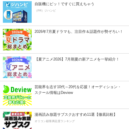
自販機にピッ！ですぐに買えちゃう
（PR）ジハンピ
2026年7月夏ドラマも、注目作＆話題作が勢ぞろい！
【夏アニメ2026】7月期夏の新アニメを一挙紹介！
芸能界を志す10代～20代を応援！オーディション・
スクール情報はDeview
漫画読み放題サブスクおすすめ11選【徹底比較】
オリコン顧客満足度ランキング