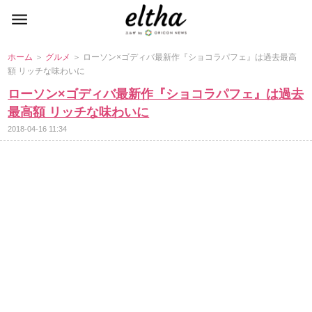
ホーム
＞
グルメ
＞ ローソン×ゴディバ最新作『ショコラパフェ』は過去最高
額 リッチな味わいに
ローソン×ゴディバ最新作『ショコラパフェ』は過去
最高額 リッチな味わいに
2018-04-16 11:34