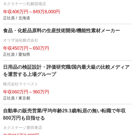
ネクステージ札幌苗穂店
年収406万円～849万8,000円
正社員 / 北海道
食品・化粧品原料の生産技術開発/機能性素材メーカー
オリザ油化株式会社
年収450万円～650万円
正社員 / 愛知県
日用品の検証設計・評価研究職/国内最大級の比較メディア
を運営する上場グループ
株式会社マイベスト
年収660万円～960万円
正社員 / 東京都
自動車の販売営業/平均年齢29.3歳/転居の無い転職で年収
800万円も目指せる
ネクステージ豊田東店