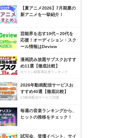
【夏アニメ2026】7月期夏の
新アニメを一挙紹介！
芸能界を志す10代～20代を
応援！オーディション・スク
ール情報はDeview
漫画読み放題サブスクおすす
め11選【徹底比較】
オリコン顧客満足度ランキング
2026年動画配信サービスお
すすめ40選【徹底比較】
CS動画配信サービス20選
毎週の音楽ランキングから、
ヒットの推移をチェック！
試写会、登壇イベント、サイ