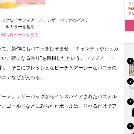
社
時給
アル
シックな「サフィアーノ」レザーバッグのパステ
ルカラーを起用
写真ページを見る
て、新作にもバニラをひそませ、"キャンディやシュガ
ない、癖になる香り"を目指したという。トップノート
香り。そこにフレッシュなピーチとアーシーなバニラの
ホニアなどが交わる。
ーノ」レザーバッグからインスパイアされたパステル
ク、ゴールドなどに彩られたボトルは、並べるだけでア
。