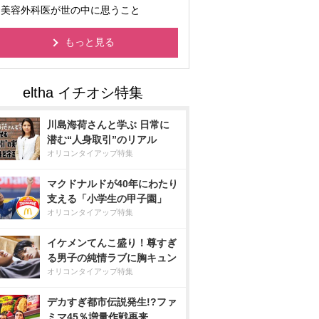
美容外科医が世の中に思うこと
もっと見る
川島海荷さんと学ぶ 日常に
潜む“人身取引”のリアル
オリコンタイアップ特集
マクドナルドが40年にわたり
支える「小学生の甲子園」
オリコンタイアップ特集
イケメンてんこ盛り！尊すぎ
る男子の純情ラブに胸キュン
オリコンタイアップ特集
デカすぎ都市伝説発生!?ファ
ミマ45％増量作戦再来