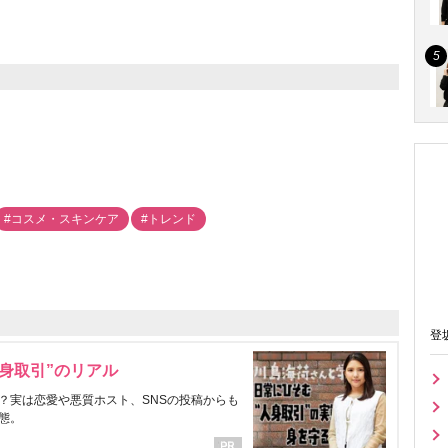
#コスメ・スキンケア
#トレンド
登
身取引”のリアル
？実は恋愛や悪質ホスト、SNSの投稿からも
態。