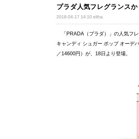
プラダ人気フレグランスか
2018-04-17 14:10
eltha
「PRADA（プラダ）」の人気フ
キャンディ シュガー ポップ オーデパル
／14600円）が、18日より登場。