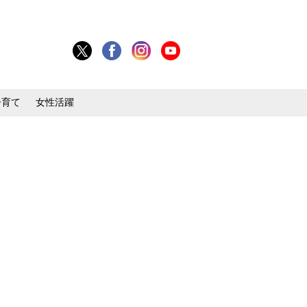
子育て
女性活躍