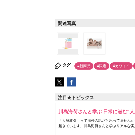
関連写真
タグ
#新商品
#限定
#カワイイ
注目★トピックス
川島海荷さんと学ぶ 日常に潜む“人
「人身取引」って海外の話だと思ってませんか
起きています。川島海荷さんと学ぶリアルな実