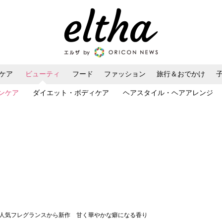
ケア
ビューティ
フード
ファッション
旅行＆おでかけ
ンケア
ダイエット・ボディケア
ヘアスタイル・ヘアアレンジ
ダ人気フレグランスから新作 甘く華やかな癖になる香り