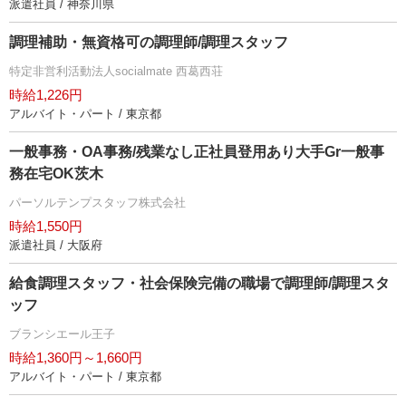
派遣社員 / 神奈川県
調理補助・無資格可の調理師/調理スタッフ
特定非営利活動法人socialmate 西葛西荘
時給1,226円
アルバイト・パート / 東京都
一般事務・OA事務/残業なし正社員登用あり大手Gr一般事
務在宅OK茨木
パーソルテンプスタッフ株式会社
時給1,550円
派遣社員 / 大阪府
給食調理スタッフ・社会保険完備の職場で調理師/調理スタ
ッフ
ブランシエール王子
時給1,360円～1,660円
アルバイト・パート / 東京都