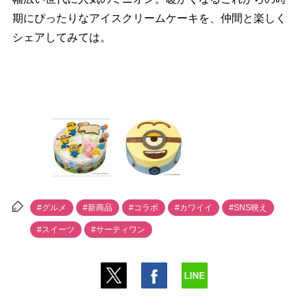
期にぴったりなアイスクリームケーキを、仲間と楽しく
シェアしてみては。
#グルメ
#新商品
#コラボ
#カワイイ
#SNS映え
#スイーツ
#サーティワン