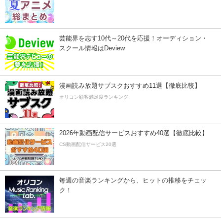
芸能界を志す10代～20代を応援！オーディション・
スクール情報はDeview
漫画読み放題サブスクおすすめ11選【徹底比較】
オリコン顧客満足度ランキング
2026年動画配信サービスおすすめ40選【徹底比較】
CS動画配信サービス20選
毎週の音楽ランキングから、ヒットの推移をチェッ
ク！