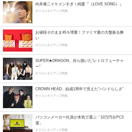
向井康二イケメンすぎ！純愛『（LOVE SONG）』
オリコンタイアップ特集
お値段そのまま45％増量！ファミマ夏の大盤振る舞
い
オリコンタイアップ特集
SUPER★DRAGON、自ら描いた”レトロフューチャ
ー”
オリコンタイアップ特集
CROWN HEAD、結成1周年で見えた”バンドらしさ”
オリコンタイアップ特集
パソコンメーカー社員が本気で選ぶ「10万円台PC3
選」
オリコンタイアップ特集