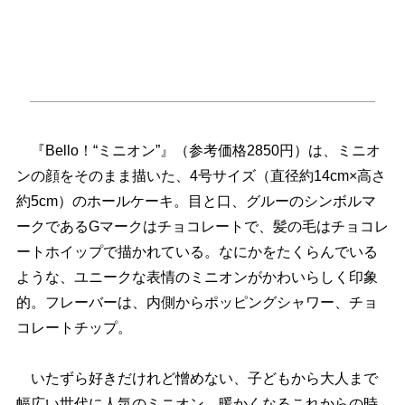
『Bello！“ミニオン”』（参考価格2850円）は、ミニオ
ンの顔をそのまま描いた、4号サイズ（直径約14cm×高さ
約5cm）のホールケーキ。目と口、グルーのシンボルマ
ークであるGマークはチョコレートで、髪の毛はチョコレ
ートホイップで描かれている。なにかをたくらんでいる
ような、ユニークな表情のミニオンがかわいらしく印象
的。フレーバーは、内側からポッピングシャワー、チョ
コレートチップ。
いたずら好きだけれど憎めない、子どもから大人まで
幅広い世代に人気のミニオン。暖かくなるこれからの時