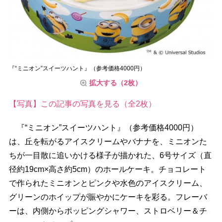
『“ミニオン”スイーツハント』（参考価格4000円）
拡大する（2枚）
【写真】この記事の写真を見る（全2枚）
『“ミニオン”スイーツハント』（参考価格4000円）
は、丘を転がるアイスクリームやバナナを、ミニオンた
ちが一目散に追いかける様子が描かれた、6号サイズ（直
径約19cm×高さ約5cm）のホールケーキ。チョコレート
で作られたミニオンとピンクや水色のアイスクリーム、
グリーンのホイップが賑やかにケーキを彩る。フレーバ
ーは、内側からポッピングシャワー、ストロベリー＆チ