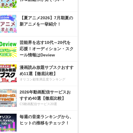
【夏アニメ2026】7月期夏の
新アニメを一挙紹介！
芸能界を志す10代～20代を
応援！オーディション・スク
ール情報はDeview
漫画読み放題サブスクおすす
め11選【徹底比較】
オリコン顧客満足度ランキング
2026年動画配信サービスお
すすめ40選【徹底比較】
CS動画配信サービス20選
毎週の音楽ランキングから、
ヒットの推移をチェック！