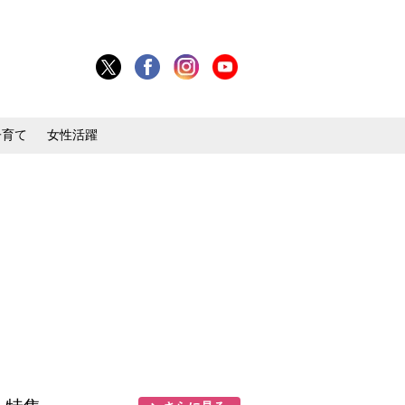
子育て
女性活躍