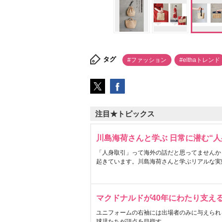
タグ
#ファッション
#elthaトレンド
注目★トピックス
川島海荷さんと学ぶ 日常に潜む“人
「人身取引」って海外の話だと思ってませんか
起きています。川島海荷さんと学ぶリアルな実
マクドナルドが40年にわたり支え
ユニフォームの右袖には出場者のみに与えられ
球児たちが頂点を目指す