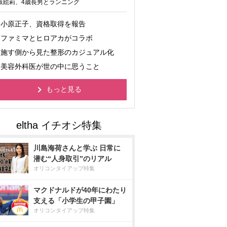
坂絵莉、4歳長男とランニング
小原正子、資格取得を報告
ファミマとヒロアカがコラボ
施す側から見た整形のカジュアル化
美容外科医が世の中に思うこと
もっと見る
川島海荷さんと学ぶ 日常に
潜む“人身取引”のリアル
オリコンタイアップ特集
マクドナルドが40年にわたり
支える「小学生の甲子園」
オリコンタイアップ特集