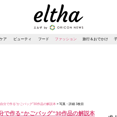
ケア
ビューティ
フード
ファッション
旅行＆おでかけ
ンケア
ダイエット・ボディケア
ヘアスタイル・ヘアアレンジ
自分で作る“かごバッグ”30作品の解説本
> 写真・詳細 3枚目
で作る“かごバッグ”30作品の解説本