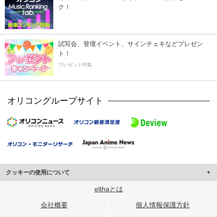
ク！
試写会、登壇イベント、サインチェキなどプレゼン
ト！
プレゼント特集
オリコングループサイト
クッキーの使用について
このサイトでは Cookie を使用して、ユーザーに合わせたコンテンツや広告の
elthaとは
表示、ソーシャル メディア機能の提供、広告の表示回数やクリック数の測定を
会社概要
個人情報保護方針
行っています。
また、ユーザーによるサイトの利用状況についても情報を収集し、ソーシャル