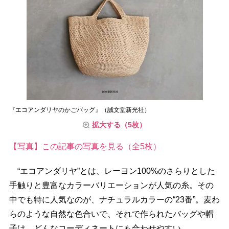
『エコアンダリヤのかごバッグ』（誠文堂新光社）
拡大する（5枚）
【写真】この記事の写真を見る（全5枚）
“エコアンダリヤ”とは、レーヨン100%のさらりとした
手触りと豊富なカラーバリエーションが人気の糸。その
中でも特に人気なのが、ナチュラルカラーの“23番”。麦わ
らのような自然な色合いで、それで作られたバッグや帽
子は、どんなコーディネートにも合わせやすい。