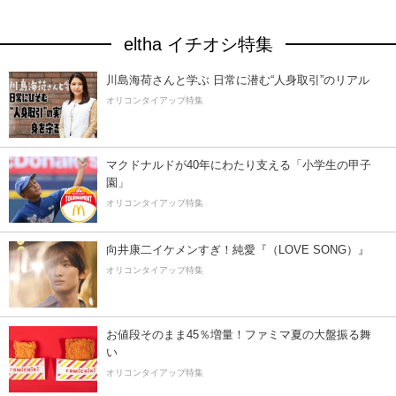
eltha イチオシ特集
川島海荷さんと学ぶ 日常に潜む“人身取引”のリアル
オリコンタイアップ特集
マクドナルドが40年にわたり支える「小学生の甲子
園」
オリコンタイアップ特集
向井康二イケメンすぎ！純愛『（LOVE SONG）』
オリコンタイアップ特集
お値段そのまま45％増量！ファミマ夏の大盤振る舞
い
オリコンタイアップ特集