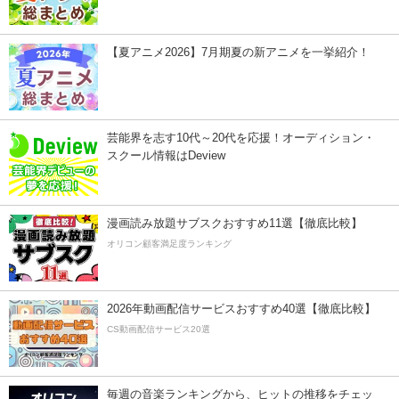
【夏アニメ2026】7月期夏の新アニメを一挙紹介！
芸能界を志す10代～20代を応援！オーディション・
スクール情報はDeview
漫画読み放題サブスクおすすめ11選【徹底比較】
オリコン顧客満足度ランキング
2026年動画配信サービスおすすめ40選【徹底比較】
CS動画配信サービス20選
毎週の音楽ランキングから、ヒットの推移をチェッ