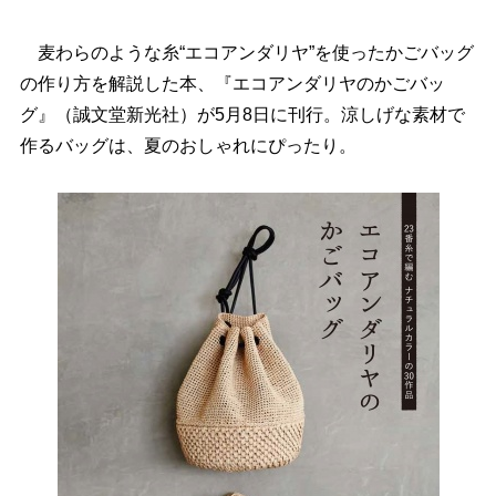
麦わらのような糸“エコアンダリヤ”を使ったかごバッグ
の作り方を解説した本、『エコアンダリヤのかごバッ
グ』（誠文堂新光社）が5月8日に刊行。涼しげな素材で
作るバッグは、夏のおしゃれにぴったり。