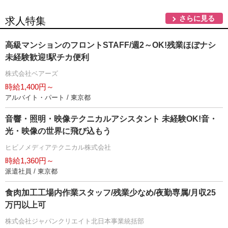
さらに見る
求人特集
高級マンションのフロントSTAFF/週2～OK!残業ほぼナシ
未経験歓迎!駅チカ便利
株式会社ベアーズ
時給1,400円～
アルバイト・パート / 東京都
音響・照明・映像テクニカルアシスタント 未経験OK!音・
光・映像の世界に飛び込もう
ヒビノメディアテクニカル株式会社
時給1,360円～
派遣社員 / 東京都
食肉加工工場内作業スタッフ/残業少なめ/夜勤専属/月収25
万円以上可
株式会社ジャパンクリエイト北日本事業統括部