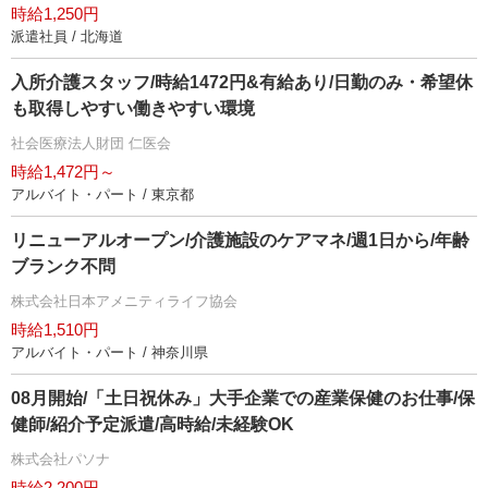
時給1,250円
派遣社員 / 北海道
入所介護スタッフ/時給1472円&有給あり/日勤のみ・希望休
も取得しやすい働きやすい環境
社会医療法人財団 仁医会
時給1,472円～
アルバイト・パート / 東京都
リニューアルオープン/介護施設のケアマネ/週1日から/年齢
ブランク不問
株式会社日本アメニティライフ協会
時給1,510円
アルバイト・パート / 神奈川県
08月開始/「土日祝休み」大手企業での産業保健のお仕事/保
健師/紹介予定派遣/高時給/未経験OK
株式会社パソナ
時給2,200円