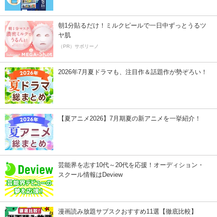
朝1分貼るだけ！ミルクピールで一日中ずっとうるツ
ヤ肌
（PR）サボリーノ
2026年7月夏ドラマも、注目作＆話題作が勢ぞろい！
【夏アニメ2026】7月期夏の新アニメを一挙紹介！
芸能界を志す10代～20代を応援！オーディション・
スクール情報はDeview
漫画読み放題サブスクおすすめ11選【徹底比較】