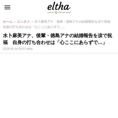
ホーム
＞
エンタメ
＞ 水卜麻美アナ、後輩・徳島アナの結婚報告を涙で祝福
自身の打ち合わせは「心ここにあらずで…」
水卜麻美アナ、後輩・徳島アナの結婚報告を涙で祝
福 自身の打ち合わせは「心ここにあらずで…」
2018-04-24 09:07
eltha