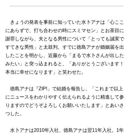
きょうの発表を事前に知っていた水卜アナは「心ここ
にあらずで、打ち合わせの時にスミマセン」とお茶目に
謝罪しながら、夫となる男性について「とっても誠実で
すてきな男性」と太鼓判。すでに徳島アナが婚姻届を出
したことを明かし、近藤から「まるで水卜さんが出した
みたい」と突っ込まれると、「ありがとうございます！
本当に幸せになります」と笑わせた。
徳島アナは『ZIP!」で結婚を報告し、「これまで以上
にニュースをわかりやすく伝えられるように精進して参
りますのでどうぞよろしくお願いいたします」とあいさ
つした。
水卜アナは2010年入社、徳島アナは翌11年入社。1年