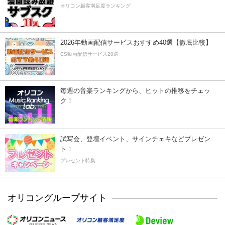
オリコン顧客満足度ランキング
2026年動画配信サービスおすすめ40選【徹底比較】
CS動画配信サービス20選
毎週の音楽ランキングから、ヒットの推移をチェッ
ク！
試写会、登壇イベント、サインチェキなどプレゼン
ト！
プレゼント特集
オリコングループサイト