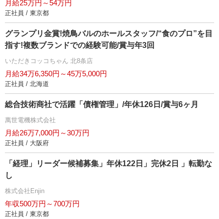
月給25万円～54万円
正社員 / 東京都
グランプリ金賞!焼鳥バルのホールスタッフ/“食のプロ”を目
指す!複数ブランドでの経験可能/賞与年3回
いただきコッコちゃん 北8条店
月給34万6,350円～45万5,000円
正社員 / 北海道
総合技術商社で活躍「債権管理」/年休126日/賞与6ヶ月
萬世電機株式会社
月給26万7,000円～30万円
正社員 / 大阪府
「経理」リーダー候補募集」年休122日」完休2日 」転勤な
し
株式会社Enjin
年収500万円～700万円
正社員 / 東京都