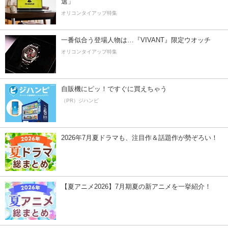
選」
オリコンタイアップ特集
一番似合う登場人物は…『VIVANT』限定ウオッチ
オリコンタイアップ特集
自販機にピッ！ですぐに買えちゃう
（PR）ジハンピ
2026年7月夏ドラマも、注目作＆話題作が勢ぞろい！
【夏アニメ2026】7月期夏の新アニメを一挙紹介！