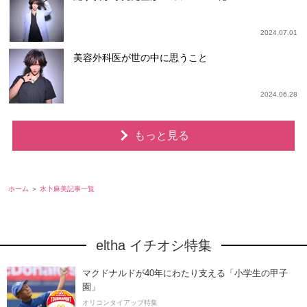
2024.07.01
美容外科医が世の中に思うこと
2024.06.28
もっと見る
ホーム
水卜麻美記事一覧
eltha イチオシ特集
マクドナルドが40年にわたり支える「小学生の甲子
園」
オリコンタイアップ特集