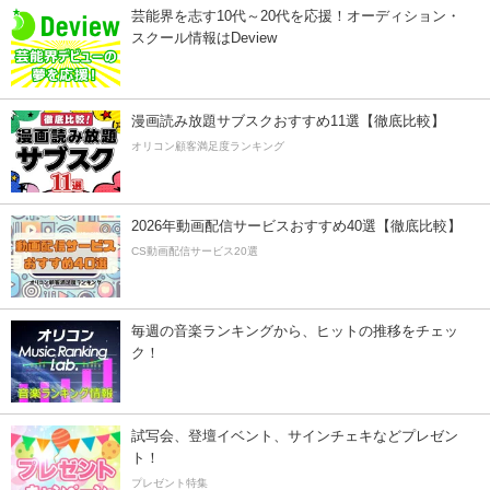
芸能界を志す10代～20代を応援！オーディション・
スクール情報はDeview
漫画読み放題サブスクおすすめ11選【徹底比較】
オリコン顧客満足度ランキング
2026年動画配信サービスおすすめ40選【徹底比較】
CS動画配信サービス20選
毎週の音楽ランキングから、ヒットの推移をチェッ
ク！
試写会、登壇イベント、サインチェキなどプレゼン
ト！
プレゼント特集