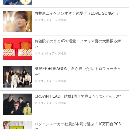
向井康二イケメンすぎ！純愛『（LOVE SONG）』
オリコンタイアップ特集
お値段そのまま45％増量！ファミマ夏の大盤振る舞
い
オリコンタイアップ特集
SUPER★DRAGON、自ら描いた”レトロフューチャ
ー”
オリコンタイアップ特集
CROWN HEAD、結成1周年で見えた”バンドらしさ”
オリコンタイアップ特集
パソコンメーカー社員が本気で選ぶ「10万円台PC3