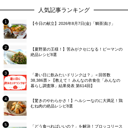
人気記事ランキング
【今日の献立】2026年8月7日(金)「鯛茶漬け」
【夏野菜の王様！】苦みがクセになる！ピーマンの
絶品レシピ8選
「暑い日に飲みたいドリンクは？」＜回答数
38,386票＞【教えて！ みんなの衣食住「みんなの
暮らし調査隊」結果発表 第614回】
【驚きのやわらかさ！】ヘルシーなのに大満足！鶏
むね肉の絶品レシピ8選
「どう食べればいいの？」を解決！ブロッコリース