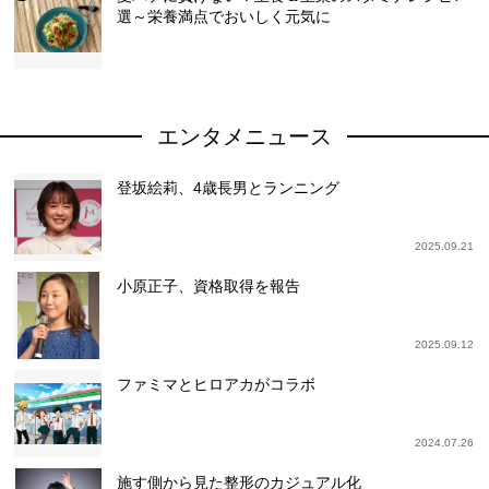
選～栄養満点でおいしく元気に
エンタメニュース
登坂絵莉、4歳長男とランニング
2025.09.21
小原正子、資格取得を報告
2025.09.12
ファミマとヒロアカがコラボ
2024.07.26
施す側から見た整形のカジュアル化