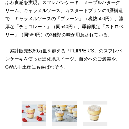
ふわ食感を実現。スフレパンケーキ、メープルバターク
リーム、キャラメルソース、カスタードプリンの4層構造
で、キャラメルソースの「プレーン」（税抜500円）、濃
厚な「チョコレート」（同540円）、季節限定「ストロベ
リー」（同580円）の3種類の味が用意されている。
累計販売数80万皿を超える「FLIPPER’S」のスフレパ
ンケーキを使った進化系スイーツ。自分へのご褒美や、
GWの手土産にも喜ばれそう。