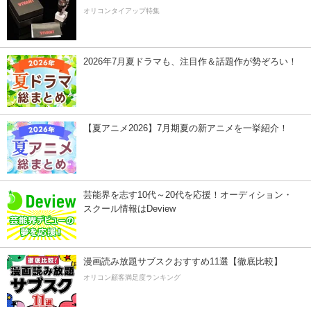
オリコンタイアップ特集
2026年7月夏ドラマも、注目作＆話題作が勢ぞろい！
【夏アニメ2026】7月期夏の新アニメを一挙紹介！
芸能界を志す10代～20代を応援！オーディション・
スクール情報はDeview
漫画読み放題サブスクおすすめ11選【徹底比較】
オリコン顧客満足度ランキング