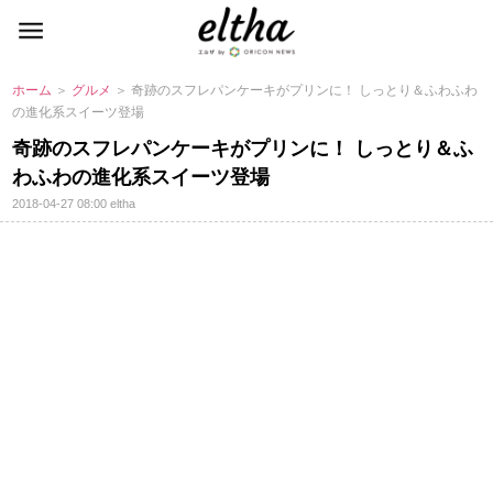
ホーム
＞
グルメ
＞ 奇跡のスフレパンケーキがプリンに！ しっとり＆ふわふわ
の進化系スイーツ登場
奇跡のスフレパンケーキがプリンに！ しっとり＆ふ
わふわの進化系スイーツ登場
2018-04-27 08:00
eltha