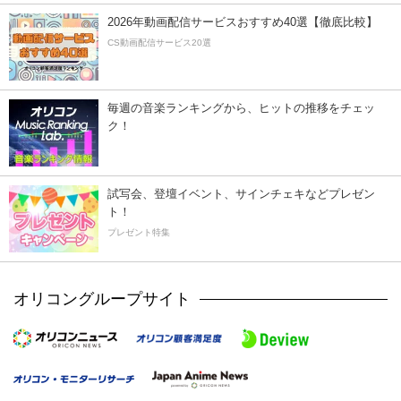
2026年動画配信サービスおすすめ40選【徹底比較】
CS動画配信サービス20選
毎週の音楽ランキングから、ヒットの推移をチェッ
ク！
試写会、登壇イベント、サインチェキなどプレゼン
ト！
プレゼント特集
オリコングループサイト