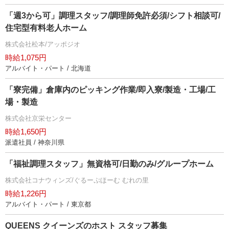
「週3から可」調理スタッフ/調理師免許必須/シフト相談可/
住宅型有料老人ホーム
株式会社松本/アッポジオ
時給1,075円
アルバイト・パート / 北海道
「寮完備」倉庫内のピッキング作業/即入寮/製造・工場/工
場・製造
株式会社京栄センター
時給1,650円
派遣社員 / 神奈川県
「福祉調理スタッフ」無資格可/日勤のみ/グループホーム
株式会社コナウィンズ/ぐるーぷほーむ むれの里
時給1,226円
アルバイト・パート / 東京都
QUEENS クイーンズのホスト スタッフ募集