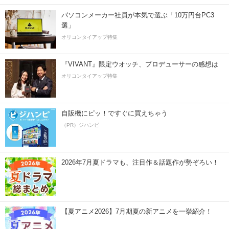
パソコンメーカー社員が本気で選ぶ「10万円台PC3
選」
オリコンタイアップ特集
『VIVANT』限定ウオッチ、プロデューサーの感想は
オリコンタイアップ特集
自販機にピッ！ですぐに買えちゃう
（PR）ジハンピ
2026年7月夏ドラマも、注目作＆話題作が勢ぞろい！
【夏アニメ2026】7月期夏の新アニメを一挙紹介！