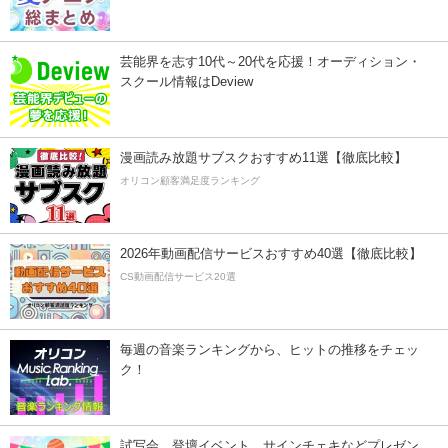
芸能界を志す10代～20代を応援！オーディション・
スクール情報はDeview
漫画読み放題サブスクおすすめ11選【徹底比較】
オリコン顧客満足度ランキング
2026年動画配信サービスおすすめ40選【徹底比較】
CS動画配信サービス20選
毎週の音楽ランキングから、ヒットの推移をチェッ
ク！
試写会、登壇イベント、サインチェキなどプレゼン