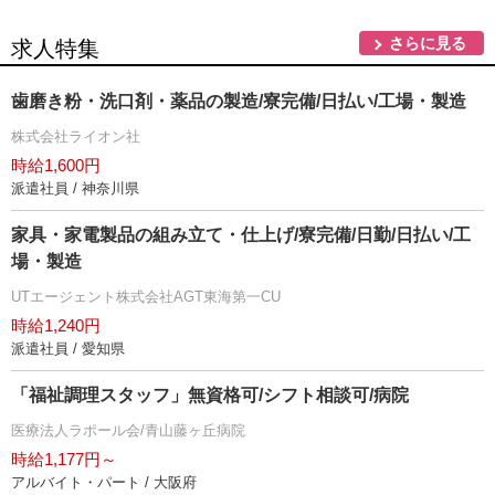
さらに見る
求人特集
歯磨き粉・洗口剤・薬品の製造/寮完備/日払い/工場・製造
株式会社ライオン社
時給1,600円
派遣社員 / 神奈川県
家具・家電製品の組み立て・仕上げ/寮完備/日勤/日払い/工
場・製造
UTエージェント株式会社AGT東海第一CU
時給1,240円
派遣社員 / 愛知県
「福祉調理スタッフ」無資格可/シフト相談可/病院
医療法人ラポール会/青山藤ヶ丘病院
時給1,177円～
アルバイト・パート / 大阪府