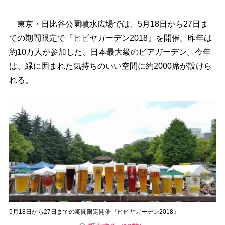
東京・日比谷公園噴水広場では、5月18日から27日ま
での期間限定で『ヒビヤガーデン2018』を開催。昨年は
約10万人が参加した、日本最大級のビアガーデン。今年
は、緑に囲まれた気持ちのいい空間に約2000席が設けら
れる。
5月18日から27日までの期間限定開催『ヒビヤガーデン2018』