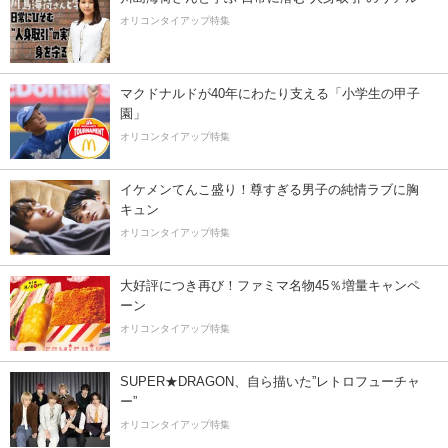
オリコンタイアップ特集
マクドナルドが40年にわたり支える「小学生の甲子
園」
オリコンタイアップ特集
イケメンてんこ盛り！尊すぎる男子の純情ラブに胸
キュン
オリコンタイアップ特集
大好評につき再び！ファミマ名物45％増量キャンペ
ーン
オリコンタイアップ特集
SUPER★DRAGON、自ら描いた”レトロフューチャ
ー”
オリコンタイアップ特集