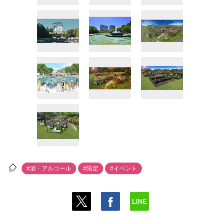
#酒・アルコール
#限定
#イベント