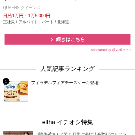
QUEENS クイーンズ
日給1万円～1万5,000円
正社員 / アルバイト・パート / 北海道
続きはこちら
sponsored by 求人ボックス
人気記事ランキング
フィラデルフィアチーズケーキ登場
eltha イチオシ特集
川島海荷さんと学ぶ 日常に潜む“人身取引”のリアル