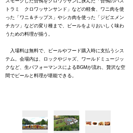
スモークした合鴨をクロワッサンに挟んだ「合鴨のパス
トラミ クロワッサンサンド」などの軽食、ワニ肉を使
った「ワニ＆チップス」やシカ肉を使った「ジビエメン
チカツ」などの変り種まで、ビールをよりおいしく味わ
うための料理が揃う。
入場料は無料で、ビールやフード購入時に支払うシス
テム。会場内は、ロックやジャズ、ワールドミュージッ
クなど、生パフォーマンスによるBGMが流れ、贅沢な空
間でビールと料理が堪能できる。