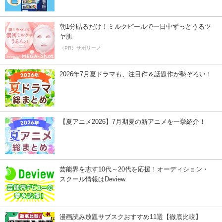
朝1分貼るだけ！ミルクピールで一日中ずっとうるツ
ヤ肌
（PR）サボリーノ
2026年7月夏ドラマも、注目作＆話題作が勢ぞろい！
【夏アニメ2026】7月期夏の新アニメを一挙紹介！
芸能界を志す10代～20代を応援！オーディション・
スクール情報はDeview
漫画読み放題サブスクおすすめ11選【徹底比較】