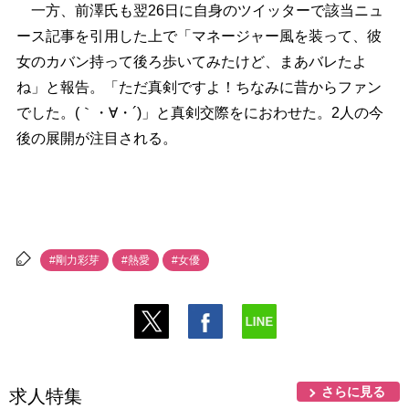
一方、前澤氏も翌26日に自身のツイッターで該当ニュ
ース記事を引用した上で「マネージャー風を装って、彼
女のカバン持って後ろ歩いてみたけど、まあバレたよ
ね」と報告。「ただ真剣ですよ！ちなみに昔からファン
でした。(｀・∀・´)」と真剣交際をにおわせた。2人の今
後の展開が注目される。
#剛力彩芽
#熱愛
#女優
さらに見る
求人特集