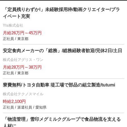
「定員残りわずか!」未経験採用枠/動画クリエイター/プラ
イベート充実
Yts株式会社
月給26万円～45万円
正社員 / 東京都
安定食肉メーカーの「総務」/総務経験者歓迎/完休2日/土日
株式会社アグリス・ワン
月給28万円～38万円
正社員 / 東京都
寮費無料/トヨタ自動車 堤工場で部品の組立製造/tutumi
株式会社テクノスマイル
時給2,100円
正社員 / 派遣社員 / 愛知県
「物流管理」雪印メグミルクグループで食品物流を支える
人材に