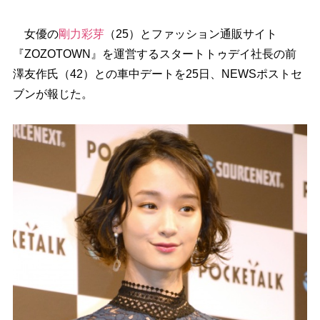
女優の
剛力彩芽
（25）とファッション通販サイト
『ZOZOTOWN』を運営するスタートトゥデイ社長の前
澤友作氏（42）との車中デートを25日、NEWSポストセ
ブンが報じた。