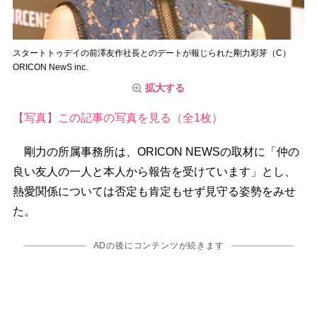
スタートトゥデイの前澤友作社長とのデートが報じられた剛力彩芽（C）
ORICON NewS inc.
拡大する
【写真】この記事の写真を見る（全1枚）
剛力の所属事務所は、ORICON NEWSの取材に「仲の
良い友人の一人と本人から報告を受けています」とし、
熱愛関係については否定も肯定もせず見守る姿勢をみせ
た。
ADの後にコンテンツが続きます