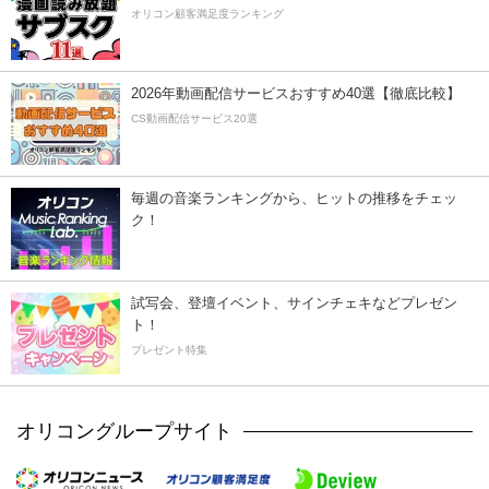
オリコン顧客満足度ランキング
2026年動画配信サービスおすすめ40選【徹底比較】
CS動画配信サービス20選
毎週の音楽ランキングから、ヒットの推移をチェッ
ク！
試写会、登壇イベント、サインチェキなどプレゼン
ト！
プレゼント特集
オリコングループサイト