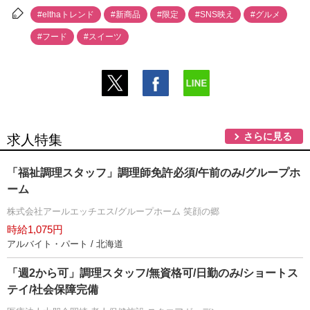
#elthaトレンド
#新商品
#限定
#SNS映え
#グルメ
#フード
#スイーツ
さらに見る
求人特集
「福祉調理スタッフ」調理師免許必須/午前のみ/グループホ
ーム
株式会社アールエッチエス/グループホーム 笑顔の郷
時給1,075円
アルバイト・パート / 北海道
「週2から可」調理スタッフ/無資格可/日勤のみ/ショートス
テイ/社会保障完備