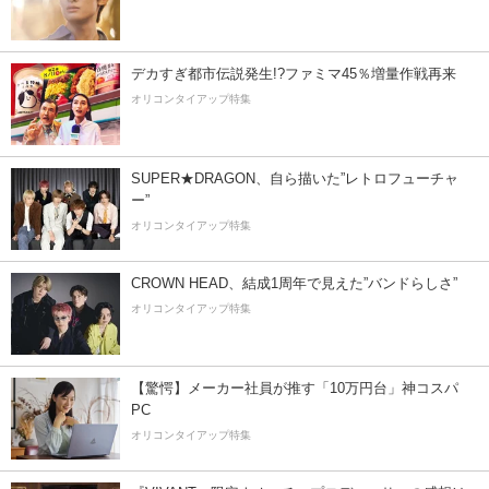
デカすぎ都市伝説発生!?ファミマ45％増量作戦再来
オリコンタイアップ特集
SUPER★DRAGON、自ら描いた”レトロフューチャ
ー”
オリコンタイアップ特集
CROWN HEAD、結成1周年で見えた”バンドらしさ”
オリコンタイアップ特集
【驚愕】メーカー社員が推す「10万円台」神コスパ
PC
オリコンタイアップ特集