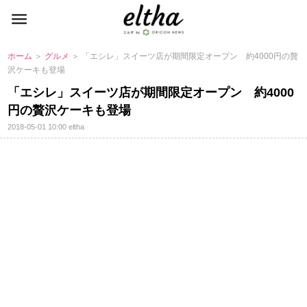
ホーム
＞
グルメ
＞ 「エシレ」スイーツ店が期間限定オープン 約4000円の贅
沢ケーキも登場
「エシレ」スイーツ店が期間限定オープン 約4000
円の贅沢ケーキも登場
2018-05-01 10:00
eltha