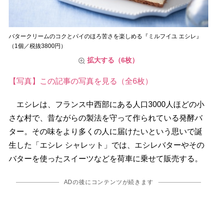
バタークリームのコクとパイのほろ苦さを楽しめる『ミルフイユ エシレ』
（1個／税抜3800円）
拡大する（6枚）
【写真】この記事の写真を見る（全6枚）
エシレは、フランス中西部にある人口3000人ほどの小
さな村で、昔ながらの製法を守って作られている発酵バ
ター。その味をより多くの人に届けたいという思いで誕
生した「エシレ シャレット」では、エシレバターやその
バターを使ったスイーツなどを荷車に乗せて販売する。
ADの後にコンテンツが続きます