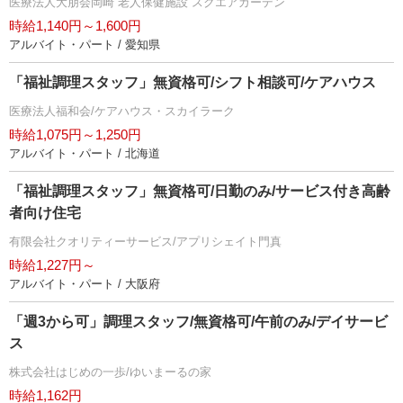
医療法人大朋会岡崎 老人保健施設 スクエアガーデン
時給1,140円～1,600円
アルバイト・パート / 愛知県
「福祉調理スタッフ」無資格可/シフト相談可/ケアハウス
医療法人福和会/ケアハウス・スカイラーク
時給1,075円～1,250円
アルバイト・パート / 北海道
「福祉調理スタッフ」無資格可/日勤のみ/サービス付き高齢
者向け住宅
有限会社クオリティーサービス/アプリシェイト門真
時給1,227円～
アルバイト・パート / 大阪府
「週3から可」調理スタッフ/無資格可/午前のみ/デイサービ
ス
株式会社はじめの一歩/ゆいまーるの家
時給1,162円