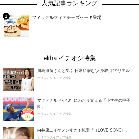
人気記事ランキング
フィラデルフィアチーズケーキ登場
eltha イチオシ特集
川島海荷さんと学ぶ 日常に潜む“人身取引”のリアル
オリコンタイアップ特集
マクドナルドが40年にわたり支える「小学生の甲子
園」
オリコンタイアップ特集
向井康二イケメンすぎ！純愛『（LOVE SONG）』
オリコンタイアップ特集