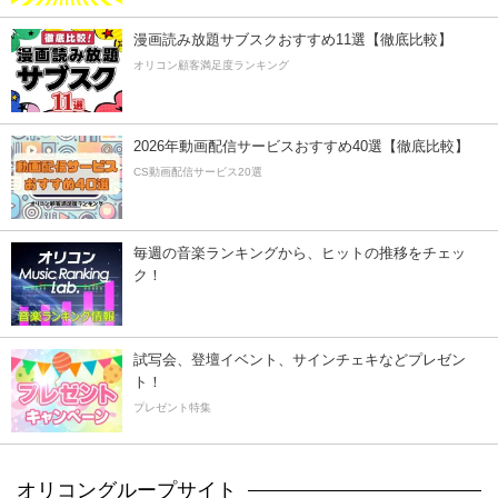
漫画読み放題サブスクおすすめ11選【徹底比較】
オリコン顧客満足度ランキング
2026年動画配信サービスおすすめ40選【徹底比較】
CS動画配信サービス20選
毎週の音楽ランキングから、ヒットの推移をチェッ
ク！
試写会、登壇イベント、サインチェキなどプレゼン
ト！
プレゼント特集
オリコングループサイト