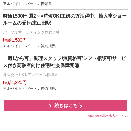
アルバイト・パート / 愛知県
時給1500円 週2～×時短OK!主婦の方活躍中、輸入車ショー
ルームの受付/東山田駅
パーソルマーケティング株式会社
時給1,500円
アルバイト・パート / 神奈川県
「週1から可」調理スタッフ/無資格可/シフト相談可/サービ
ス付き高齢者向け住宅/社会保障完備
株式会社T.S.I/アンジェス相模原
時給1,225円
アルバイト・パート / 神奈川県
続きはこちら
sponsored by 求人ボックス