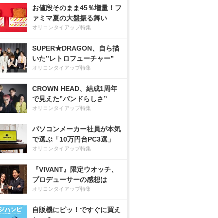
お値段そのまま45％増量！フ
ァミマ夏の大盤振る舞い
オリコンタイアップ特集
SUPER★DRAGON、自ら描
いた”レトロフューチャー”
オリコンタイアップ特集
CROWN HEAD、結成1周年
で見えた”バンドらしさ”
オリコンタイアップ特集
パソコンメーカー社員が本気
で選ぶ「10万円台PC3選」
オリコンタイアップ特集
『VIVANT』限定ウオッチ、
プロデューサーの感想は
オリコンタイアップ特集
自販機にピッ！ですぐに買え