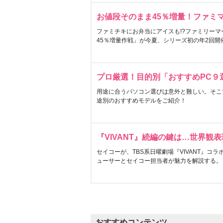
お値段そのまま45％増量！ファミ
ファミチキにお弁当にアイスも!?ファミリーマ
45％増量作戦」が今夏、シリーズ初の年2回開
プロ厳選！目的別「おすすめPC９
用途に合うパソコン選びは意外と難しい。そこ
途別のおすすめモデルをご紹介！
『VIVANT』続編の鍵は…世界観
セイコーが、TBS系日曜劇場『VIVANT』コ
ューサーとセイコー担当者が魅力を解説する。
おすすめコンテンツ