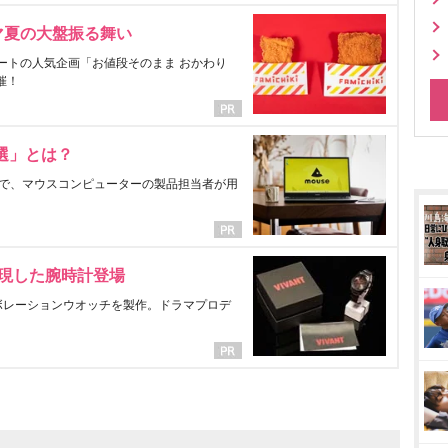
マ夏の大盤振る舞い
ートの人気企画「お値段そのまま おかわり
催！
選」とは？
で、マウスコンピューターの製品担当者が用
表現した腕時計登場
ラボレーションウオッチを製作。ドラマプロデ