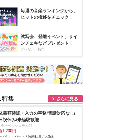
毎週の音楽ランキングから、
ヒットの推移をチェック！
試写会、登壇イベント、サイ
ンチェキなどプレゼント！
プレゼント特集
人特集
さらに見る
込書類確認・入力の事務/電話対応なし/
日祝休み/未経験歓迎
式会社ベルシステム24
1,200円
バイト・パート / 契約社員 / 大阪府