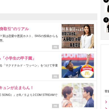
身取引”のリアル
？実は恋愛や悪質ホスト、SNSの投稿からも
態。
る「小学生の甲子園」
る「マクドナルド・ワッペン」をつけて学童
にキュンが止まらん！
登
ONG）』が8／５よりJ:COM STREAMで