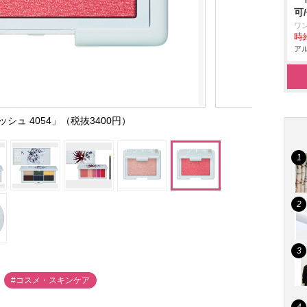
可
ワ
時給
アル
ッシュ 4054」（税抜3400円）
#コスメ・スキンケア