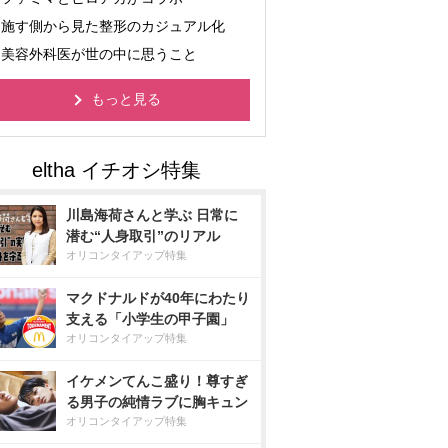
施す側から見た整形のカジュアル化
美容外科医が世の中に思うこと
もっと見る
川島海荷さんと学ぶ 日常に
潜む“人身取引”のリアル
オリコンタイアップ特集
マクドナルドが40年にわたり
支える「小学生の甲子園」
オリコンタイアップ特集
イケメンてんこ盛り！尊すぎ
る男子の純情ラブに胸キュン
オリコンタイアップ特集