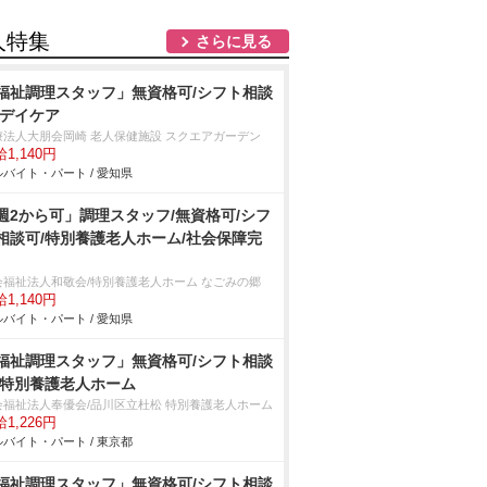
人特集
さらに見る
福祉調理スタッフ」無資格可/シフト相談
/デイケア
療法人大朋会岡崎 老人保健施設 スクエアガーデン
1,140円
バイト・パート / 愛知県
週2から可」調理スタッフ/無資格可/シフ
相談可/特別養護老人ホーム/社会保障完
会福祉法人和敬会/特別養護老人ホーム なごみの郷
1,140円
バイト・パート / 愛知県
福祉調理スタッフ」無資格可/シフト相談
/特別養護老人ホーム
会福祉法人奉優会/品川区立杜松 特別養護老人ホーム
1,226円
バイト・パート / 東京都
福祉調理スタッフ」無資格可/シフト相談