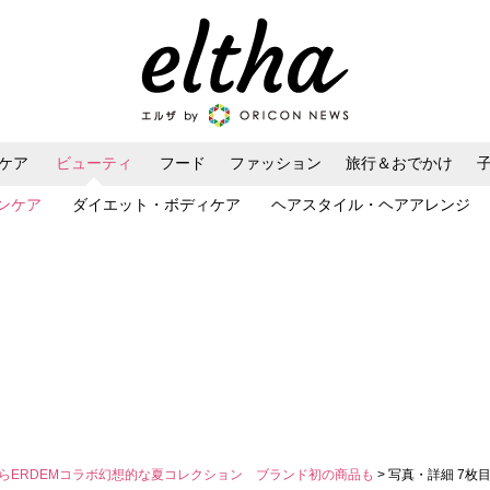
ケア
ビューティ
フード
ファッション
旅行＆おでかけ
ンケア
ダイエット・ボディケア
ヘアスタイル・ヘアアレンジ
からERDEMコラボ幻想的な夏コレクション ブランド初の商品も
> 写真・詳細 7枚