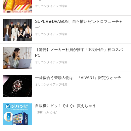
オリコンタイアップ特集
SUPER★DRAGON、自ら描いた”レトロフューチャ
ー”
オリコンタイアップ特集
【驚愕】メーカー社員が推す「10万円台」神コスパ
PC
オリコンタイアップ特集
一番似合う登場人物は…『VIVANT』限定ウオッチ
オリコンタイアップ特集
自販機にピッ！ですぐに買えちゃう
（PR）ジハンピ