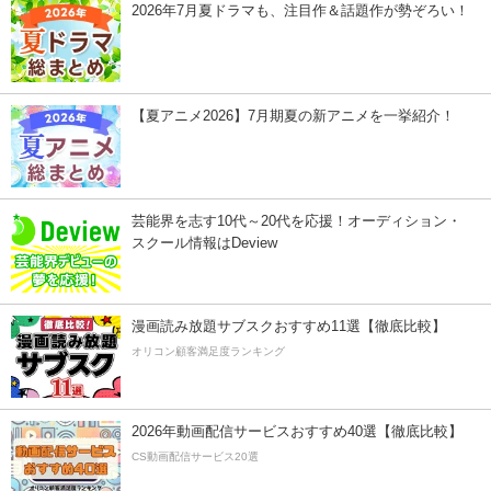
2026年7月夏ドラマも、注目作＆話題作が勢ぞろい！
【夏アニメ2026】7月期夏の新アニメを一挙紹介！
芸能界を志す10代～20代を応援！オーディション・
スクール情報はDeview
漫画読み放題サブスクおすすめ11選【徹底比較】
オリコン顧客満足度ランキング
2026年動画配信サービスおすすめ40選【徹底比較】
CS動画配信サービス20選