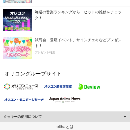
毎週の音楽ランキングから、ヒットの推移をチェッ
ク！
試写会、登壇イベント、サインチェキなどプレゼン
ト！
プレゼント特集
オリコングループサイト
クッキーの使用について
このサイトでは Cookie を使用して、ユーザーに合わせたコンテンツや広告の
elthaとは