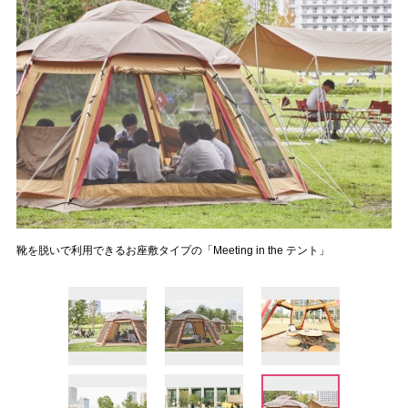
靴を脱いで利用できるお座敷タイプの「Meeting in the テント」