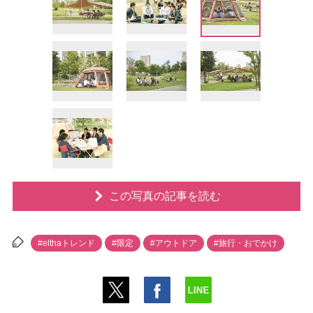
この写真の記事を読む
#elthaトレンド
#限定
#アウトドア
#旅行・おでかけ