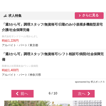
さらに見る
求人特集
「週3から可」調理スタッフ/無資格可/日勤のみ/小規模多機能型居宅
介護/社会保障完備
株式会社サンドリーム/花かんざし
時給1,226円
アルバイト・パート / 東京都
「週2から可」調理スタッフ/無資格可/シフト相談可/病院/社会保障完
備
医療法人社団朋友会/ワシン坂病院
時給1,400円
アルバイト・パート / 神奈川県
sponsored by 求人ボックス
6 / 10
前へ
次へ