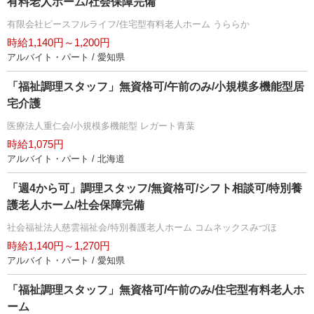
有料老人ホーム/社会保障完備
有限会社ピースフルライフ/住宅型有料老人ホーム うららか
時給1,140円～1,200円
アルバイト・パート / 愛知県
「福祉調理スタッフ」無資格可/午前のみ/小規模多機能型居
宅介護
医療法人重仁会/小規模多機能型 レガート青葉
時給1,075円
アルバイト・パート / 北海道
「週4から可」調理スタッフ/無資格可/シフト相談可/特別養
護老人ホーム/社会保障完備
社会福祉法人慈雲福祉会/特別養護老人ホーム コムネックスみづほ
時給1,140円～1,270円
アルバイト・パート / 愛知県
「福祉調理スタッフ」無資格可/午前のみ/住宅型有料老人ホ
ーム