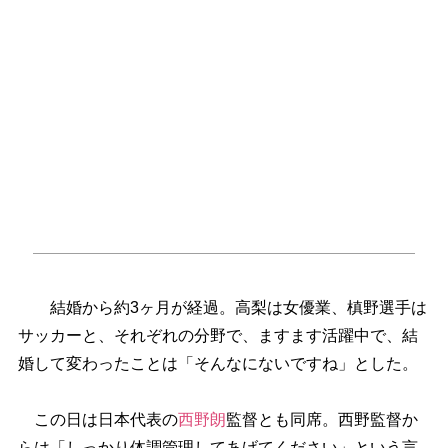
結婚から約3ヶ月が経過。高梨は女優業、槙野選手は
サッカーと、それぞれの分野で、ますます活躍中で、結
婚して変わったことは「そんなにないですね」とした。
この日は日本代表の
西野朗
監督とも同席。西野監督か
らは「しっかり体調管理してあげてください」という言