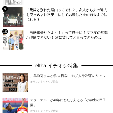
「元嫁と別れた理由ってそれ？」友人から夫の過去
を突っ込まれ不安…信じて結婚した夫の過去まで信
じれる？
「自転車借りたよ～！」って勝手に!? ママ友の常識
が理解できない！ 次に貸してと言ってきたのは…
eltha イチオシ特集
川島海荷さんと学ぶ 日常に潜む“人身取引”のリアル
オリコンタイアップ特集
マクドナルドが40年にわたり支える「小学生の甲子
園」
オリコンタイアップ特集