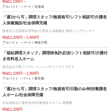
時給1,100円～
アルバイト・パート / 北海道
「週3から可」調理スタッフ/無資格可/シフト相談可/介護老
人保健施設/社会保障完備
医療法人社団横浜育明会/介護老人保健施設 都筑シニアセンター
時給1,225円～1,400円
アルバイト・パート / 神奈川県
「福祉調理スタッフ」調理師免許必須/シフト相談可/介護付
き有料老人ホーム
株式会社川島コーポレーション/サニーライフ王子
時給1,226円～1,300円
アルバイト・パート / 東京都
「週2から可」調理スタッフ/無資格可/日勤のみ/特別養護老
人ホーム/社会保障完備
社会福祉法人愛寿会/特別養護老人ホーム 紫磨園
時給1,226円