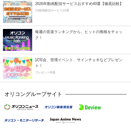
2026年動画配信サービスおすすめ40選【徹底比較】
CS動画配信サービス20選
毎週の音楽ランキングから、ヒットの推移をチェッ
ク！
試写会、登壇イベント、サインチェキなどプレゼン
ト！
プレゼント特集
オリコングループサイト