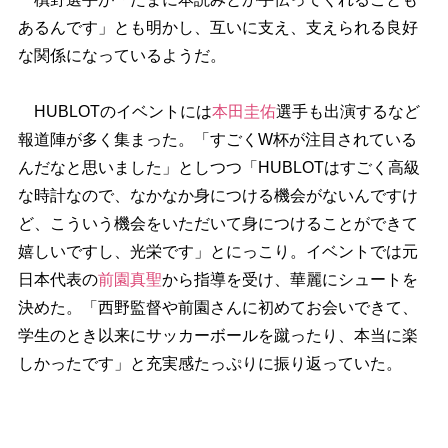
あるんです」とも明かし、互いに支え、支えられる良好
な関係になっているようだ。
HUBLOTのイベントには
本田圭佑
選手も出演するなど
報道陣が多く集まった。「すごくW杯が注目されている
んだなと思いました」としつつ「HUBLOTはすごく高級
な時計なので、なかなか身につける機会がないんですけ
ど、こういう機会をいただいて身につけることができて
嬉しいですし、光栄です」とにっこり。イベントでは元
日本代表の
前園真聖
から指導を受け、華麗にシュートを
決めた。「西野監督や前園さんに初めてお会いできて、
学生のとき以来にサッカーボールを蹴ったり、本当に楽
しかったです」と充実感たっぷりに振り返っていた。