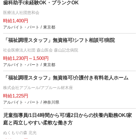
歯科助手/未経験OK・ブランクOK
医療法人社団悠和会
時給1,400円
アルバイト・パート / 東京都
「福祉調理スタッフ」無資格可/シフト相談可/病院
社会医療法人社団 森山医会 森山記念病院
時給1,230円～1,500円
アルバイト・パート / 東京都
「福祉調理スタッフ」無資格可/介護付き有料老人ホーム
株式会社アプルール/アプルール材木座
時給1,225円
アルバイト・パート / 神奈川県
児童指導員/1日4時間から可/週2日からの扶養内勤務OK/家
庭と両立しやすい柔軟な働き方
ぬくもりの森 北光