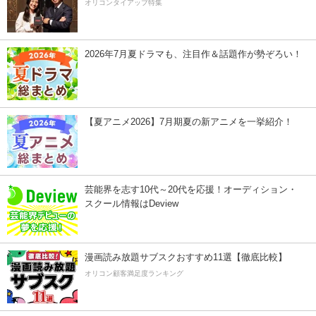
オリコンタイアップ特集
2026年7月夏ドラマも、注目作＆話題作が勢ぞろい！
【夏アニメ2026】7月期夏の新アニメを一挙紹介！
芸能界を志す10代～20代を応援！オーディション・
スクール情報はDeview
漫画読み放題サブスクおすすめ11選【徹底比較】
オリコン顧客満足度ランキング