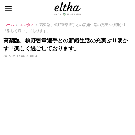
ホーム
＞
エンタメ
＞ 高梨臨、槙野智章選手との新婚生活の充実ぶり明かす
「楽しく過ごしております」
高梨臨、槙野智章選手との新婚生活の充実ぶり明か
す「楽しく過ごしております」
2018-05-17 06:00
eltha