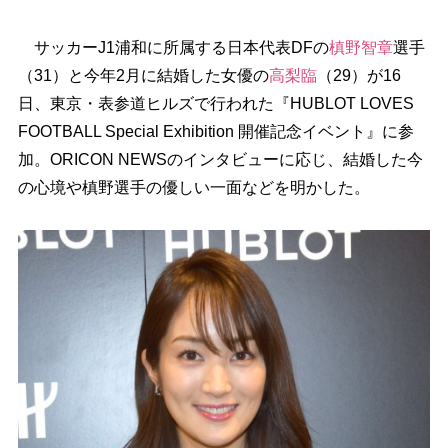
サッカーJ1浦和に所属する日本代表DFの
槙野智章
選手
（31）と今年2月に結婚した女優の
高梨臨
（29）が16
日、東京・表参道ヒルズで行われた『HUBLOT LOVES
FOOTBALL Special Exhibition 開催記念イベント』に参
加。ORICON NEWSのインタビューに応じ、結婚した今
の心境や槙野選手の優しい一面などを明かした。