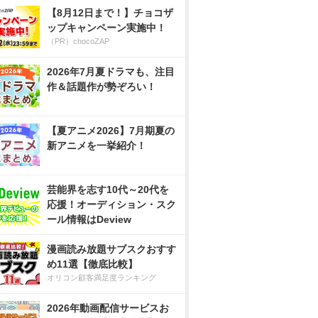
【8月12日まで！】チョコザ
ップキャンペーン実施中！
（PR）chocoZAP
2026年7月夏ドラマも、注目
作＆話題作が勢ぞろい！
【夏アニメ2026】7月期夏の
新アニメを一挙紹介！
芸能界を志す10代～20代を
応援！オーディション・スク
ール情報はDeview
漫画読み放題サブスクおすす
め11選【徹底比較】
オリコン顧客満足度ランキング
2026年動画配信サービスお