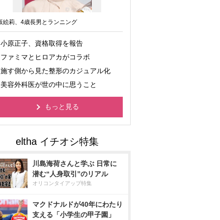
坂絵莉、4歳長男とランニング
小原正子、資格取得を報告
ファミマとヒロアカがコラボ
施す側から見た整形のカジュアル化
美容外科医が世の中に思うこと
もっと見る
川島海荷さんと学ぶ 日常に
潜む“人身取引”のリアル
オリコンタイアップ特集
マクドナルドが40年にわたり
支える「小学生の甲子園」