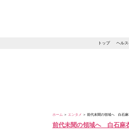
トップ
ヘルス
メイク・コスメ・スキ
ホーム
＞
エンタメ
＞ 前代未聞の領域へ 白石麻
前代未聞の領域へ 白石麻衣