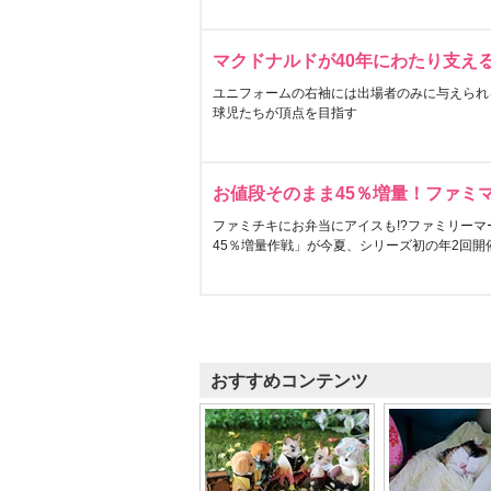
マクドナルドが40年にわたり支え
ユニフォームの右袖には出場者のみに与えられ
球児たちが頂点を目指す
お値段そのまま45％増量！ファミ
ファミチキにお弁当にアイスも!?ファミリーマ
45％増量作戦」が今夏、シリーズ初の年2回開
おすすめコンテンツ