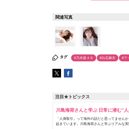
関連写真
タグ
#乃木坂４６
#白石麻衣
#ア
注目★トピックス
川島海荷さんと学ぶ 日常に潜む“人
「人身取引」って海外の話だと思ってませんか
起きています。川島海荷さんと学ぶリアルな実