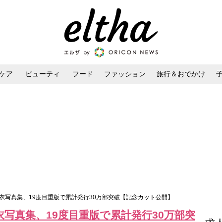
ケア
ビューティ
フード
ファッション
旅行＆おでかけ
ンケア
ダイエット・ボディケア
ヘアスタイル・ヘアアレンジ
衣写真集、19度目重版で累計発行30万部突破【記念カット公開】
写真集、19度目重版で累計発行30万部突