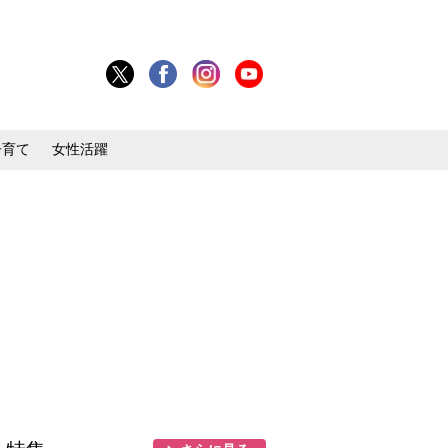
子育て
女性活躍