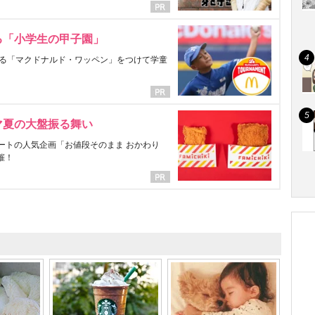
る「小学生の甲子園」
る「マクドナルド・ワッペン」をつけて学童
マ夏の大盤振る舞い
ートの人気企画「お値段そのまま おかわり
催！