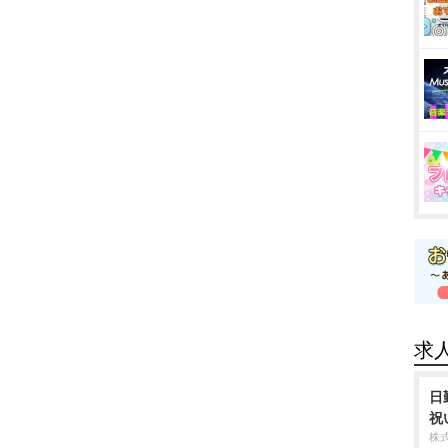
求
日
祝
株