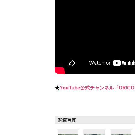
★
YouTube公式チャンネル「ORICO
関連写真