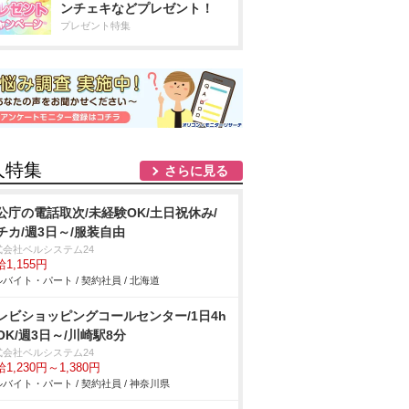
ンチェキなどプレゼント！
プレゼント特集
人特集
さらに見る
公庁の電話取次/未経験OK/土日祝休み/
チカ/週3日～/服装自由
式会社ベルシステム24
1,155円
バイト・パート / 契約社員 / 北海道
レビショッピングコールセンター/1日4h
OK/週3日～/川崎駅8分
式会社ベルシステム24
1,230円～1,380円
バイト・パート / 契約社員 / 神奈川県