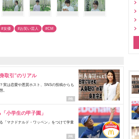
#女優
#お笑い芸人
#CM
身取引”のリアル
？実は恋愛や悪質ホスト、SNSの投稿からも
態。
る「小学生の甲子園」
る「マクドナルド・ワッペン」をつけて学童