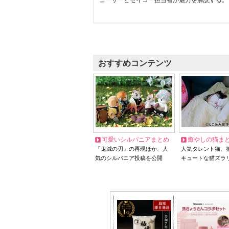
ューサーとセイコー担当者が魅力を解説する。
おすすめコンテンツ
可愛いシルバニアまとめ
癒やしの猫ま
『鬼滅の刃』の再現ほか、人
人気タレント猫、
気のシルバニア投稿を公開
キュートな猫ズラ