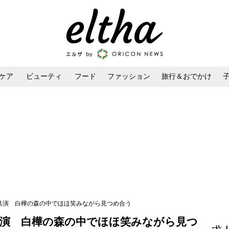
ケア
ビューティ
フード
ファッション
旅行＆おでかけ
ンケア
ダイエット・ボディケア
ヘアスタイル・ヘアアレンジ
初共演 白樺の森の中でほほ笑みながら見つめ合う
共演 白樺の森の中でほほ笑みながら見つ