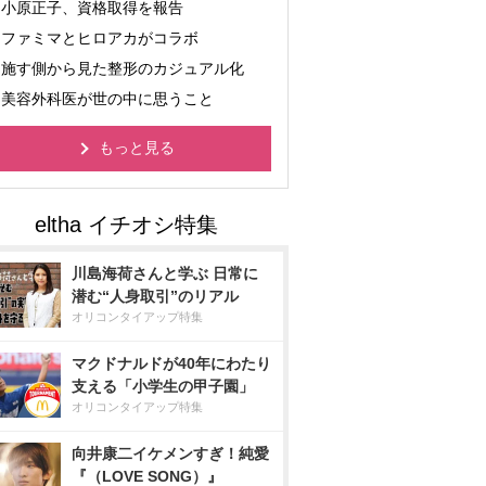
小原正子、資格取得を報告
ファミマとヒロアカがコラボ
施す側から見た整形のカジュアル化
美容外科医が世の中に思うこと
もっと見る
川島海荷さんと学ぶ 日常に
潜む“人身取引”のリアル
オリコンタイアップ特集
マクドナルドが40年にわたり
支える「小学生の甲子園」
オリコンタイアップ特集
向井康二イケメンすぎ！純愛
『（LOVE SONG）』