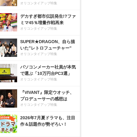
オリコンタイアップ特集
デカすぎ都市伝説発生!?ファ
ミマ45％増量作戦再来
オリコンタイアップ特集
SUPER★DRAGON、自ら描
いた”レトロフューチャー”
オリコンタイアップ特集
パソコンメーカー社員が本気
で選ぶ「10万円台PC3選」
オリコンタイアップ特集
『VIVANT』限定ウオッチ、
プロデューサーの感想は
オリコンタイアップ特集
2026年7月夏ドラマも、注目
作＆話題作が勢ぞろい！