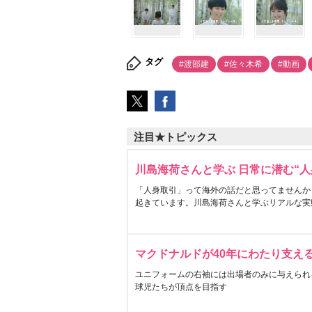
タグ
#渡部建
#佐々木希
#動画
注目★トピックス
川島海荷さんと学ぶ 日常に潜む“人
「人身取引」って海外の話だと思ってませんか
起きています。川島海荷さんと学ぶリアルな実
マクドナルドが40年にわたり支え
ユニフォームの右袖には出場者のみに与えられ
球児たちが頂点を目指す