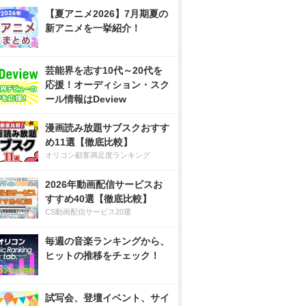
【夏アニメ2026】7月期夏の
新アニメを一挙紹介！
芸能界を志す10代～20代を
応援！オーディション・スク
ール情報はDeview
漫画読み放題サブスクおすす
め11選【徹底比較】
オリコン顧客満足度ランキング
2026年動画配信サービスお
すすめ40選【徹底比較】
CS動画配信サービス20選
毎週の音楽ランキングから、
ヒットの推移をチェック！
試写会、登壇イベント、サイ