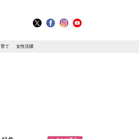
子育て
女性活躍