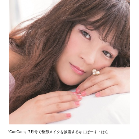
『CanCam』7月号で整形メイクを披露するゆにばーす・はら