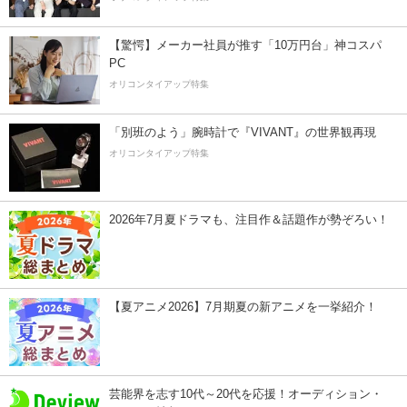
【驚愕】メーカー社員が推す「10万円台」神コスパ
PC
オリコンタイアップ特集
「別班のよう」腕時計で『VIVANT』の世界観再現
オリコンタイアップ特集
2026年7月夏ドラマも、注目作＆話題作が勢ぞろい！
【夏アニメ2026】7月期夏の新アニメを一挙紹介！
芸能界を志す10代～20代を応援！オーディション・