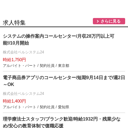
さらに見る
求人特集
システムの操作案内コールセンター/月収28万円以上可
能!/10月開始
株式会社ベルシステム24
時給1,750円
アルバイト・パート / 契約社員 / 東京都
電子商品券アプリのコールセンター/短期9月14日まで/週2日
～OK
株式会社ベルシステム24
時給1,400円
アルバイト・パート / 契約社員 / 愛知県
理学療法士スタッフ/ブランク歓迎/時給1932円・残業少な
め/安心の教育体制で復職応援