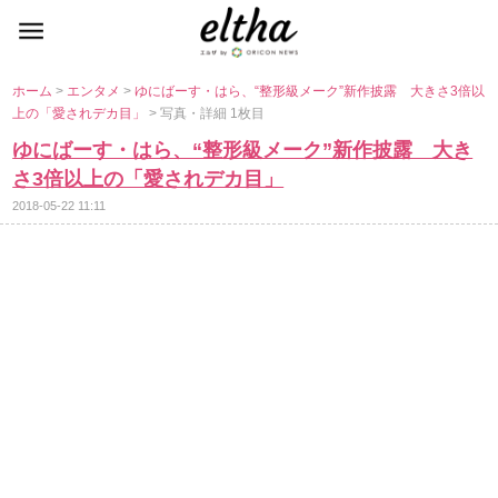
ホーム
>
エンタメ
>
ゆにばーす・はら、“整形級メーク”新作披露 大きさ3倍以
上の「愛されデカ目」
> 写真・詳細 1枚目
ゆにばーす・はら、“整形級メーク”新作披露 大き
さ3倍以上の「愛されデカ目」
2018-05-22 11:11