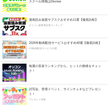
スクール情報はDeview
漫画読み放題サブスクおすすめ11選【徹底比較】
オリコン顧客満足度ランキング
2026年動画配信サービスおすすめ40選【徹底比較】
CS動画配信サービス20選
毎週の音楽ランキングから、ヒットの推移をチェッ
ク！
試写会、登壇イベント、サインチェキなどプレゼン
ト！
プレゼント特集