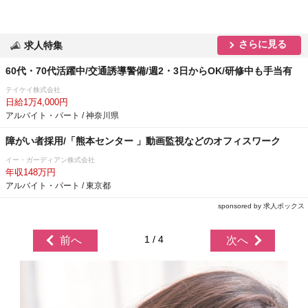
さらに見る
求人特集
60代・70代活躍中/交通誘導警備/週2・3日からOK/研修中も手当有
テイケイ株式会社
日給1万4,000円
アルバイト・パート / 神奈川県
障がい者採用/「熊本センター 」動画監視などのオフィスワーク
イー・ガーディアン株式会社
年収148万円
アルバイト・パート / 東京都
sponsored by 求人ボックス
1 / 4
前へ
次へ