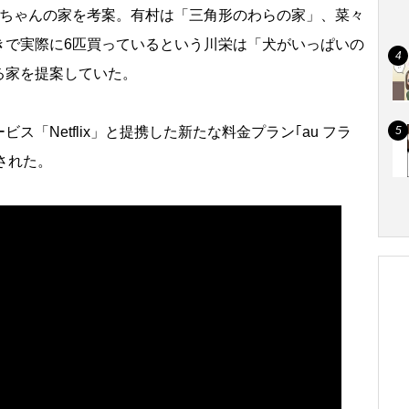
ちゃんの家を考案。有村は「三角形のわらの家」、菜々
きで実際に6匹買っているという川栄は「犬がいっぱいの
る家を提案していた。
「Netflix」と提携した新たな料金プラン｢au フラ
表された。