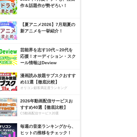
作＆話題作が勢ぞろい！
【夏アニメ2026】7月期夏の
新アニメを一挙紹介！
芸能界を志す10代～20代を
応援！オーディション・スク
ール情報はDeview
漫画読み放題サブスクおすす
め11選【徹底比較】
オリコン顧客満足度ランキング
2026年動画配信サービスお
すすめ40選【徹底比較】
CS動画配信サービス20選
毎週の音楽ランキングから、
ヒットの推移をチェック！