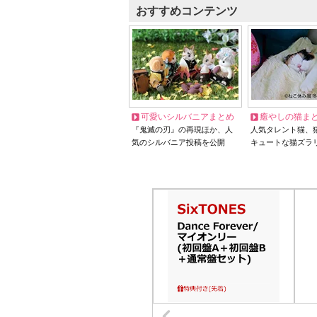
おすすめコンテンツ
可愛いシルバニアまとめ
癒やしの猫ま
『鬼滅の刃』の再現ほか、人
人気タレント猫、
気のシルバニア投稿を公開
キュートな猫ズラ