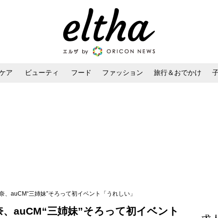
ケア
ビューティ
フード
ファッション
旅行＆おでかけ
ンケア
ダイエット・ボディケア
ヘアスタイル・ヘアアレンジ
奈、auCM“三姉妹”そろって初イベント「うれしい」
、auCM“三姉妹”そろって初イベント