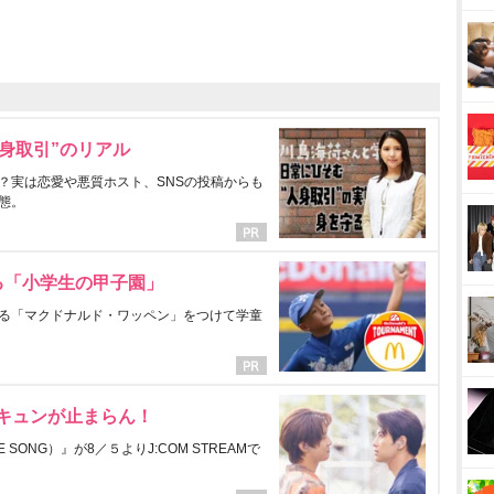
身取引”のリアル
？実は恋愛や悪質ホスト、SNSの投稿からも
態。
る「小学生の甲子園」
る「マクドナルド・ワッペン」をつけて学童
にキュンが止まらん！
ONG）』が8／５よりJ:COM STREAMで