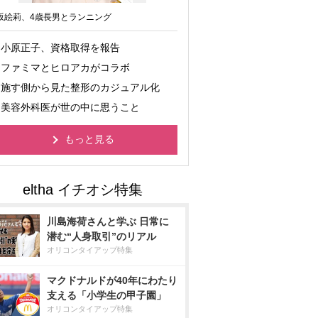
坂絵莉、4歳長男とランニング
小原正子、資格取得を報告
ファミマとヒロアカがコラボ
施す側から見た整形のカジュアル化
美容外科医が世の中に思うこと
もっと見る
川島海荷さんと学ぶ 日常に
潜む“人身取引”のリアル
オリコンタイアップ特集
マクドナルドが40年にわたり
支える「小学生の甲子園」
オリコンタイアップ特集