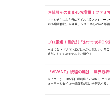
お値段そのまま45％増量！ファミ
ファミチキにお弁当にアイスも!?ファミリーマ
45％増量作戦」が今夏、シリーズ初の年2回開
プロ厳選！目的別「おすすめPC９
用途に合うパソコン選びは意外と難しい。そこ
途別のおすすめモデルをご紹介！
『VIVANT』続編の鍵は…世界観
セイコーが、TBS系日曜劇場『VIVANT』コ
ューサーとセイコー担当者が魅力を解説する。