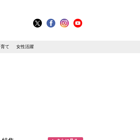
子育て
女性活躍