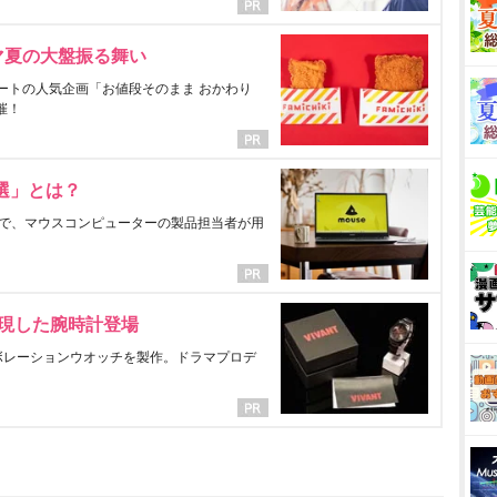
マ夏の大盤振る舞い
ートの人気企画「お値段そのまま おかわり
催！
選」とは？
で、マウスコンピューターの製品担当者が用
表現した腕時計登場
ラボレーションウオッチを製作。ドラマプロデ