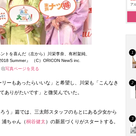
アル
ベントを喜んだ（左から）川栄李奈、有村架純、
8 Summer』 （C）ORICON NewS inc.
写真ページを見る
リーもあったらいいな」と希望し、川栄も「こんなき
いてありがたいです」と微笑んでいた。
くろう」篇では、三太郎スタッフのもとにある少女から
、浦ちゃん（
桐谷健太
）の新居づくりがスタートする。