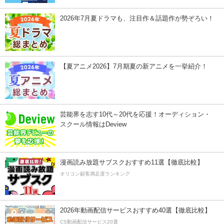
2026年7月夏ドラマも、注目作＆話題作が勢ぞろい！
【夏アニメ2026】7月期夏の新アニメを一挙紹介！
芸能界を志す10代～20代を応援！オーディション・
スクール情報はDeview
漫画読み放題サブスクおすすめ11選【徹底比較】
オリコン顧客満足度ランキング
2026年動画配信サービスおすすめ40選【徹底比較】
CS動画配信サービス20選