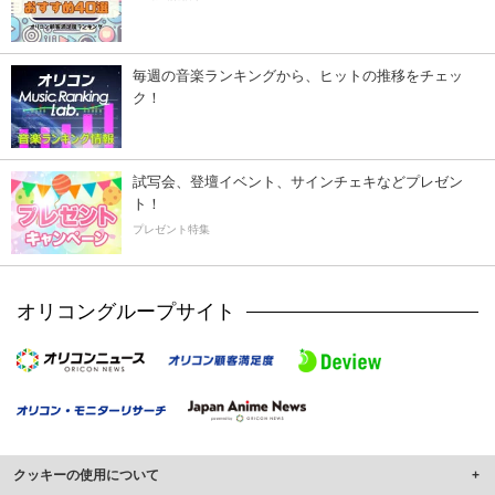
毎週の音楽ランキングから、ヒットの推移をチェッ
ク！
試写会、登壇イベント、サインチェキなどプレゼン
ト！
プレゼント特集
オリコングループサイト
クッキーの使用について