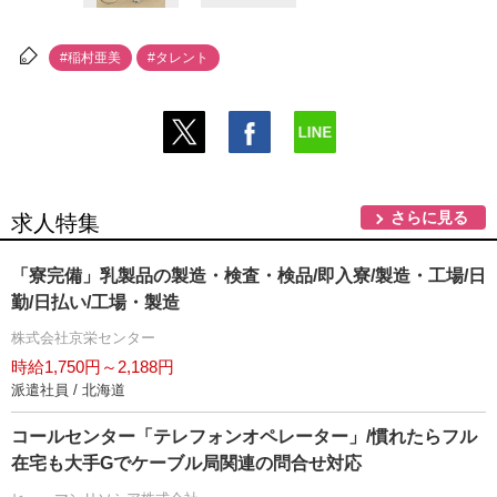
#稲村亜美
#タレント
さらに見る
求人特集
「寮完備」乳製品の製造・検査・検品/即入寮/製造・工場/日
勤/日払い/工場・製造
株式会社京栄センター
時給1,750円～2,188円
派遣社員 / 北海道
コールセンター「テレフォンオペレーター」/慣れたらフル
在宅も大手Gでケーブル局関連の問合せ対応