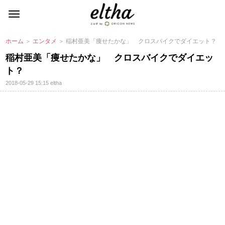
ホーム
＞
エンタメ
＞ 稲村亜美「痩せたかな」 クロスバイクでダイエット？
稲村亜美「痩せたかな」 クロスバイクでダイエッ
ト？
2018-05-29 15:15
eltha