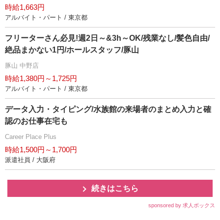
時給1,663円
アルバイト・パート / 東京都
フリーターさん必見!週2日～&3h～OK/残業なし/髪色自由/
絶品まかない1円/ホールスタッフ/豚山
豚山 中野店
時給1,380円～1,725円
アルバイト・パート / 東京都
データ入力・タイピング/水族館の来場者のまとめ入力と確
認のお仕事在宅も
Career Place Plus
時給1,500円～1,700円
派遣社員 / 大阪府
続きはこちら
sponsored by 求人ボックス