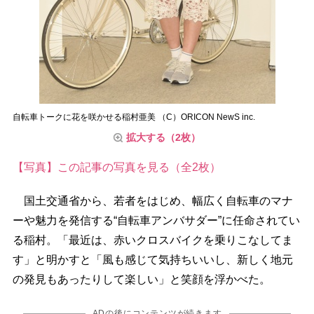
自転車トークに花を咲かせる稲村亜美 （C）ORICON NewS inc.
拡大する（2枚）
【写真】この記事の写真を見る（全2枚）
国土交通省から、若者をはじめ、幅広く自転車のマナ
ーや魅力を発信する“自転車アンバサダー”に任命されてい
る稲村。「最近は、赤いクロスバイクを乗りこなしてま
す」と明かすと「風も感じて気持ちいいし、新しく地元
の発見もあったりして楽しい」と笑顔を浮かべた。
ADの後にコンテンツが続きます