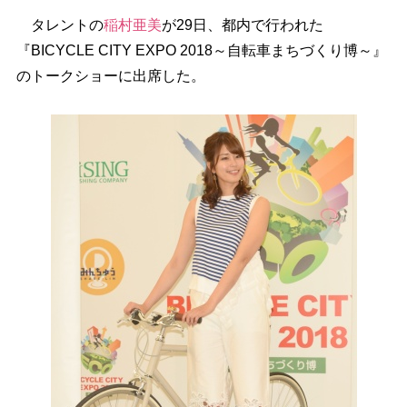
タレントの
稲村亜美
が29日、都内で行われた
『BICYCLE CITY EXPO 2018～自転車まちづくり博～』
のトークショーに出席した。