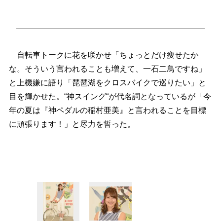
自転車トークに花を咲かせ「ちょっとだけ痩せたか
な。そういう言われることも増えて、一石二鳥ですね」
と上機嫌に語り「琵琶湖をクロスバイクで巡りたい」と
目を輝かせた。“神スイング“が代名詞となっているが「今
年の夏は『神ペダルの稲村亜美』と言われることを目標
に頑張ります！」と尽力を誓った。