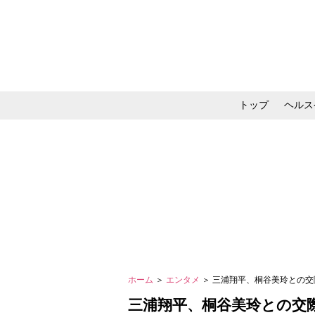
トップ
ヘルス
メイク・コスメ・スキ
ホーム
＞
エンタメ
＞ 三浦翔平、桐谷美玲との交
三浦翔平、桐谷美玲との交