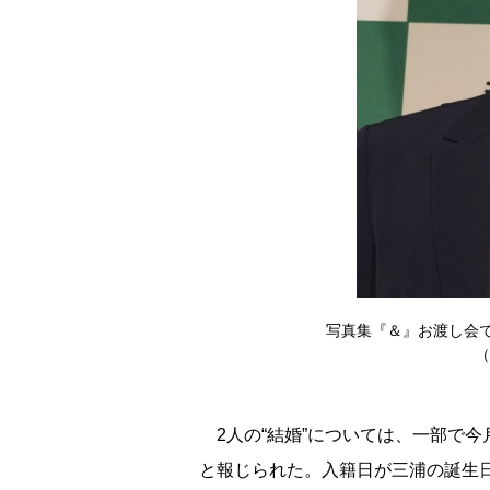
写真集『＆』お渡し会
（
2人の“結婚”については、一部で
と報じられた。入籍日が三浦の誕生