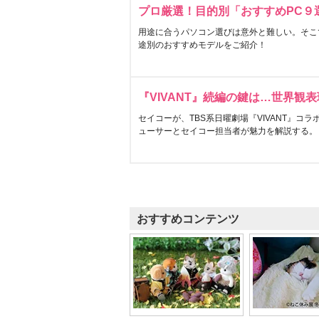
プロ厳選！目的別「おすすめPC９
用途に合うパソコン選びは意外と難しい。そこ
途別のおすすめモデルをご紹介！
『VIVANT』続編の鍵は…世界観
セイコーが、TBS系日曜劇場『VIVANT』コ
ューサーとセイコー担当者が魅力を解説する。
おすすめコンテンツ