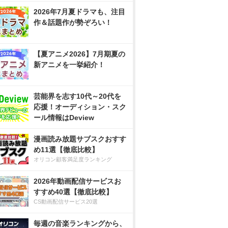
2026年7月夏ドラマも、注目
作＆話題作が勢ぞろい！
【夏アニメ2026】7月期夏の
新アニメを一挙紹介！
芸能界を志す10代～20代を
応援！オーディション・スク
ール情報はDeview
漫画読み放題サブスクおすす
め11選【徹底比較】
オリコン顧客満足度ランキング
2026年動画配信サービスお
すすめ40選【徹底比較】
CS動画配信サービス20選
毎週の音楽ランキングから、