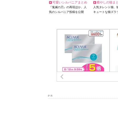
可愛いシルバニアまとめ
癒やしの猫ま
『鬼滅の刃』の再現ほか、人
人気タレント猫、
気のシルバニア投稿を公開
キュートな猫ズラ
P R