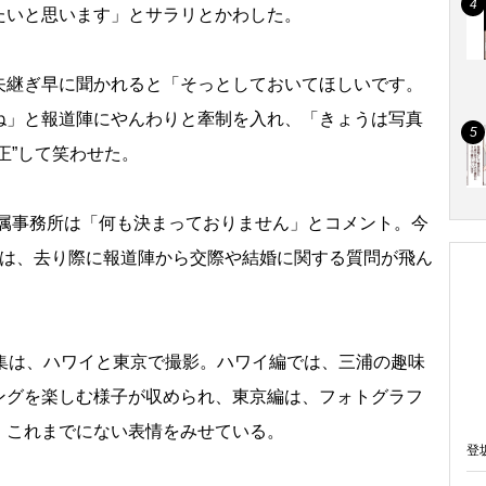
たいと思います」とサラリとかわした。
継ぎ早に聞かれると「そっとしておいてほしいです。
ね」と報道陣にやんわりと牽制を入れ、「きょうは写真
正”して笑わせた。
の所属事務所は「何も決まっておりません」とコメント。今
谷は、去り際に報道陣から交際や結婚に関する質問が飛ん
集は、ハワイと東京で撮影。ハワイ編では、三浦の趣味
ングを楽しむ様子が収められ、東京編は、フォトグラフ
、これまでにない表情をみせている。
登