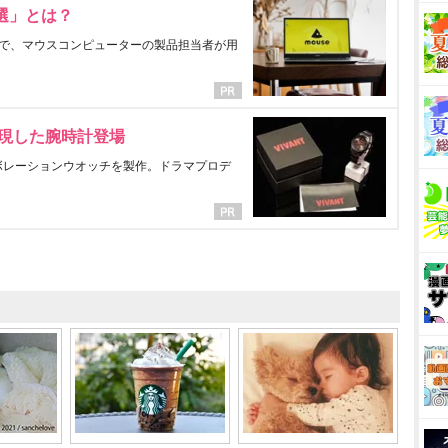
選」とは？
で、マウスコンピューターの製品担当者が用
表現した腕時計登場
ラボレーションウオッチを製作。ドラマプロデ