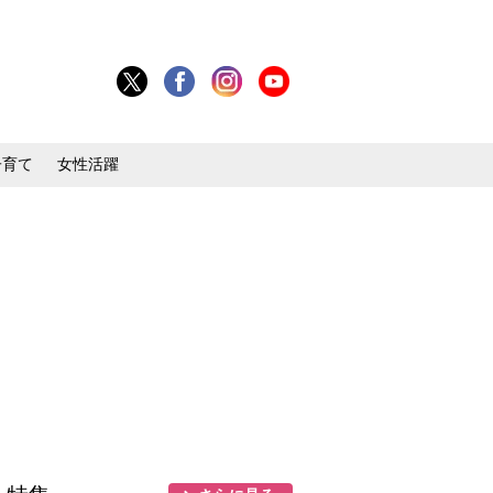
子育て
女性活躍