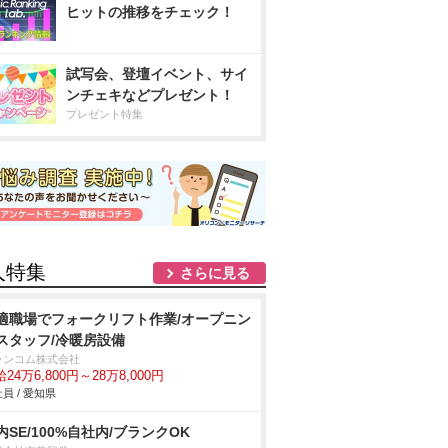
ヒットの推移をチェック！
試写会、登壇イベント、サイ
ンチェキなどプレゼント！
プレゼント特集
人特集
さらに見る
適職場でフォークリフト作業/オープニン
スタッフ/冷暖房設備
ランコム株式会社
24万6,800円～28万8,000円
員 / 愛知県
内SE/100%自社内/ブランクOK