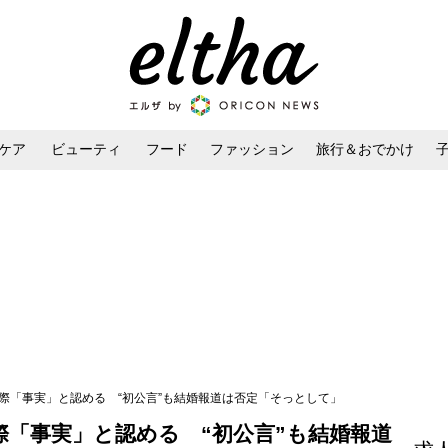
ケア
ビューティ
フード
ファッション
旅行＆おでかけ
ンケア
ダイエット・ボディケア
ヘアスタイル・ヘアアレンジ
際「事実」と認める “初公言”も結婚報道は否定「そっとして」
際「事実」と認める “初公言”も結婚報道