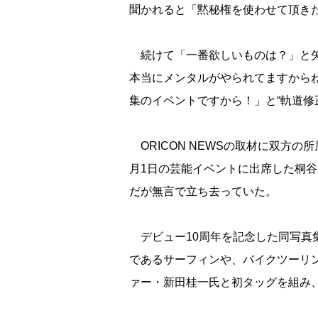
聞かれると「黙秘権を使わせて頂き
続けて「一番欲しいものは？」と矢
本当にメンタルがやられてますから
集のイベントですから！」と“軌道修
ORICON NEWSの取材に双方
月1日の芸能イベントに出席した桐
だが無言で立ち去っていた。
デビュー10周年を記念した同写真
であるサーフィンや、バイクツーリ
ァー・新田桂一氏と初タッグを組み