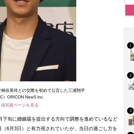
で桐谷美玲との交際を初めて公言した三浦翔平
C）ORICON NewS inc.
写真ページを見る
今月下旬に婚姻届を提出する方向で調整を進めているなど
日（6月3日）と有力視されていたが、当日の過ごし方を