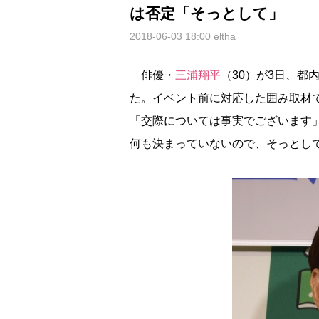
は否定「そっとして」
2018-06-03 18:00
eltha
俳優・
三浦翔平
（30）が3日、
た。イベント前に対応した囲み取材
「交際については事実でございます」
何も決まっていないので、そっとし