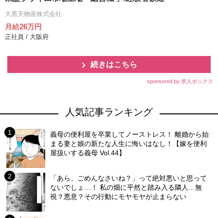
大黒天物産株式会社
月給26万円
正社員 / 大阪府
続きはこちら
sponsored by 求人ボックス
人気記事ランキング
義母の便利屋を卒業してノーストレス！ 離婚から始
まる妻と娘の新たな人生に悔いはなし！【嫁を便利
屋扱いする義母 Vol.44】
「あら、ごめんなさいね？」って絶対悪いと思って
ないでしょ…！ 私の畑に平然と踏み入る隣人…無
視？悪意？その行動にモヤモヤが止まらない