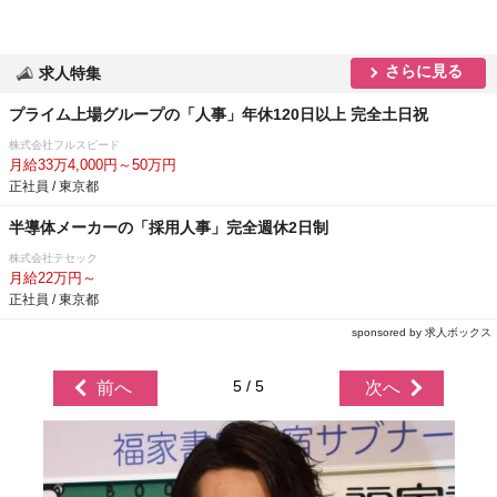
さらに見る
求人特集
プライム上場グループの「人事」年休120日以上 完全土日祝
株式会社フルスピード
月給33万4,000円～50万円
正社員 / 東京都
半導体メーカーの「採用人事」完全週休2日制
株式会社テセック
月給22万円～
正社員 / 東京都
sponsored by 求人ボックス
5 / 5
前へ
次へ