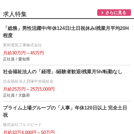
さらに見る
求人特集
「総務」男性活躍中/年休124日/土日祝休み/残業月平均20H
程度
東和電気工事株式会社
月給30万円～45万円
正社員 / 愛知県
社会福祉法人の「経理」/経験者歓迎/残業月5h/転勤なし
社会福祉法人貝塚中央福祉会
月給25万円～25万5,000円
正社員 / 大阪府
プライム上場グループの「人事」年休120日以上 完全土日
祝
株式会社フルスピード
月給33万4,000円～50万円