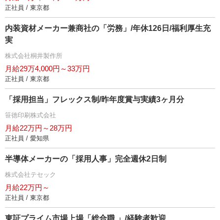
正社員 / 東京都
内装資材メーカー兼商社の「労務」/年休126日/福利厚生充
実
株式会社桐井製作所
月給29万4,000円～33万円
正社員 / 東京都
「採用担当」フレックス制/昨年度賞与実績3ヶ月分
笹徳印刷株式会社
月給22万円～28万円
正社員 / 愛知県
半導体メーカーの「採用人事」完全週休2日制
株式会社テセック
月給22万円～
正社員 / 東京都
東証プライム市場上場「総合職 」/経験者歓迎