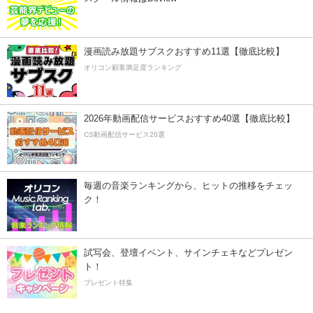
漫画読み放題サブスクおすすめ11選【徹底比較】
オリコン顧客満足度ランキング
2026年動画配信サービスおすすめ40選【徹底比較】
CS動画配信サービス20選
毎週の音楽ランキングから、ヒットの推移をチェッ
ク！
試写会、登壇イベント、サインチェキなどプレゼン
ト！
プレゼント特集