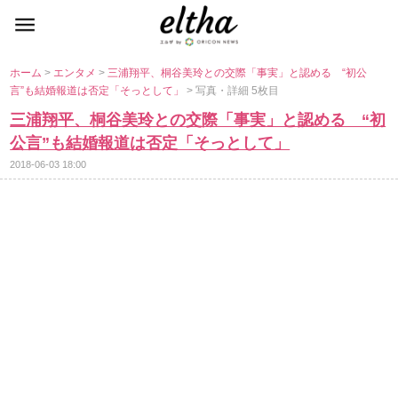
ホーム
>
エンタメ
>
三浦翔平、桐谷美玲との交際「事実」と認める “初公
言”も結婚報道は否定「そっとして」
> 写真・詳細 5枚目
三浦翔平、桐谷美玲との交際「事実」と認める “初
公言”も結婚報道は否定「そっとして」
2018-06-03 18:00