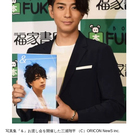
写真集『＆』お渡し会を開催した三浦翔平 （C）ORICON NewS inc.