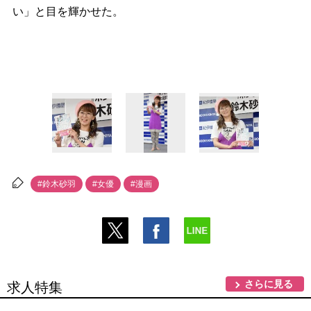
い」と目を輝かせた。
#鈴木砂羽
#女優
#漫画
さらに見る
求人特集