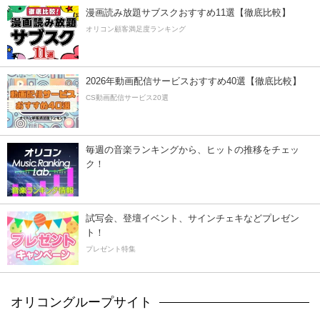
漫画読み放題サブスクおすすめ11選【徹底比較】
オリコン顧客満足度ランキング
2026年動画配信サービスおすすめ40選【徹底比較】
CS動画配信サービス20選
毎週の音楽ランキングから、ヒットの推移をチェッ
ク！
試写会、登壇イベント、サインチェキなどプレゼン
ト！
プレゼント特集
オリコングループサイト