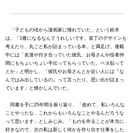
「子どもの頃から漫画家に憧れていた」という鈴木
は、「1冊になるなんてうれしいです。装丁のデザインも
考えたり、丸ごと私が詰まっている本」と満足げ。連載
中には「友達や付き合っていた彼氏、お母さんや役者仲
間にもちょいちょい手伝ってもらっていた。ベタ貼って
とか」と明かし、「彼氏やお母さんとか近い人には『な
んではみ出しているの』って言ったり。思い出が詰まっ
ています」と懐かしんでいた。
同書を手に25年間を振り返り、「改めて、私いろんな
ことやったな、これからもいろんなことやるんだろうな
って思います」としみじみ。「ものを作ることが本当に
好きなので、次の私は新しく何かを作り出す仕事をした