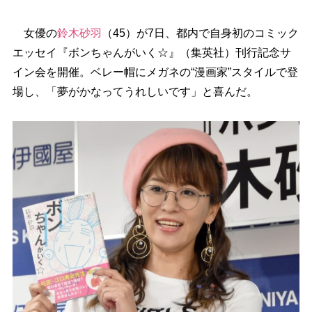
女優の
鈴木砂羽
（45）が7日、都内で自身初のコミック
エッセイ『ボンちゃんがいく☆』（集英社）刊行記念サ
イン会を開催。ベレー帽にメガネの“漫画家”スタイルで登
場し、「夢がかなってうれしいです」と喜んだ。