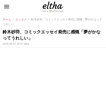
ホーム
＞
エンタメ
＞ 鈴木砂羽、コミックエッセイ発売に感慨「夢がかなって
うれしい」
鈴木砂羽、コミックエッセイ発売に感慨「夢がかな
ってうれしい」
2018-06-07 19:07
eltha