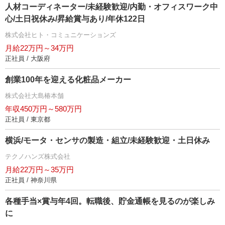
人材コーディネーター/未経験歓迎/内勤・オフィスワーク中
心/土日祝休み/昇給賞与あり/年休122日
株式会社ヒト・コミュニケーションズ
月給22万円～34万円
正社員 / 大阪府
創業100年を迎える化粧品メーカー
株式会社大島椿本舗
年収450万円～580万円
正社員 / 東京都
横浜/モータ・センサの製造・組立/未経験歓迎・土日休み
テクノハンズ株式会社
月給22万円～35万円
正社員 / 神奈川県
各種手当×賞与年4回。転職後、貯金通帳を見るのが楽しみ
に