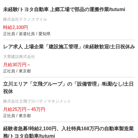
未経験/トヨタ自動車 上郷工場で部品の運搬作業/tutumi
株式会社テクノスマイル
時給2,100円
正社員 / 派遣社員 / 愛知県
レア求人 上場企業「建設施工管理」/未経験歓迎/土日祝休み
大豊建設株式会社
月給30万円～
正社員 / 東京都
立川エリア「立飛グループ」の「設備管理」/転勤なし/土日
祝休
株式会社立飛プロパティマネジメント
月給25万円～45万円
正社員 / 東京都
経験者急募!時給2,100円、入社特典168万円の自動車製造業
務/トヨタ自動車/tutumi