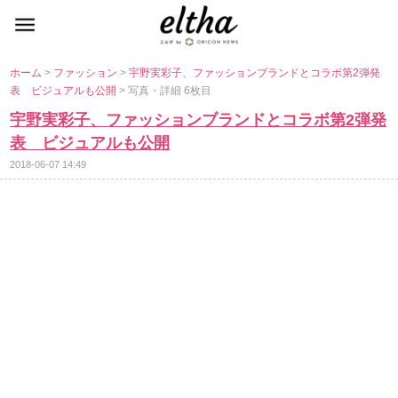
ホーム
>
ファッション
>
宇野実彩子、ファッションブランドとコラボ第2弾発
表 ビジュアルも公開
> 写真・詳細 6枚目
宇野実彩子、ファッションブランドとコラボ第2弾発
表 ビジュアルも公開
2018-06-07 14:49