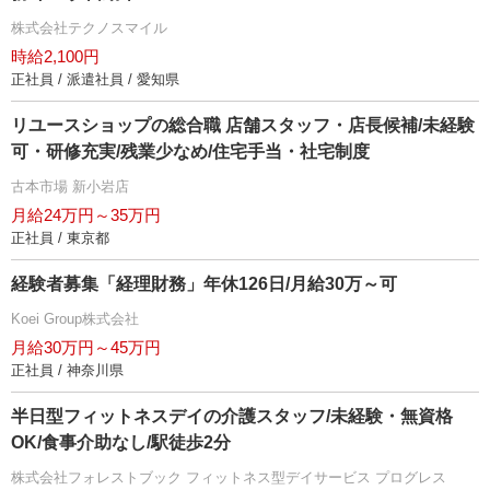
株式会社テクノスマイル
時給2,100円
正社員 / 派遣社員 / 愛知県
リユースショップの総合職 店舗スタッフ・店長候補/未経験
可・研修充実/残業少なめ/住宅手当・社宅制度
古本市場 新小岩店
月給24万円～35万円
正社員 / 東京都
経験者募集「経理財務」年休126日/月給30万～可
Koei Group株式会社
月給30万円～45万円
正社員 / 神奈川県
半日型フィットネスデイの介護スタッフ/未経験・無資格
OK/食事介助なし/駅徒歩2分
株式会社フォレストブック フィットネス型デイサービス プログレス