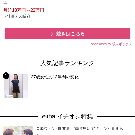
32
月給18万円～22万円
正社員 / 大阪府
続きはこちら
sponsored by 求人ボックス
人気記事ランキング
37歳女性の13年間の変化
eltha イチオシ特集
森崎ウィン×向井康二“両片思い”にキュンが止まら
ん！