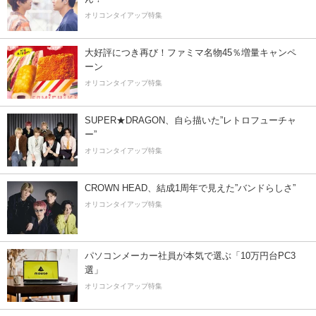
オリコンタイアップ特集
大好評につき再び！ファミマ名物45％増量キャンペ
ーン
オリコンタイアップ特集
SUPER★DRAGON、自ら描いた”レトロフューチャ
ー”
オリコンタイアップ特集
CROWN HEAD、結成1周年で見えた”バンドらしさ”
オリコンタイアップ特集
パソコンメーカー社員が本気で選ぶ「10万円台PC3
選」
オリコンタイアップ特集