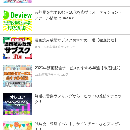
芸能界を志す10代～20代を応援！オーディション・
スクール情報はDeview
漫画読み放題サブスクおすすめ11選【徹底比較】
オリコン顧客満足度ランキング
2026年動画配信サービスおすすめ40選【徹底比較】
CS動画配信サービス20選
毎週の音楽ランキングから、ヒットの推移をチェッ
ク！
試写会、登壇イベント、サインチェキなどプレゼン
ト！