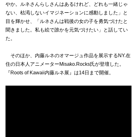
か。ルネさんらしさんはあるけれど、どれも一緒じゃ
ない、枯渇しないイマジネーションに感動しました」と
目を輝かせ、「ルネさんは戦後の女の子を勇気づけたと
聞きました。私も絵で誰かを元気づけたい」と話してい
た。
そのほか、内藤ルネのオマージュ作品を展示するNY.在
住の日本人アニメーターMisako.Rocks氏が登壇した。
『Roots of Kawaii内藤ルネ展』は14日まで開催。