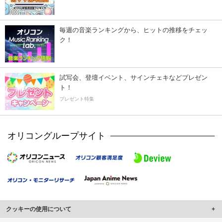
毎週の音楽ランキングから、ヒットの推移をチェッ
ク！
試写会、登壇イベント、サインチェキなどプレゼン
ト！
プレゼント特集
オリコングループサイト
クッキーの使用について