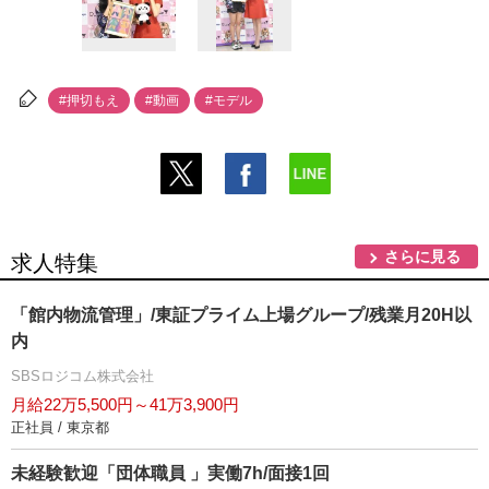
#押切もえ
#動画
#モデル
さらに見る
求人特集
「館内物流管理」/東証プライム上場グループ/残業月20H以
内
SBSロジコム株式会社
月給22万5,500円～41万3,900円
正社員 / 東京都
未経験歓迎「団体職員 」実働7h/面接1回