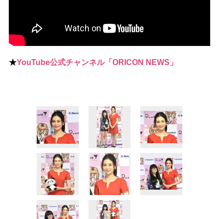
★
YouTube公式チャンネル「ORICON NEWS」