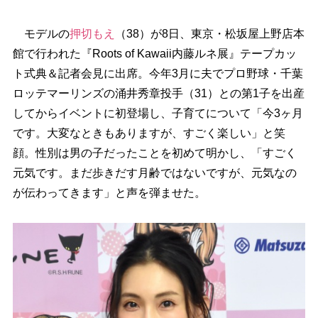
モデルの
押切もえ
（38）が8日、東京・松坂屋上野店本
館で行われた『Roots of Kawaii内藤ルネ展』テープカッ
ト式典＆記者会見に出席。今年3月に夫でプロ野球・千葉
ロッテマーリンズの涌井秀章投手（31）との第1子を出産
してからイベントに初登場し、子育てについて「今3ヶ月
です。大変なときもありますが、すごく楽しい」と笑
顔。性別は男の子だったことを初めて明かし、「すごく
元気です。まだ歩きだす月齢ではないですが、元気なの
が伝わってきます」と声を弾ませた。