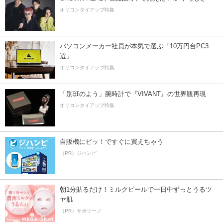
オリコンタイアップ特集
パソコンメーカー社員が本気で選ぶ「10万円台PC3
選」
オリコンタイアップ特集
「別班のよう」腕時計で『VIVANT』の世界観再現
オリコンタイアップ特集
自販機にピッ！ですぐに買えちゃう
（PR）ジハンピ
朝1分貼るだけ！ミルクピールで一日中ずっとうるツ
ヤ肌
（PR）サボリーノ