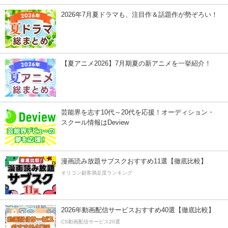
2026年7月夏ドラマも、注目作＆話題作が勢ぞろい！
【夏アニメ2026】7月期夏の新アニメを一挙紹介！
芸能界を志す10代～20代を応援！オーディション・
スクール情報はDeview
漫画読み放題サブスクおすすめ11選【徹底比較】
オリコン顧客満足度ランキング
2026年動画配信サービスおすすめ40選【徹底比較】
CS動画配信サービス20選