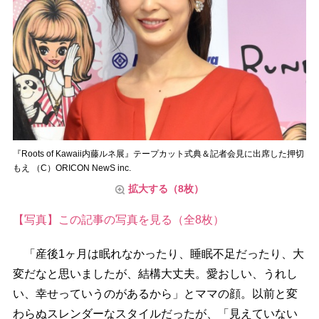
『Roots of Kawaii内藤ルネ展』テープカット式典＆記者会見に出席した押切
もえ （C）ORICON NewS inc.
拡大する（8枚）
【写真】この記事の写真を見る（全8枚）
「産後1ヶ月は眠れなかったり、睡眠不足だったり、大
変だなと思いましたが、結構大丈夫。愛おしい、うれし
い、幸せっていうのがあるから」とママの顔。以前と変
わらぬスレンダーなスタイルだったが、「見えていない