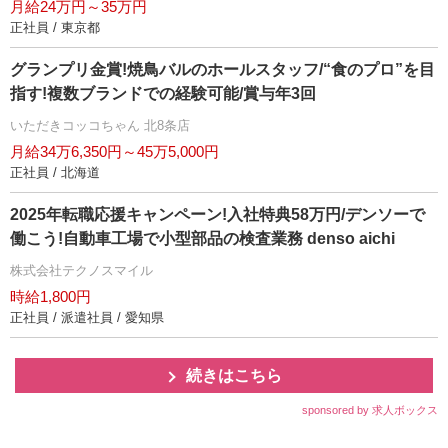
月給24万円～35万円
正社員 / 東京都
グランプリ金賞!焼鳥バルのホールスタッフ/“食のプロ”を目
指す!複数ブランドでの経験可能/賞与年3回
いただきコッコちゃん 北8条店
月給34万6,350円～45万5,000円
正社員 / 北海道
2025年転職応援キャンペーン!入社特典58万円/デンソーで
働こう!自動車工場で小型部品の検査業務 denso aichi
株式会社テクノスマイル
時給1,800円
正社員 / 派遣社員 / 愛知県
続きはこちら
sponsored by 求人ボックス