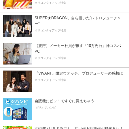
オリコンタイアップ特集
SUPER★DRAGON、自ら描いた”レトロフューチャ
ー”
オリコンタイアップ特集
【驚愕】メーカー社員が推す「10万円台」神コスパ
PC
オリコンタイアップ特集
『VIVANT』限定ウオッチ、プロデューサーの感想は
オリコンタイアップ特集
自販機にピッ！ですぐに買えちゃう
（PR）ジハンピ
2026年7月夏ドラマも、注目作＆話題作が勢ぞろい！