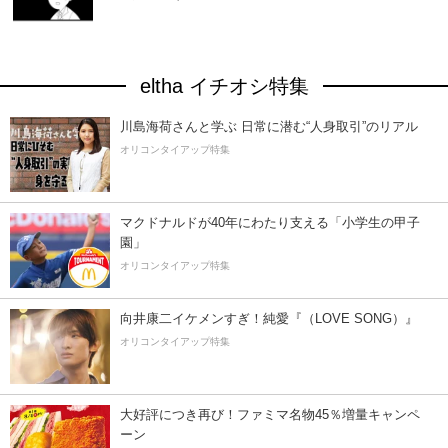
eltha イチオシ特集
川島海荷さんと学ぶ 日常に潜む“人身取引”のリアル
オリコンタイアップ特集
マクドナルドが40年にわたり支える「小学生の甲子
園」
オリコンタイアップ特集
向井康二イケメンすぎ！純愛『（LOVE SONG）』
オリコンタイアップ特集
大好評につき再び！ファミマ名物45％増量キャンペ
ーン