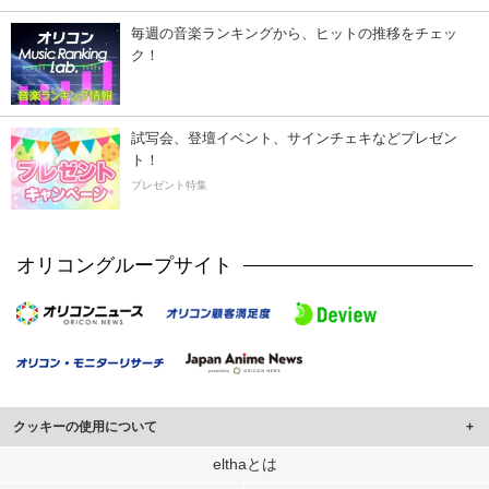
毎週の音楽ランキングから、ヒットの推移をチェッ
ク！
試写会、登壇イベント、サインチェキなどプレゼン
ト！
プレゼント特集
オリコングループサイト
クッキーの使用について
このサイトでは Cookie を使用して、ユーザーに合わせたコンテンツや広告の
elthaとは
表示、ソーシャル メディア機能の提供、広告の表示回数やクリック数の測定を