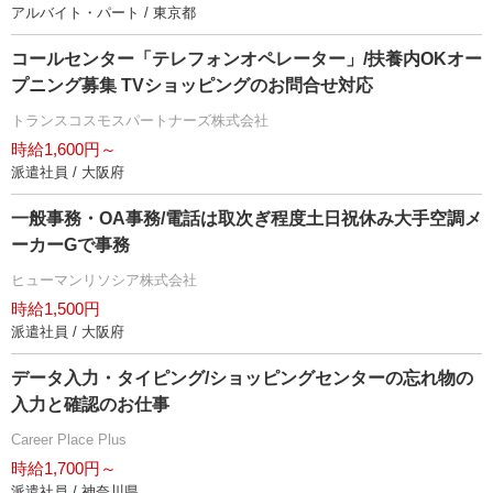
アルバイト・パート / 東京都
コールセンター「テレフォンオペレーター」/扶養内OKオー
プニング募集 TVショッピングのお問合せ対応
トランスコスモスパートナーズ株式会社
時給1,600円～
派遣社員 / 大阪府
一般事務・OA事務/電話は取次ぎ程度土日祝休み大手空調メ
ーカーGで事務
ヒューマンリソシア株式会社
時給1,500円
派遣社員 / 大阪府
データ入力・タイピング/ショッピングセンターの忘れ物の
入力と確認のお仕事
Career Place Plus
時給1,700円～
派遣社員 / 神奈川県