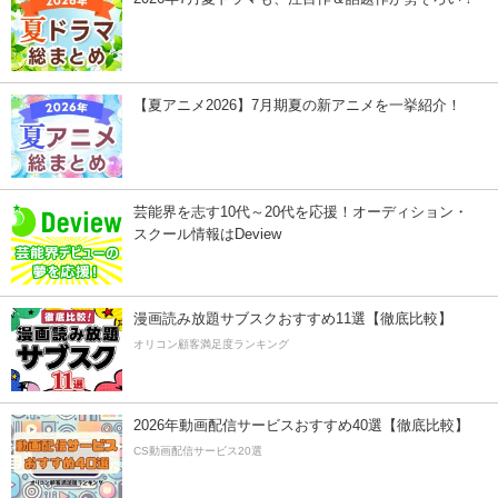
【夏アニメ2026】7月期夏の新アニメを一挙紹介！
芸能界を志す10代～20代を応援！オーディション・
スクール情報はDeview
漫画読み放題サブスクおすすめ11選【徹底比較】
オリコン顧客満足度ランキング
2026年動画配信サービスおすすめ40選【徹底比較】
CS動画配信サービス20選