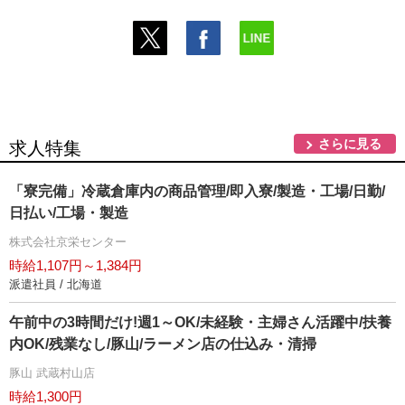
さらに見る
求人特集
「寮完備」冷蔵倉庫内の商品管理/即入寮/製造・工場/日勤/
日払い/工場・製造
株式会社京栄センター
時給1,107円～1,384円
派遣社員 / 北海道
午前中の3時間だけ!週1～OK/未経験・主婦さん活躍中/扶養
内OK/残業なし/豚山/ラーメン店の仕込み・清掃
豚山 武蔵村山店
時給1,300円