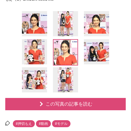
この写真の記事を読む
#押切もえ
#動画
#モデル