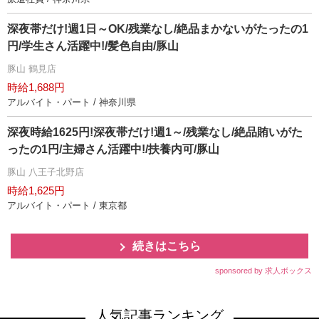
深夜帯だけ!週1日～OK/残業なし/絶品まかないがたったの1
円/学生さん活躍中!/髪色自由/豚山
豚山 鶴見店
時給1,688円
アルバイト・パート / 神奈川県
深夜時給1625円!深夜帯だけ!週1～/残業なし/絶品賄いがた
ったの1円/主婦さん活躍中!/扶養内可/豚山
豚山 八王子北野店
時給1,625円
アルバイト・パート / 東京都
続きはこちら
sponsored by 求人ボックス
人気記事ランキング