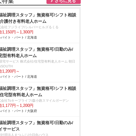
人特集
さらに見る
福祉調理スタッフ」無資格可/シフト相談
/介護付き有料老人ホーム
式会社フジライフ/シルバーヒルズるくる
1,150円～1,300円
バイト・パート / 北海道
福祉調理スタッフ」無資格可/日勤のみ/
宅型有料老人ホーム
T居宅サービス 株式会社/住宅型有料老人ホーム 朝日
SOUTH
1,200円～
バイト・パート / 北海道
福祉調理スタッフ」無資格可/シフト相談
/住宅型有料老人ホーム
式会社Toキープライフ/森小路スマイルガーデン
1,177円～1,200円
バイト・パート / 大阪府
福祉調理スタッフ」無資格可/日勤のみ/
イサービス
般社団法人まつふじ/小日向ハウス