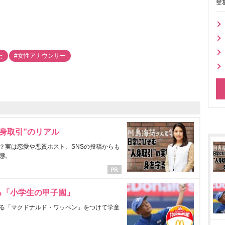
登
た
#女性アナウンサー
身取引”のリアル
？実は恋愛や悪質ホスト、SNSの投稿からも
態。
る「小学生の甲子園」
る「マクドナルド・ワッペン」をつけて学童