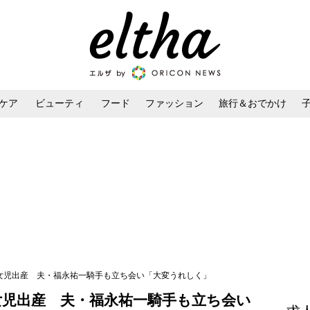
ケア
ビューティ
フード
ファッション
旅行＆おでかけ
ンケア
ダイエット・ボディケア
ヘアスタイル・ヘアアレンジ
子女児出産 夫・福永祐一騎手も立ち会い「大変うれしく」
女児出産 夫・福永祐一騎手も立ち会い