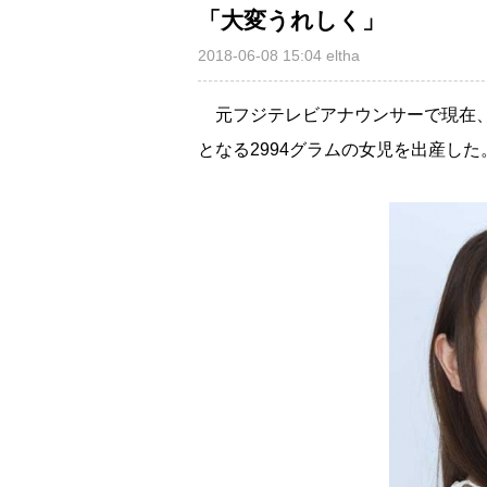
「大変うれしく」
2018-06-08 15:04
eltha
元フジテレビアナウンサーで現在
となる2994グラムの女児を出産し