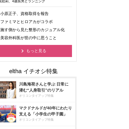
坂絵莉、4歳長男とランニング
小原正子、資格取得を報告
ファミマとヒロアカがコラボ
施す側から見た整形のカジュアル化
美容外科医が世の中に思うこと
もっと見る
川島海荷さんと学ぶ 日常に
潜む“人身取引”のリアル
オリコンタイアップ特集
マクドナルドが40年にわたり
支える「小学生の甲子園」
オリコンタイアップ特集