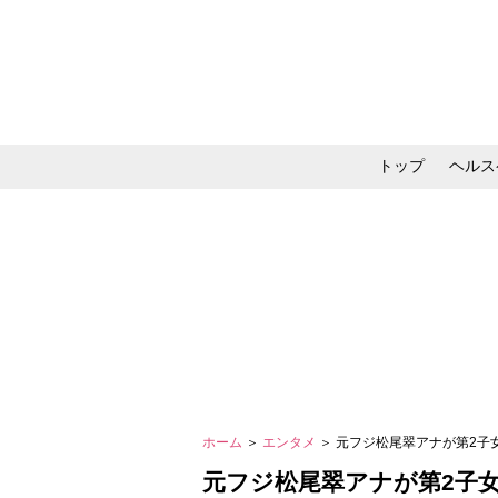
トップ
ヘルス
メイク・コスメ・スキ
ホーム
＞
エンタメ
＞ 元フジ松尾翠アナが第2
元フジ松尾翠アナが第2子