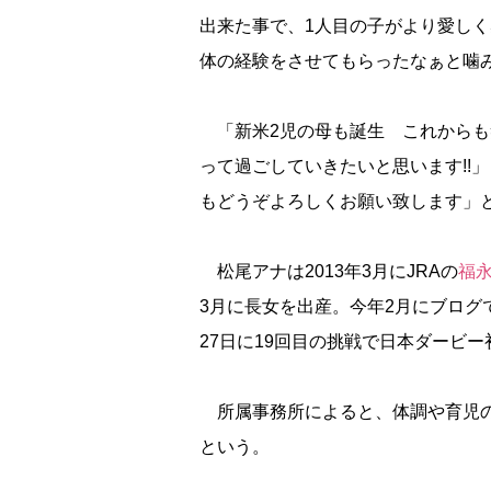
出来た事で、1人目の子がより愛し
体の経験をさせてもらったなぁと噛
「新米2児の母も誕生 これからも
って過ごしていきたいと思います!!
もどうぞよろしくお願い致します」
松尾アナは2013年3月にJRAの
福
3月に長女を出産。今年2月にブログ
27日に19回目の挑戦で日本ダービ
所属事務所によると、体調や育児の
という。