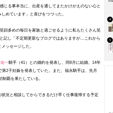
く感じる事本当に、出産を通してまたかけがえのない心と
みしめています」と喜びをつづった。
笑顔多めの毎日を家族と過ごせるように私もたくさん笑
」と記し「不定期更新なブログではありますが…これから
とメッセージした。
永祐一
騎手（41）との婚約を発表し、同8月に結婚。14年
で第2子妊娠を発表していた。また、福永騎手は、先月
ー初制覇を果たしている。
状況と相談してからできるだけ早く仕事復帰する予定