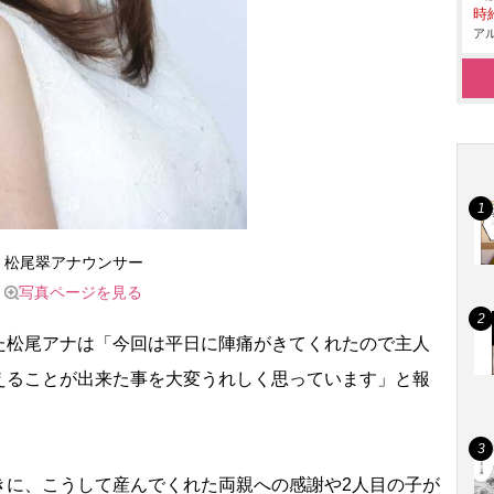
時給
アル
松尾翠アナウンサー
写真ページを見る
松尾アナは「今回は平日に陣痛がきてくれたので主人
えることが出来た事を大変うれしく思っています」と報
に、こうして産んでくれた両親への感謝や2人目の子が