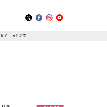
子育て
女性活躍