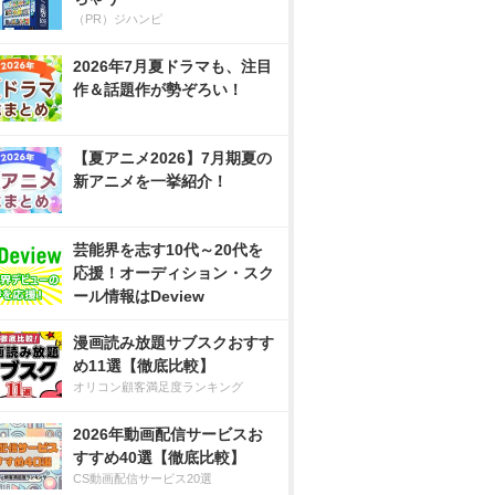
（PR）ジハンピ
2026年7月夏ドラマも、注目
作＆話題作が勢ぞろい！
【夏アニメ2026】7月期夏の
新アニメを一挙紹介！
芸能界を志す10代～20代を
応援！オーディション・スク
ール情報はDeview
漫画読み放題サブスクおすす
め11選【徹底比較】
オリコン顧客満足度ランキング
2026年動画配信サービスお
すすめ40選【徹底比較】
CS動画配信サービス20選