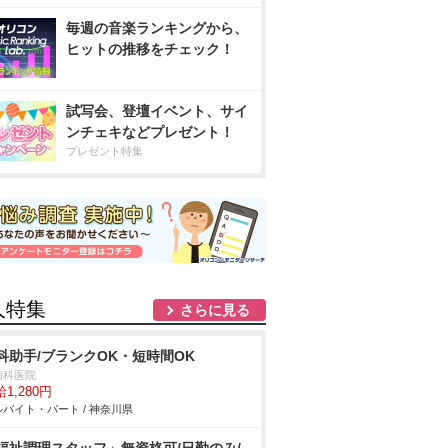
毎週の音楽ランキングから、
ヒットの推移をチェック！
試写会、登壇イベント、サイ
ンチェキなどプレゼント！
プレゼント特集
人特集
さらに見る
科助手/ブランクOK・短時間OK
歯科医院
1,280円
バイト・パート / 神奈川県