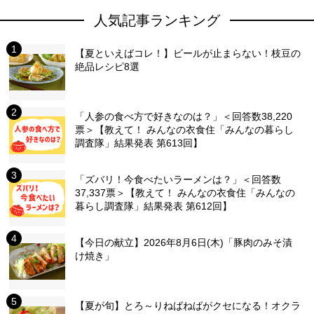
人気記事ランキング
【夏といえばコレ！】ビールが止まらない！枝豆の
絶品レシピ8選
「人参の食べ方で好きなのは？」＜回答数38,220
票＞【教えて！ みんなの衣食住「みんなの暮らし
調査隊」結果発表 第613回】
「ズバリ！今食べたいラーメンは？」＜回答数
37,337票＞【教えて！ みんなの衣食住「みんなの
暮らし調査隊」結果発表 第612回】
【今日の献立】2026年8月6日(木)「豚肉のみそ漬
け焼き」
【夏が旬】とろ～りねばねばがクセになる！オクラ