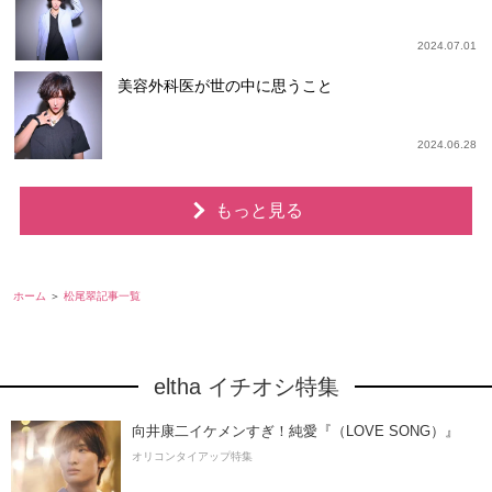
2024.07.01
美容外科医が世の中に思うこと
2024.06.28
もっと見る
ホーム
松尾翠記事一覧
eltha イチオシ特集
向井康二イケメンすぎ！純愛『（LOVE SONG）』
オリコンタイアップ特集