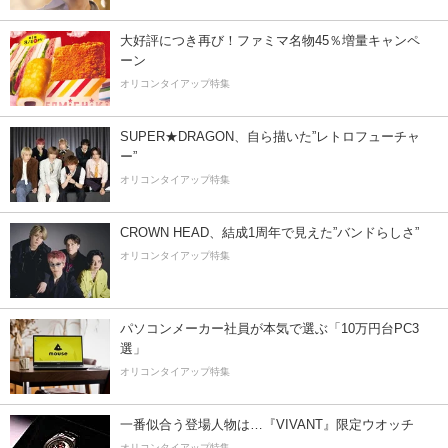
大好評につき再び！ファミマ名物45％増量キャンペ
ーン
オリコンタイアップ特集
SUPER★DRAGON、自ら描いた”レトロフューチャ
ー”
オリコンタイアップ特集
CROWN HEAD、結成1周年で見えた”バンドらしさ”
オリコンタイアップ特集
パソコンメーカー社員が本気で選ぶ「10万円台PC3
選」
オリコンタイアップ特集
一番似合う登場人物は…『VIVANT』限定ウオッチ
オリコンタイアップ特集