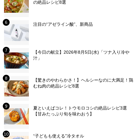
の絶品レシピ8選
注目の“アゼライン酸”、新商品
【今日の献立】2026年8月5日(水)「ツナ入り冷や
汁」
【驚きのやわらかさ！】ヘルシーなのに大満足！鶏
むね肉の絶品レシピ8選
夏といえばコレ！トウモロコシの絶品レシピ3選
【甘みたっぷり旬を味わおう】
“子どもも使える”冷タオル