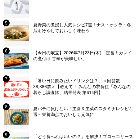
夏野菜の煮浸し人気レシピ7選！ナス・オクラ・冬
瓜を冷やしておいしく味わう
【今日の献立】2026年7月23日(木)「定番！カレイ
の煮付け 甘辛が美味しい」
「暑い日に飲みたいドリンクは？」＜回答数
38,386票＞【教えて！ みんなの衣食住「みんなの
暮らし調査隊」結果発表 第614回】
夏バテに負けない！主食＆主菜のスタミナレシピ7
選～栄養満点でおいしく元気に
「どう食べればいいの？」を解決！ブロッコリース