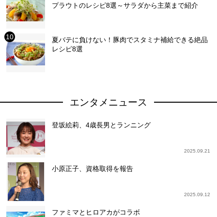
プラウトのレシピ8選～サラダから主菜まで紹介
夏バテに負けない！豚肉でスタミナ補給できる絶品
レシピ8選
エンタメニュース
登坂絵莉、4歳長男とランニング
2025.09.21
小原正子、資格取得を報告
2025.09.12
ファミマとヒロアカがコラボ