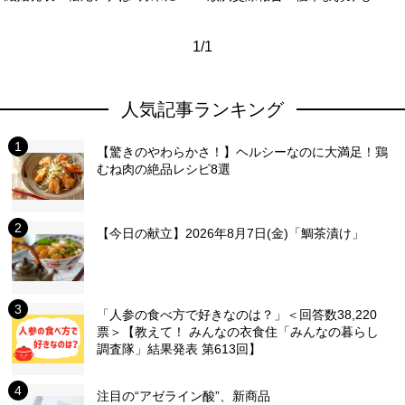
1/1
人気記事ランキング
【驚きのやわらかさ！】ヘルシーなのに大満足！鶏
むね肉の絶品レシピ8選
【今日の献立】2026年8月7日(金)「鯛茶漬け」
「人参の食べ方で好きなのは？」＜回答数38,220
票＞【教えて！ みんなの衣食住「みんなの暮らし
調査隊」結果発表 第613回】
注目の“アゼライン酸”、新商品