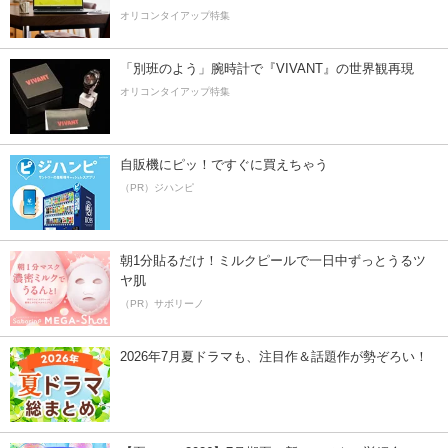
オリコンタイアップ特集
「別班のよう」腕時計で『VIVANT』の世界観再現
オリコンタイアップ特集
自販機にピッ！ですぐに買えちゃう
（PR）ジハンピ
朝1分貼るだけ！ミルクピールで一日中ずっとうるツ
ヤ肌
（PR）サボリーノ
2026年7月夏ドラマも、注目作＆話題作が勢ぞろい！