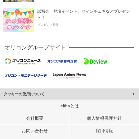
試写会、登壇イベント、サインチェキなどプレゼン
ト！
プレゼント特集
オリコングループサイト
クッキーの使用について
このサイトでは Cookie を使用して、ユーザーに合わせたコンテンツや広告の
elthaとは
表示、ソーシャル メディア機能の提供、広告の表示回数やクリック数の測定を
行っています。
会社概要
個人情報保護方針
また、ユーザーによるサイトの利用状況についても情報を収集し、ソーシャル
お問い合わせ
採用情報
メディアや広告配信、データ解析の各パートナーに提供しています。
各パートナーは、この情報とユーザーが各パートナーに提供した他の情報や、