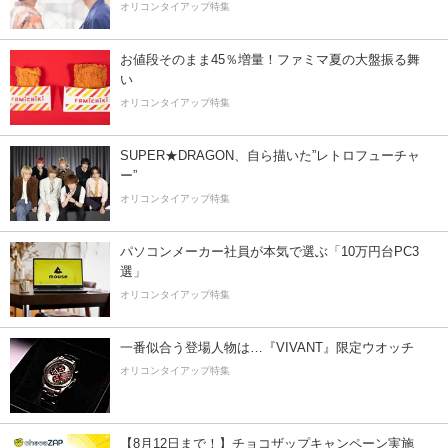
オリコンタイアップ特集
お値段そのまま45％増量！ファミマ夏の大盤振る舞
い
オリコンタイアップ特集
SUPER★DRAGON、自ら描いた”レトロフューチャ
ー”
オリコンタイアップ特集
パソコンメーカー社員が本気で選ぶ「10万円台PC3
選」
オリコンタイアップ特集
一番似合う登場人物は…『VIVANT』限定ウオッチ
オリコンタイアップ特集
【8月12日まで！】チョコザップキャンペーン実施