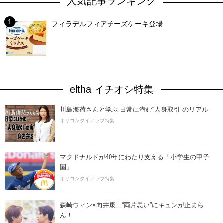
人気記事ランキング
フィラデルフィアチーズケーキ登場
eltha イチオシ特集
川島海荷さんと学ぶ 日常に潜む“人身取引”のリアル
オリコンタイアップ特集
マクドナルドが40年にわたり支える「小学生の甲子
園」
オリコンタイアップ特集
森崎ウィン×向井康二“両片思い”にキュンが止まら
ん！