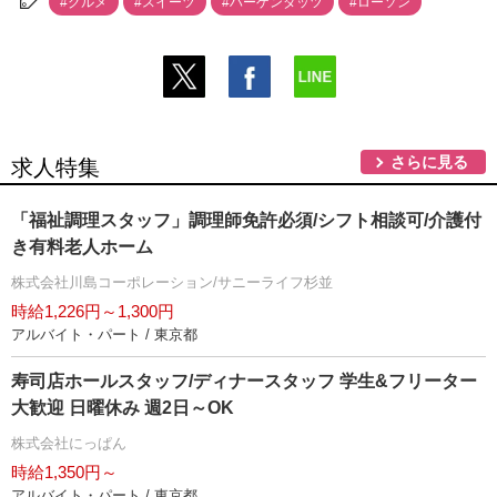
#グルメ
#スイーツ
#ハーゲンダッツ
#ローソン
さらに見る
求人特集
「福祉調理スタッフ」調理師免許必須/シフト相談可/介護付
き有料老人ホーム
株式会社川島コーポレーション/サニーライフ杉並
時給1,226円～1,300円
アルバイト・パート / 東京都
寿司店ホールスタッフ/ディナースタッフ 学生&フリーター
大歓迎 日曜休み 週2日～OK
株式会社にっぱん
時給1,350円～
アルバイト・パート / 東京都