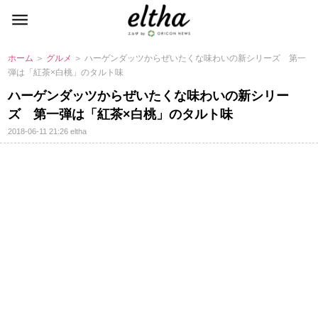
ホーム
＞
グルメ
＞ ハーゲンダッツからぜいたくな味わいの新シリーズ 第一
弾は「紅茶×白桃」のタルト味
ハーゲンダッツからぜいたくな味わいの新シリー
ズ 第一弾は「紅茶×白桃」のタルト味
2018-06-11 21:26
eltha