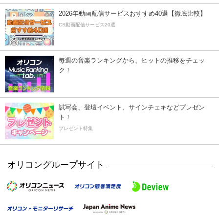
2026年動画配信サービスおすすめ40選【徹底比較】
CS動画配信サービス20選
毎週の音楽ランキングから、ヒットの推移をチェッ
ク！
試写会、登壇イベント、サインチェキなどプレゼン
ト！
プレゼント特集
オリコングループサイト