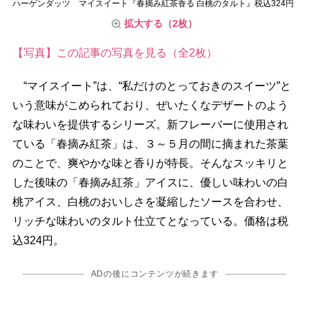
ハーゲンダッツ マイスイート『春摘み紅茶香る 白桃のタルト』税込324円
拡大する（2枚）
【写真】この記事の写真を見る（全2枚）
“マイスイート”は、“私だけのとっておきのスイーツ”と
いう意味がこめられており、ぜいたくなデザートのよう
な味わいを提供するシリーズ。新フレーバーに使用され
ている「春摘み紅茶」は、３～５月の間に摘まれた茶葉
のことで、爽やかな味と香りが特長。そんなスッキリと
した後味の「春摘み紅茶」アイスに、優しい味わいの白
桃アイス、白桃のおいしさを凝縮したソースを合わせ、
リッチな味わいのタルト仕立てとなっている。価格は税
込324円。
ADの後にコンテンツが続きます