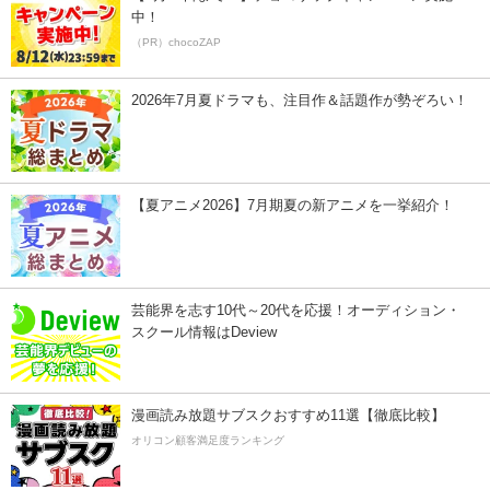
中！
（PR）chocoZAP
2026年7月夏ドラマも、注目作＆話題作が勢ぞろい！
【夏アニメ2026】7月期夏の新アニメを一挙紹介！
芸能界を志す10代～20代を応援！オーディション・
スクール情報はDeview
漫画読み放題サブスクおすすめ11選【徹底比較】
オリコン顧客満足度ランキング