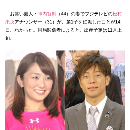
お笑い芸人・
陣内智則
（44）の妻でフジテレビの
松村
未央
アナウンサー（31）が、第1子を妊娠したことが14
日、わかった。同局関係者によると、出産予定は11月上
旬。