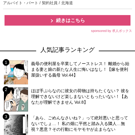
アルバイト・パート / 契約社員 / 北海道
続きはこちら
sponsored by 求人ボックス
人気記事ランキング
義母の便利屋を卒業してノーストレス！ 離婚から始
まる妻と娘の新たな人生に悔いはなし！【嫁を便利
屋扱いする義母 Vol.44】
ほぼ手ぶらなのに彼女の荷物は持ちたくない？ 彼を
理解できないけど楽しまないともったいない！【あ
なたが理解できません Vol.8】
「あら、ごめんなさいね？」って絶対悪いと思って
ないでしょ…！ 私の畑に平然と踏み入る隣人…無
視？悪意？その行動にモヤモヤが止まらない