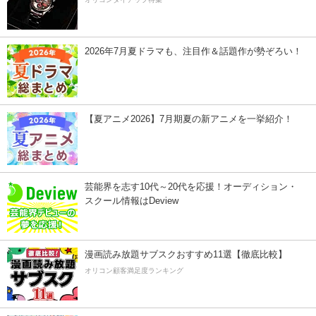
2026年7月夏ドラマも、注目作＆話題作が勢ぞろい！
【夏アニメ2026】7月期夏の新アニメを一挙紹介！
芸能界を志す10代～20代を応援！オーディション・
スクール情報はDeview
漫画読み放題サブスクおすすめ11選【徹底比較】
オリコン顧客満足度ランキング