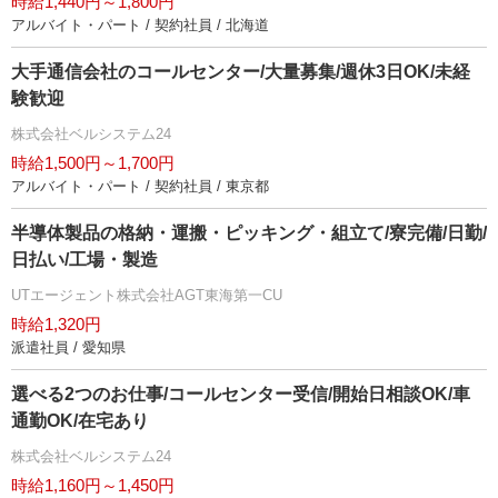
時給1,440円～1,800円
アルバイト・パート / 契約社員 / 北海道
大手通信会社のコールセンター/大量募集/週休3日OK/未経
験歓迎
株式会社ベルシステム24
時給1,500円～1,700円
アルバイト・パート / 契約社員 / 東京都
半導体製品の格納・運搬・ピッキング・組立て/寮完備/日勤/
日払い/工場・製造
UTエージェント株式会社AGT東海第一CU
時給1,320円
派遣社員 / 愛知県
選べる2つのお仕事/コールセンター受信/開始日相談OK/車
通勤OK/在宅あり
株式会社ベルシステム24
時給1,160円～1,450円