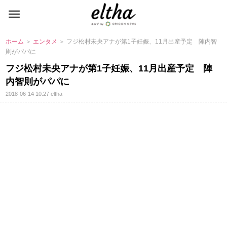
ホーム
＞
エンタメ
＞ フジ松村未央アナが第1子妊娠、11月出産予定 陣内智
則がパパに
フジ松村未央アナが第1子妊娠、11月出産予定 陣
内智則がパパに
2018-06-14 10:27
eltha