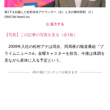
第1子を妊娠した松村未央アナウンサー（左）と夫の陣内智則 （C）
ORICON NewS inc.
拡大する
【写真】この記事の写真を見る（全1枚）
2009年入社の松村アナは現在、同局夜の報道番組『プ
ライムニュースα』金曜キャスターを担当。今後は体調を
見ながら産休に入る予定という。
ADの後にコンテンツが続きます